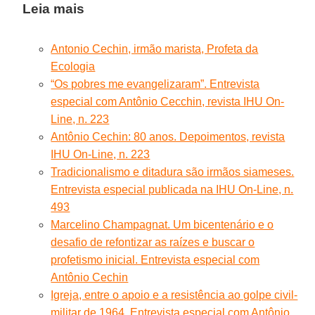
Leia mais
Antonio Cechin, irmão marista, Profeta da
Ecologia
“Os pobres me evangelizaram”. Entrevista
especial com Antônio Cecchin, revista IHU On-
Line, n. 223
Antônio Cechin: 80 anos. Depoimentos, revista
IHU On-Line, n. 223
Tradicionalismo e ditadura são irmãos siameses.
Entrevista especial publicada na IHU On-Line, n.
493
Marcelino Champagnat. Um bicentenário e o
desafio de refontizar as raízes e buscar o
profetismo inicial. Entrevista especial com
Antônio Cechin
Igreja, entre o apoio e a resistência ao golpe civil-
militar de 1964. Entrevista especial com Antônio