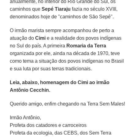
anualmente, no interior do Rio Grande do Sul, os
caminhos que
Sepé Tiaraju
fazia no século XVIII,
denominados hoje de "caminhos de São Sepé".
O irmão marista sempre acompanhou de perto a
atuação do
Cimi
e a realidade dos povos indígenas
no Sul do país. A primeira
Romaria da Terra
organizada por ele, ainda na década de 1970, teve
como tema a situação dos povos indígenas no Brasil
e sua luta por suas terras tradicionais.
Leia, abaixo, homenagem do Cimi ao irmão
Antônio Cecchin.
Querido amigo, enfim chegando na Terra Sem Males!
Irmão Antônio,
Profeta dos catadores e carroceiros
Profeta da ecologia, das CEBS, dos Sem Terra