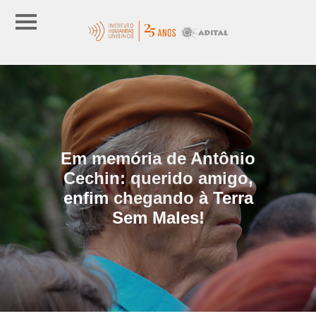
Em memória de Antônio
Cechin: querido amigo,
enfim chegando à Terra
Sem Males!