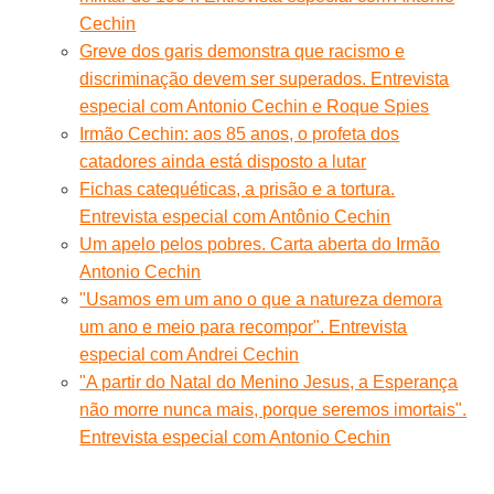
Cechin
Greve dos garis demonstra que racismo e
discriminação devem ser superados. Entrevista
especial com Antonio Cechin e Roque Spies
Irmão Cechin: aos 85 anos, o profeta dos
catadores ainda está disposto a lutar
Fichas catequéticas, a prisão e a tortura.
Entrevista especial com Antônio Cechin
Um apelo pelos pobres. Carta aberta do Irmão
Antonio Cechin
"Usamos em um ano o que a natureza demora
um ano e meio para recompor". Entrevista
especial com Andrei Cechin
"A partir do Natal do Menino Jesus, a Esperança
não morre nunca mais, porque seremos imortais".
Entrevista especial com Antonio Cechin