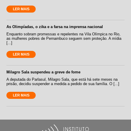
LER MAIS
As Olimpíadas, o zika e a farsa na imprensa nacional
Enquanto sobram promessas e repelentes na Vila Olímpica no Rio,
as mulheres pobres de Pernambuco seguem sem proteção. A mídia
[...]
LER MAIS
Milagro Sala suspendeu a greve de fome
A deputada do Parlasul, Milagro Sala, que está há sete meses na
prisão, decidiu suspender a medida a pedido de sua família. O [...]
LER MAIS