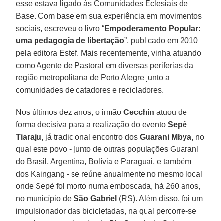
esse estava ligado às Comunidades Eclesiais de
Base. Com base em sua experiência em movimentos
sociais, escreveu o livro “
Empoderamento Popular:
uma pedagogia de libertação
”, publicado em 2010
pela editora Estef. Mais recentemente, vinha atuando
como Agente de Pastoral em diversas periferias da
região metropolitana de Porto Alegre junto a
comunidades de catadores e recicladores.
Nos últimos dez anos, o irmão
Cecchin
atuou de
forma decisiva para a realização do evento
Sepé
Tiaraju,
já tradicional encontro dos
Guarani Mbya,
no
qual este povo - junto de outras populações Guarani
do Brasil, Argentina, Bolívia e Paraguai, e também
dos Kaingang - se reúne anualmente no mesmo local
onde Sepé foi morto numa emboscada, há 260 anos,
no município de
São Gabriel
(RS). Além disso, foi um
impulsionador das bicicletadas, na qual percorre-se