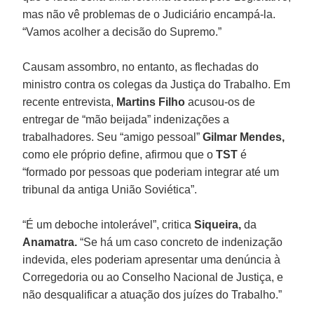
mas não vê problemas de o Judiciário encampá-la.
“Vamos acolher a decisão do Supremo.”
Causam assombro, no entanto, as flechadas do
ministro contra os colegas da Justiça do Trabalho. Em
recente entrevista,
Martins Filho
acusou-os de
entregar de “mão beijada” indenizações a
trabalhadores. Seu “amigo pessoal”
Gilmar Mendes,
como ele próprio define, afirmou que o
TST
é
“formado por pessoas que poderiam integrar até um
tribunal da antiga União Soviética”.
“É um deboche intolerável”, critica
Siqueira,
da
Anamatra.
“Se há um caso concreto de indenização
indevida, eles poderiam apresentar uma denúncia à
Corregedoria ou ao Conselho Nacional de Justiça, e
não desqualificar a atuação dos juízes do Trabalho.”