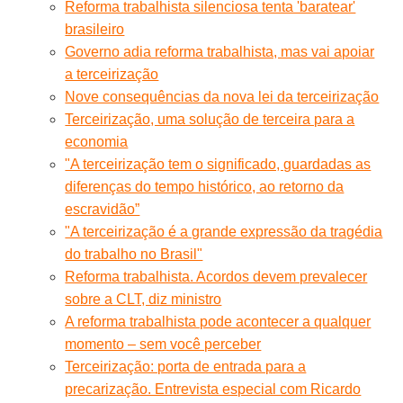
Reforma trabalhista silenciosa tenta 'baratear'
brasileiro
Governo adia reforma trabalhista, mas vai apoiar
a terceirização
Nove consequências da nova lei da terceirização
Terceirização, uma solução de terceira para a
economia
"A terceirização tem o significado, guardadas as
diferenças do tempo histórico, ao retorno da
escravidão”
"A terceirização é a grande expressão da tragédia
do trabalho no Brasil"
Reforma trabalhista. Acordos devem prevalecer
sobre a CLT, diz ministro
A reforma trabalhista pode acontecer a qualquer
momento – sem você perceber
Terceirização: porta de entrada para a
precarização. Entrevista especial com Ricardo