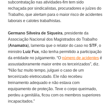
subcontratação nas atividades-fim tem sido
rechaçada por sindicalistas, procuradores e juízes do
Trabalho, que alertam para o maior risco de acidentes
laborais e calotes trabalhistas.
Germano
Silveira
de
Siqueira
, presidente da
Associação Nacional dos Magistrados do Trabalho
(
Anamatra
), lamenta que o relator do caso no
STF
, o
ministro
Luiz
Fux
, não tenha permitido a participação
da entidade no julgamento. “O
número de acidentes
é
assustadoramente maior entre os terceirizados”, diz.
“Não faz muito tempo, julguei o caso de um
terceirizado eletrocutado. Ele não recebeu
treinamento adequado e não estava com
equipamento de proteção. Teve o corpo queimado,
perdeu a genitália, ficou com os membros superiores
incapacitados.”