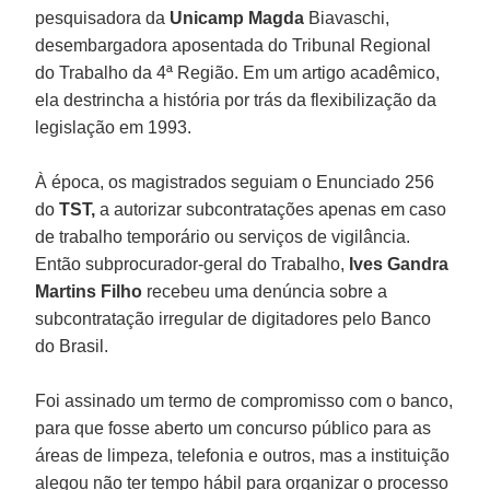
pesquisadora da
Unicamp Magda
Biavaschi,
desembargadora aposentada do Tribunal Regional
do Trabalho da 4ª Região. Em um artigo acadêmico,
ela destrincha a história por trás da flexibilização da
legislação em 1993.
À época, os magistrados seguiam o Enunciado 256
do
TST,
a autorizar subcontratações apenas em caso
de trabalho temporário ou serviços de vigilância.
Então subprocurador-geral do Trabalho,
Ives Gandra
Martins Filho
recebeu uma denúncia sobre a
subcontratação irregular de digitadores pelo Banco
do Brasil.
Foi assinado um termo de compromisso com o banco,
para que fosse aberto um concurso público para as
áreas de limpeza, telefonia e outros, mas a instituição
alegou não ter tempo hábil para organizar o processo