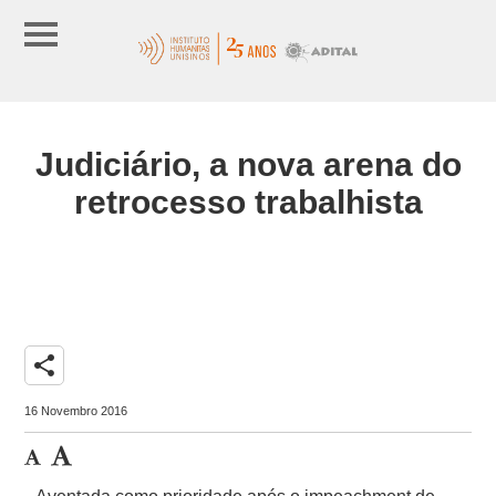
Judiciário, a nova arena do
retrocesso trabalhista
share
16 Novembro 2016