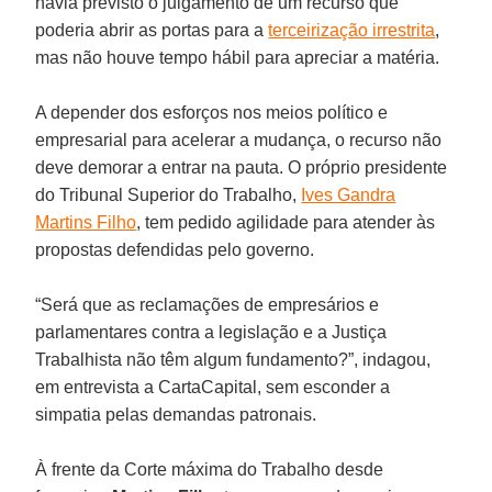
havia previsto o julgamento de um recurso que
poderia abrir as portas para a
terceirização irrestrita
,
mas não houve tempo hábil para apreciar a matéria.
A depender dos esforços nos meios político e
empresarial para acelerar a mudança, o recurso não
deve demorar a entrar na pauta. O próprio presidente
do Tribunal Superior do Trabalho,
Ives Gandra
Martins Filho
, tem pedido agilidade para atender às
propostas defendidas pelo governo.
“Será que as reclamações de empresários e
parlamentares contra a legislação e a Justiça
Trabalhista não têm algum fundamento?”, indagou,
em entrevista a CartaCapital, sem esconder a
simpatia pelas demandas patronais.
À frente da Corte máxima do Trabalho desde