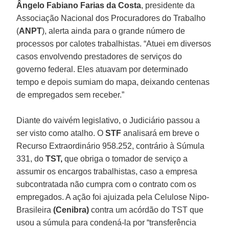
Ângelo
Fabiano
Farias
da
Costa
, presidente da
Associação Nacional dos Procuradores do Trabalho
(
ANPT
), alerta ainda para o grande número de
processos por calotes trabalhistas. “Atuei em diversos
casos envolvendo prestadores de serviços do
governo federal. Eles atuavam por determinado
tempo e depois sumiam do mapa, deixando centenas
de empregados sem receber.”
Diante do vaivém legislativo, o Judiciário passou a
ser visto como atalho. O
STF
analisará em breve o
Recurso Extraordinário 958.252, contrário à Súmula
331, do
TST,
que obriga o tomador de serviço a
assumir os encargos trabalhistas, caso a empresa
subcontratada não cumpra com o contrato com os
empregados. A ação foi ajuizada pela Celulose Nipo-
Brasileira
(Cenibra)
contra um acórdão do TST que
usou a súmula para condená-la por “transferência