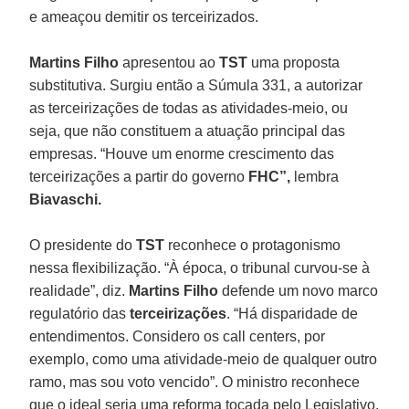
e ameaçou demitir os terceirizados.
Martins Filho
apresentou ao
TST
uma proposta
substitutiva. Surgiu então a Súmula 331, a autorizar
as terceirizações de todas as atividades-meio, ou
seja, que não constituem a atuação principal das
empresas. “Houve um enorme crescimento das
terceirizações a partir do governo
FHC”,
lembra
Biavaschi.
O presidente do
TST
reconhece o protagonismo
nessa flexibilização. “À época, o tribunal curvou-se à
realidade”, diz.
Martins Filho
defende um novo marco
regulatório das
terceirizações
. “Há disparidade de
entendimentos. Considero os call centers, por
exemplo, como uma atividade-meio de qualquer outro
ramo, mas sou voto vencido”. O ministro reconhece
que o ideal seria uma reforma tocada pelo Legislativo,