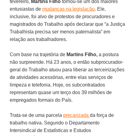
fevereiro,
Martins Filho
tornou-se um dos maiores
entusiastas de
mudanças na legislação
. Ele,
inclusive, foi alvo de protestos de procuradores e
magistrados do Trabalho após declarar que “a Justiça
Trabalhista precisa ser menos paternalista” em
relação aos trabalhadores.
Com base na trajetória de
Martins Filho,
a postura
não surpreende. Há 23 anos, o então subprocurador-
geral do Trabalho atuou para liberar as terceirizações
de atividades acessórias, entre elas serviços de
limpeza e telefonia. Hoje, os subcontratados
representam quase um terço dos 39 milhões de
empregados formais do País.
Trata-se de uma parcela
precarizada
da força de
trabalho nativa. Segundo o Departamento
Intersindical de Estatísticas e Estudos