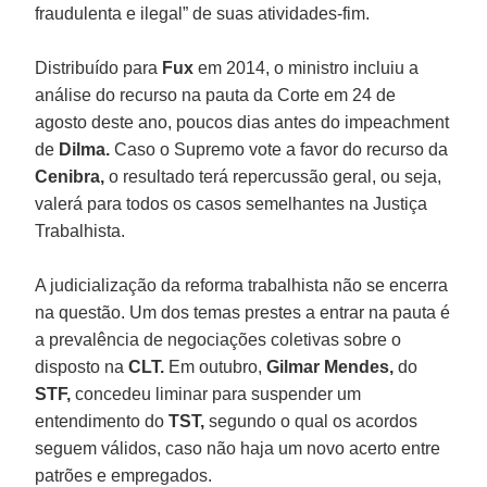
fraudulenta e ilegal” de suas atividades-fim.
Distribuído para
Fux
em 2014, o ministro incluiu a
análise do recurso na pauta da Corte em 24 de
agosto deste ano, poucos dias antes do impeachment
de
Dilma.
Caso o Supremo vote a favor do recurso da
Cenibra,
o resultado terá repercussão geral, ou seja,
valerá para todos os casos semelhantes na Justiça
Trabalhista.
A judicialização da reforma trabalhista não se encerra
na questão. Um dos temas prestes a entrar na pauta é
a prevalência de negociações coletivas sobre o
disposto na
CLT.
Em outubro,
Gilmar Mendes,
do
STF,
concedeu liminar para suspender um
entendimento do
TST,
segundo o qual os acordos
seguem válidos, caso não haja um novo acerto entre
patrões e empregados.