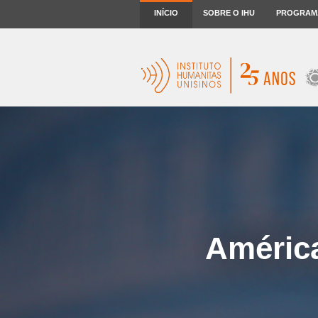
INÍCIO
SOBRE O IHU
PROGRAM
América