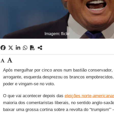
Imagem: flickr
Após mergulhar por cinco anos num bastião conservador, 
arrogante, esquerda desprezou os brancos empobrecidos. 
poder e vingam-se no voto.
O que vai acontecer depois das
eleições norte-americana
maioria dos comentaristas liberais, no sentido anglo-sa
baixar uma grossa cortina sobre a revolta do “trumpism”