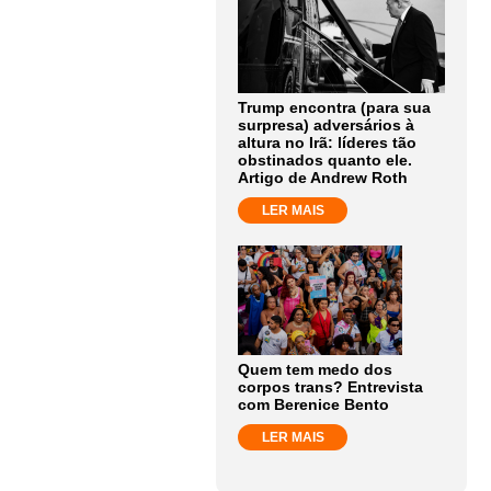
Trump encontra (para sua
surpresa) adversários à
altura no Irã: líderes tão
obstinados quanto ele.
Artigo de Andrew Roth
LER MAIS
Quem tem medo dos
corpos trans? Entrevista
com Berenice Bento
LER MAIS