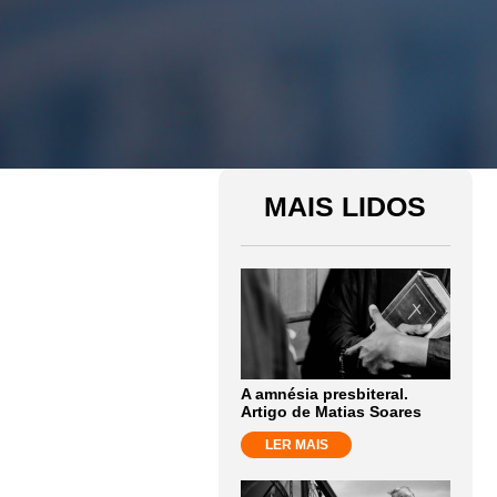
MAIS LIDOS
A amnésia presbiteral.
Artigo de Matias Soares
LER MAIS