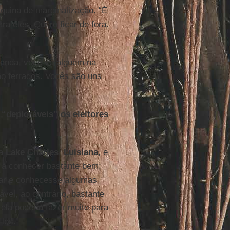
áquina de marginalização. “É
a eles. Quero ficar de fora.
o anda, você vê alguém na
tão ferrados. Vocês são uns
 “deploráveis” os eleitores
 a
Lake Charles
,
Luisiana
, e
 a conhecer bastante bem;
car e conhecesse algumas
vel, ao contrário, bastante
ela poderia fazer muito para
los.