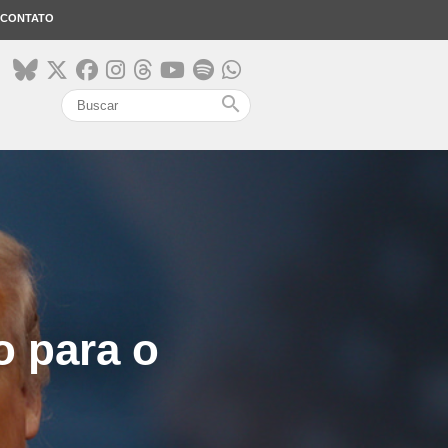
CONTATO
search
o para o