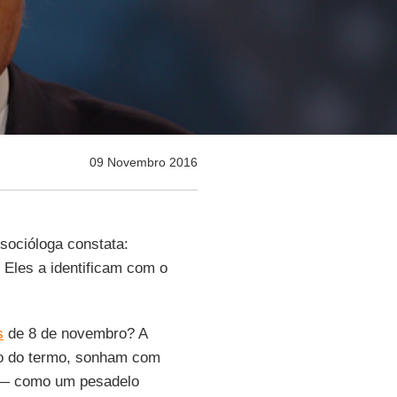
09 Novembro 2016
socióloga constata:
Eles a identificam com o
s
de 8 de novembro? A
xão do termo, sonham com
’ — como um pesadelo