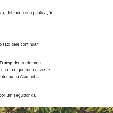
ia), defendeu sua publicação
 fato dele continuar
"
Trump
dentro do meu
los com o que meus avós e
onteceu na Alemanha
 por um seguidor da