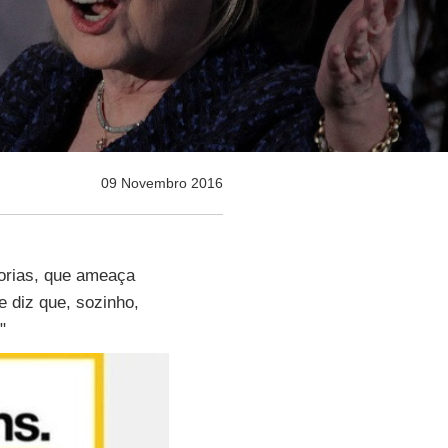
09 Novembro 2016
norias, que ameaça
 diz que, sozinho,
"