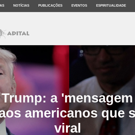
AS
NOTÍCIAS
PUBLICAÇÕES
EVENTOS
ESPIRITUALIDADE
 x Trump: a 'mensagem
 aos americanos que s
viral