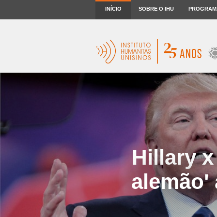
INÍCIO
SOBRE O IHU
PROGRAM
Hillary
alemão'