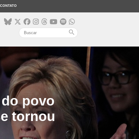
CONTATO
search
 do povo
e tornou