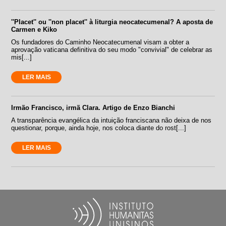
''Placet'' ou ''non placet'' à liturgia neocatecumenal? A aposta de
Carmen e Kiko
Os fundadores do Caminho Neocatecumenal visam a obter a
aprovação vaticana definitiva do seu modo "convivial" de celebrar as
mis[...]
LER MAIS
Irmão Francisco, irmã Clara. Artigo de Enzo Bianchi
A transparência evangélica da intuição franciscana não deixa de nos
questionar, porque, ainda hoje, nos coloca diante do rost[...]
LER MAIS