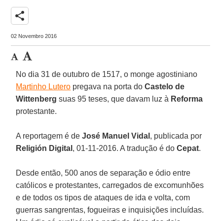
share
02 Novembro 2016
No dia 31 de outubro de 1517, o monge agostiniano
Martinho Lutero
pregava na porta do
Castelo de
Wittenberg
suas 95 teses, que davam luz à
Reforma
protestante.
A reportagem é de
José Manuel Vidal
, publicada por
Religión Digital
, 01-11-2016. A tradução é do
Cepat
.
Desde então, 500 anos de separação e ódio entre
católicos e protestantes, carregados de excomunhões
e de todos os tipos de ataques de ida e volta, com
guerras sangrentas, fogueiras e inquisições incluídas.