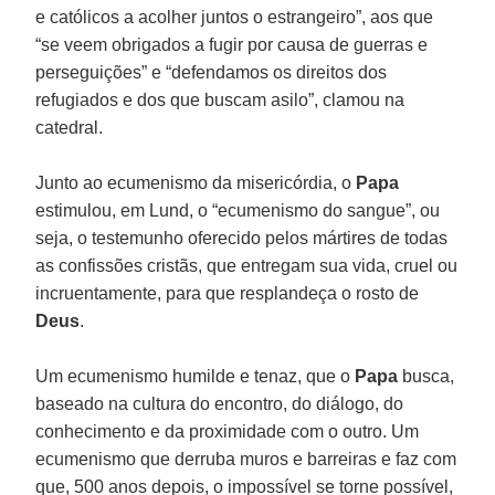
e católicos a acolher juntos o estrangeiro”, aos que
“se veem obrigados a fugir por causa de guerras e
perseguições” e “defendamos os direitos dos
refugiados e dos que buscam asilo”, clamou na
catedral.
Junto ao ecumenismo da misericórdia, o
Papa
estimulou, em Lund, o “ecumenismo do sangue”, ou
seja, o testemunho oferecido pelos mártires de todas
as confissões cristãs, que entregam sua vida, cruel ou
incruentamente, para que resplandeça o rosto de
Deus
.
Um ecumenismo humilde e tenaz, que o
Papa
busca,
baseado na cultura do encontro, do diálogo, do
conhecimento e da proximidade com o outro. Um
ecumenismo que derruba muros e barreiras e faz com
que, 500 anos depois, o impossível se torne possível,