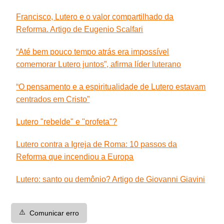
Francisco, Lutero e o valor compartilhado da
Reforma. Artigo de Eugenio Scalfari
“Até bem pouco tempo atrás era impossível
comemorar Lutero juntos”, afirma líder luterano
“O pensamento e a espiritualidade de Lutero estavam
centrados em Cristo”
Lutero "rebelde" e "profeta"?
Lutero contra a Igreja de Roma: 10 passos da
Reforma que incendiou a Europa
Lutero: santo ou demônio? Artigo de Giovanni Giavini
⚠️
Comunicar erro