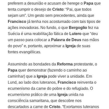
preferem a desunião e acusam de herege o
Papa
que
tenta cumprir o desejo de
Cristo
: “Pai, que todos
sejam um”. Um gesto sem precedentes, ainda que
Francisco
já tenha nos acostumado com tais tipos de
ações inovadoras. No fundo, o que
Bergoglio
fez na
Suécia é uma reabilitação fática de
Lutero
que “deu
um passo para colocar a
Palavra de Deus
nas mãos
do povo” e, portanto, aproximar a
Igreja
de suas
fontes evangélicas.
Assumindo as bondades da
Reforma
protestante, o
Papa
quer demonstrar (fazendo o caminho ao
caminhar) que a
Igreja
pode viver a unidade. Em
Lund, ao lado dos luteranos,
Francisco
reinventa o
ecumenismo da carne do pobre e do refugiado. O
ecumenismo prático de uma
Igreja
unida na
consciência samaritana, que descobre nos
descartados a carne de
Cristo
. “Exortamos luteranos