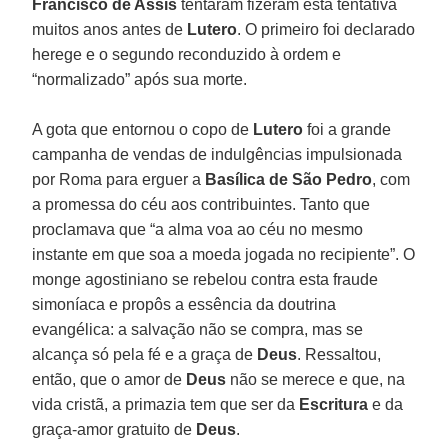
Francisco de Assis
tentaram fizeram esta tentativa
muitos anos antes de
Lutero
. O primeiro foi declarado
herege e o segundo reconduzido à ordem e
“normalizado” após sua morte.
A gota que entornou o copo de
Lutero
foi a grande
campanha de vendas de indulgências impulsionada
por Roma para erguer a
Basílica de São Pedro
, com
a promessa do céu aos contribuintes. Tanto que
proclamava que “a alma voa ao céu no mesmo
instante em que soa a moeda jogada no recipiente”. O
monge agostiniano se rebelou contra esta fraude
simoníaca e propôs a essência da doutrina
evangélica: a salvação não se compra, mas se
alcança só pela fé e a graça de
Deus
. Ressaltou,
então, que o amor de
Deus
não se merece e que, na
vida cristã, a primazia tem que ser da
Escritura
e da
graça-amor gratuito de
Deus
.