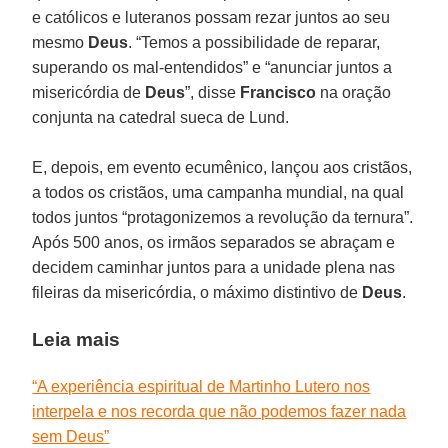
e católicos e luteranos possam rezar juntos ao seu
mesmo
Deus
. “Temos a possibilidade de reparar,
superando os mal-entendidos” e “anunciar juntos a
misericórdia de
Deus
”, disse
Francisco
na oração
conjunta na catedral sueca de Lund.
E, depois, em evento ecumênico, lançou aos cristãos,
a todos os cristãos, uma campanha mundial, na qual
todos juntos “protagonizemos a revolução da ternura”.
Após 500 anos, os irmãos separados se abraçam e
decidem caminhar juntos para a unidade plena nas
fileiras da misericórdia, o máximo distintivo de
Deus
.
Leia mais
“A experiência espiritual de Martinho Lutero nos
interpela e nos recorda que não podemos fazer nada
sem Deus”