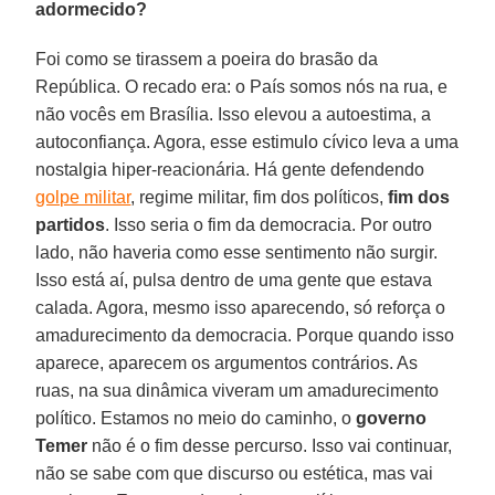
adormecido?
Foi como se tirassem a poeira do brasão da
República. O recado era: o País somos nós na rua, e
não vocês em Brasília. Isso elevou a autoestima, a
autoconfiança. Agora, esse estimulo cívico leva a uma
nostalgia hiper-reacionária. Há gente defendendo
golpe militar
, regime militar, fim dos políticos,
fim dos
partidos
. Isso seria o fim da democracia. Por outro
lado, não haveria como esse sentimento não surgir.
Isso está aí, pulsa dentro de uma gente que estava
calada. Agora, mesmo isso aparecendo, só reforça o
amadurecimento da democracia. Porque quando isso
aparece, aparecem os argumentos contrários. As
ruas, na sua dinâmica viveram um amadurecimento
político. Estamos no meio do caminho, o
governo
Temer
não é o fim desse percurso. Isso vai continuar,
não se sabe com que discurso ou estética, mas vai