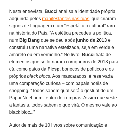
Nesta entrevista,
Bucci
analisa a identidade própria
adquirida pelos
manifestantes nas ruas
, que criaram
signos de linguagem e um “espetáculo cultural” raro
na história do País. “A estética precedeu a política,
num
Big Bang
que se deu após
junho de 2013
e
construiu uma narrativa estetizada, seja em verde e
amarelo ou em vermelho.” No livro,
Bucci
trata de
elementos que se tornaram corriqueiros de 2013 para
cá, como patos da
Fiesp
, bonecos de políticos e os
próprios
black blocs
. Aos mascarados, é reservada
uma comparação curiosa – com papais noéis de
shopping. “Todos sabem qual será o gestual de um
Papai Noel num centro de compras. Assim que veste
a fantasia, todos sabem o que virá. O mesmo vale ao
black bloc...”
Autor de mais de 10 livros sobre comunicação e