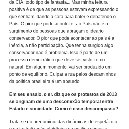
da CIA, todo tipo de fantasia... Mas minha leitura
positiva é de que as pessoas estavam expressando o
que sentiam, dando a cara para bater e debatendo o
País. O pior que pode acontecer ao País não é o
surgimento de pessoas que abraçam o ideário
conservador. O pior que pode acontecer ao país é a
inércia, a não participação. Que tenha surgido algo
conservador não é problema. Isso é parte de um
processo democrático que deve ser visto como
natural. Em algum momento, vai ser produzido um
ponto de equilíbrio. Culpar a rua pelos descaminhos
da política brasileira é um absurdo.
Em seu ensaio, o sr. diz que os protestos de 2013
se originam de uma desconexão temporal entre
Estado e sociedade. Como é esse descompasso?
Trata-se do predomínio das dinâmicas do espetáculo
e da teatralização eletrônica da política versus a