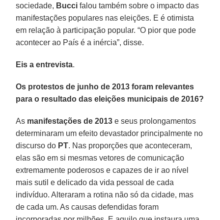
sociedade,
Bucci
falou também sobre o impacto das
manifestações populares nas eleições. E é otimista
em relação à participação popular. “O pior que pode
acontecer ao País é a inércia”, disse.
Eis a entrevista
.
Os protestos de junho de 2013 foram relevantes
para o resultado das eleições municipais de 2016?
As
manifestações de 2013
e seus prolongamentos
determinaram um efeito devastador principalmente no
discurso do
PT
. Nas proporções que aconteceram,
elas são em si mesmas vetores de comunicação
extremamente poderosos e capazes de ir ao nível
mais sutil e delicado da vida pessoal de cada
indivíduo. Alteraram a rotina não só da cidade, mas
de cada um. As causas defendidas foram
incorporadas por milhões. E aquilo que instaura uma