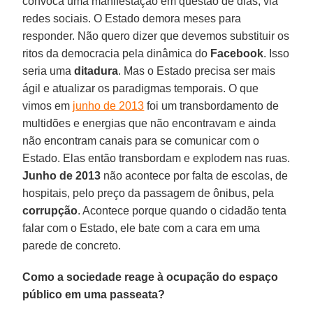
convoca uma manifestação em questão de dias, via
redes sociais. O Estado demora meses para
responder. Não quero dizer que devemos substituir os
ritos da democracia pela dinâmica do
Facebook
. Isso
seria uma
ditadura
. Mas o Estado precisa ser mais
ágil e atualizar os paradigmas temporais. O que
vimos em
junho de 2013
foi um transbordamento de
multidões e energias que não encontravam e ainda
não encontram canais para se comunicar com o
Estado. Elas então transbordam e explodem nas ruas.
Junho de 2013
não acontece por falta de escolas, de
hospitais, pelo preço da passagem de ônibus, pela
corrupção
. Acontece porque quando o cidadão tenta
falar com o Estado, ele bate com a cara em uma
parede de concreto.
Como a sociedade reage à ocupação do espaço
público em uma passeata?