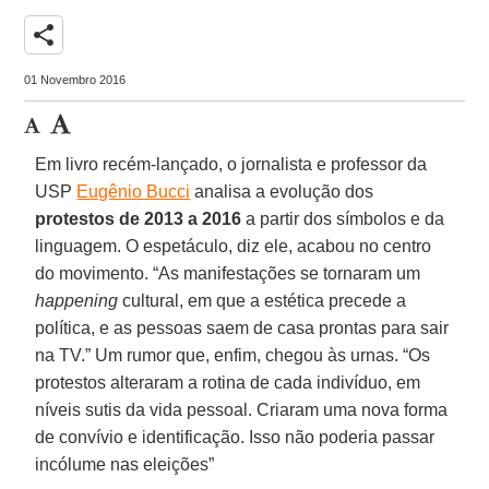
share
01 Novembro 2016
Em livro recém-lançado, o jornalista e professor da
USP
Eugênio Bucci
analisa a evolução dos
protestos de 2013 a 2016
a partir dos símbolos e da
linguagem. O espetáculo, diz ele, acabou no centro
do movimento. “As manifestações se tornaram um
happening
cultural, em que a estética precede a
política, e as pessoas saem de casa prontas para sair
na TV.” Um rumor que, enfim, chegou às urnas. “Os
protestos alteraram a rotina de cada indivíduo, em
níveis sutis da vida pessoal. Criaram uma nova forma
de convívio e identificação. Isso não poderia passar
incólume nas eleições”