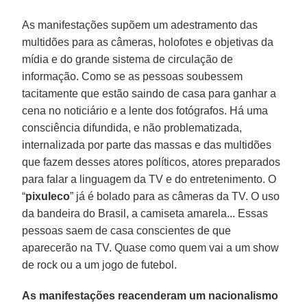
As manifestações supõem um adestramento das
multidões para as câmeras, holofotes e objetivas da
mídia e do grande sistema de circulação de
informação. Como se as pessoas soubessem
tacitamente que estão saindo de casa para ganhar a
cena no noticiário e a lente dos fotógrafos. Há uma
consciência difundida, e não problematizada,
internalizada por parte das massas e das multidões
que fazem desses atores políticos, atores preparados
para falar a linguagem da TV e do entretenimento. O
“
pixuleco
” já é bolado para as câmeras da TV. O uso
da bandeira do Brasil, a camiseta amarela... Essas
pessoas saem de casa conscientes de que
aparecerão na TV. Quase como quem vai a um show
de rock ou a um jogo de futebol.
As manifestações reacenderam um nacionalismo