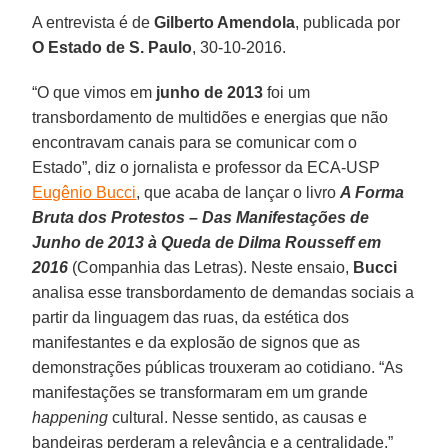
A entrevista é de
Gilberto Amendola
, publicada por
O Estado de S. Paulo
, 30-10-2016.
“O que vimos em
junho de 2013
foi um
transbordamento de multidões e energias que não
encontravam canais para se comunicar com o
Estado”, diz o jornalista e professor da ECA-USP
Eugênio Bucci
, que acaba de lançar o livro
A Forma
Bruta dos Protestos – Das Manifestações de
Junho de 2013 à Queda de Dilma Rousseff em
2016
(Companhia das Letras). Neste ensaio,
Bucci
analisa esse transbordamento de demandas sociais a
partir da linguagem das ruas, da estética dos
manifestantes e da explosão de signos que as
demonstrações públicas trouxeram ao cotidiano. “As
manifestações se transformaram em um grande
happening
cultural. Nesse sentido, as causas e
bandeiras perderam a relevância e a centralidade.”