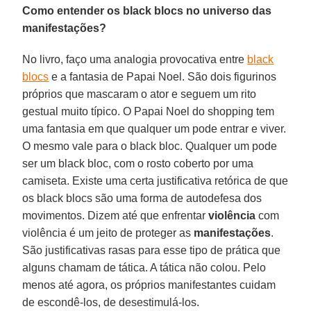
Como entender os black blocs no universo das
manifestações?
No livro, faço uma analogia provocativa entre
black
blocs
e a fantasia de Papai Noel. São dois figurinos
próprios que mascaram o ator e seguem um rito
gestual muito típico. O Papai Noel do shopping tem
uma fantasia em que qualquer um pode entrar e viver.
O mesmo vale para o black bloc. Qualquer um pode
ser um black bloc, com o rosto coberto por uma
camiseta. Existe uma certa justificativa retórica de que
os black blocs são uma forma de autodefesa dos
movimentos. Dizem até que enfrentar
violência
com
violência é um jeito de proteger as
manifestações
.
São justificativas rasas para esse tipo de prática que
alguns chamam de tática. A tática não colou. Pelo
menos até agora, os próprios manifestantes cuidam
de escondê-los, de desestimulá-los.