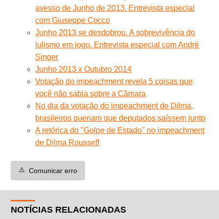
avesso de Junho de 2013. Entrevista especial
com Giuseppe Cocco
Junho 2013 se desdobrou. A sobrevivência do
lulismo em jogo. Entrevista especial com André
Singer
Junho 2013 x Outubro 2014
Votação do impeachment revela 5 coisas que
você não sabia sobre a Câmara
No dia da votação do impeachment de Dilma,
brasileiros queriam que deputados saíssem junto
A retórica do "Golpe de Estado" no impeachment
de Dilma Rousseff
⚠️
Comunicar erro
NOTÍCIAS RELACIONADAS