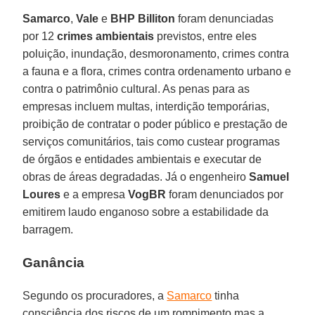
Samarco
,
Vale
e
BHP Billiton
foram denunciadas
por 12
crimes ambientais
previstos, entre eles
poluição, inundação, desmoronamento, crimes contra
a fauna e a flora, crimes contra ordenamento urbano e
contra o patrimônio cultural. As penas para as
empresas incluem multas, interdição temporárias,
proibição de contratar o poder público e prestação de
serviços comunitários, tais como custear programas
de órgãos e entidades ambientais e executar de
obras de áreas degradadas. Já o engenheiro
Samuel
Loures
e a empresa
VogBR
foram denunciados por
emitirem laudo enganoso sobre a estabilidade da
barragem.
Ganância
Segundo os procuradores, a
Samarco
tinha
consciência dos riscos de um rompimento mas a