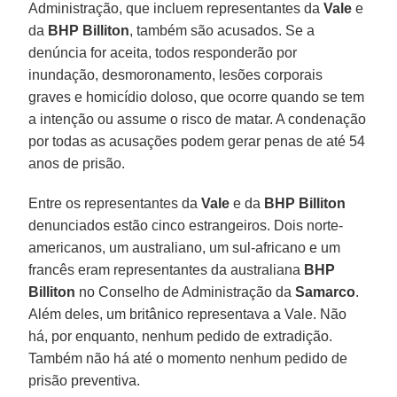
Administração, que incluem representantes da
Vale
e
da
BHP Billiton
, também são acusados. Se a
denúncia for aceita, todos responderão por
inundação, desmoronamento, lesões corporais
graves e homicídio doloso, que ocorre quando se tem
a intenção ou assume o risco de matar. A condenação
por todas as acusações podem gerar penas de até 54
anos de prisão.
Entre os representantes da
Vale
e da
BHP Billiton
denunciados estão cinco estrangeiros. Dois norte-
americanos, um australiano, um sul-africano e um
francês eram representantes da australiana
BHP
Billiton
no Conselho de Administração da
Samarco
.
Além deles, um britânico representava a Vale. Não
há, por enquanto, nenhum pedido de extradição.
Também não há até o momento nenhum pedido de
prisão preventiva.