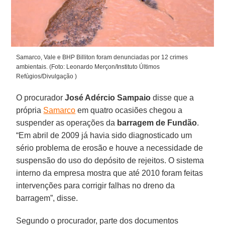
Samarco, Vale e BHP Billiton foram denunciadas por 12 crimes
ambientais. (Foto: Leonardo Merçon/Instituto Últimos
Refúgios/Divulgação )
O procurador
José Adércio Sampaio
disse que a
própria
Samarco
em quatro ocasiões chegou a
suspender as operações da
barragem de Fundão
.
“Em abril de 2009 já havia sido diagnosticado um
sério problema de erosão e houve a necessidade de
suspensão do uso do depósito de rejeitos. O sistema
interno da empresa mostra que até 2010 foram feitas
intervenções para corrigir falhas no dreno da
barragem”, disse.
Segundo o procurador, parte dos documentos