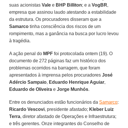
suas acionistas
Vale
e
BHP Billiton
; e a
VogBR
,
empresa que assinou laudo atestando a estabilidade
da estrutura. Os procuradores disseram que a
Samarco
tinha consciência dos riscos de um
rompimento, mas a ganância na busca por lucro levou
à tragédia.
A ação penal do
MPF
foi protocolada ontem (19). O
documento de 272 páginas faz um histórico dos
problemas ocorridos na barragem, que foram
apresentados à imprensa pelos procuradores
José
Adércio Sampaio
,
Eduardo Henrique Aguiar
,
Eduardo de Oliveira
e
Jorge Munhós
.
Entre os denunciados estão funcionários da
Samarco
:
Ricardo Vescovi
, presidente afastado;
Kleber Luiz
Terra
, diretor afastado de Operações e Infraestrutura;
e três gerentes. Onze integrantes do Conselho de