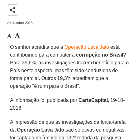
share
20 Outubro 2016
O senhor acredita que a
Operação Lava Jato
está
contribuindo para combater a
corrupção no Brasil
?
Para 39,6%, as investigações trazem benefício para o
País neste aspecto, mas têm sido conduzidas de
forma parcial. Outros 19,3% acreditam que a
operação "é ruim para o Brasil".
A informação foi publicada por
CartaCapital
, 19-10-
2016.
A impressão de que as investigações da força-tarefa
da
Operação Lava Jato
são seletivas ou negativas
foi captada no âmbito da 132º rodada da pesquisa