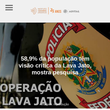
58,9% da população têm
visão crítica da Lava Jato,
mostra pesquisa
Imagem: reprodução