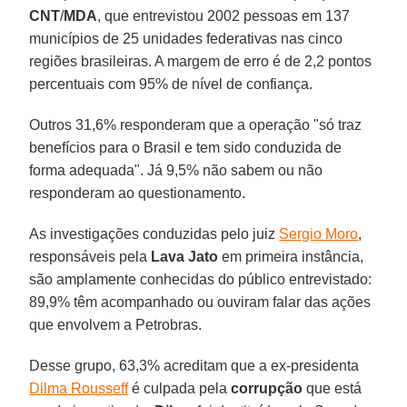
CNT
/
MDA
, que entrevistou 2002 pessoas em 137
municípios de 25 unidades federativas nas cinco
regiões brasileiras. A margem de erro é de 2,2 pontos
percentuais com 95% de nível de confiança.
Outros 31,6% responderam que a operação "só traz
benefícios para o Brasil e tem sido conduzida de
forma adequada". Já 9,5% não sabem ou não
responderam ao questionamento.
As investigações conduzidas pelo juiz
Sergio Moro
,
responsáveis pela
Lava Jato
em primeira instância,
são amplamente conhecidas do público entrevistado:
89,9% têm acompanhado ou ouviram falar das ações
que envolvem a Petrobras.
Desse grupo, 63,3% acreditam que a ex-presidenta
Dilma Rousseff
é culpada pela
corrupção
que está