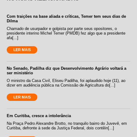
Com traições na base aliada e críticas, Temer tem seus dias de
Dilma
Chamado de usurpador e golpista por parte seus opositores, o
presidente interino Michel Temer (PMDB) fez algo que a presidente
afa[...]
LER MAIS
No Senado, Padilha diz que Desenvolvimento Agrário voltará a
ser ministério
O ministro da Casa Civil, Eliseu Padilha, foi aplaudido hoje (11), ao
dizer em audiência pública na Comissão de Agricultura do[...]
LER MAIS
Em Curitiba, cresce a intolerância
Na Praça Pedro Alexandre Brotto, no tranquilo bairro do Juvevê, em
Curitiba, defronte à sede da Justiça Federal, dois contêin[...]