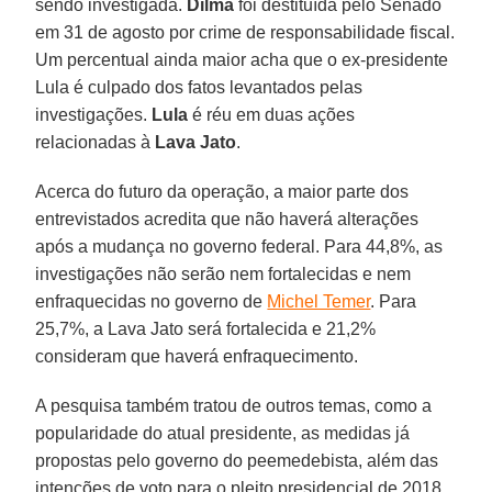
sendo investigada.
Dilma
foi destituída pelo Senado
em 31 de agosto por crime de responsabilidade fiscal.
Um percentual ainda maior acha que o ex-presidente
Lula é culpado dos fatos levantados pelas
investigações.
Lula
é réu em duas ações
relacionadas à
Lava Jato
.
Acerca do futuro da operação, a maior parte dos
entrevistados acredita que não haverá alterações
após a mudança no governo federal. Para 44,8%, as
investigações não serão nem fortalecidas e nem
enfraquecidas no governo de
Michel Temer
. Para
25,7%, a Lava Jato será fortalecida e 21,2%
consideram que haverá enfraquecimento.
A pesquisa também tratou de outros temas, como a
popularidade do atual presidente, as medidas já
propostas pelo governo do peemedebista, além das
intenções de voto para o pleito presidencial de 2018.