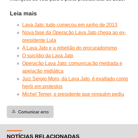
Leia mais
Lava Jato: tudo começou em junho de 2013
Nova fase da Operação Lava Jato chega ao ex-
presidente Lula
A Lava Jato e a rebelião do procuradorismo
O suicídio da Lava Jato
Operação Lava Jato: comunicação mediada e
apelação midiática
Juiz Sergio Moro, da Lava Jato, é exaltado como
herói em protestos
Michel Temer, o presidente que ninguém pediu
⚠️
Comunicar erro
NOTÍCIAS RELACIONADAS