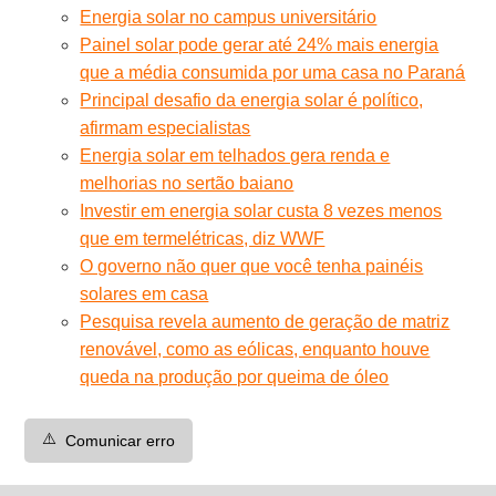
Energia solar no campus universitário
Painel solar pode gerar até 24% mais energia
que a média consumida por uma casa no Paraná
Principal desafio da energia solar é político,
afirmam especialistas
Energia solar em telhados gera renda e
melhorias no sertão baiano
Investir em energia solar custa 8 vezes menos
que em termelétricas, diz WWF
O governo não quer que você tenha painéis
solares em casa
Pesquisa revela aumento de geração de matriz
renovável, como as eólicas, enquanto houve
queda na produção por queima de óleo
⚠️
Comunicar erro