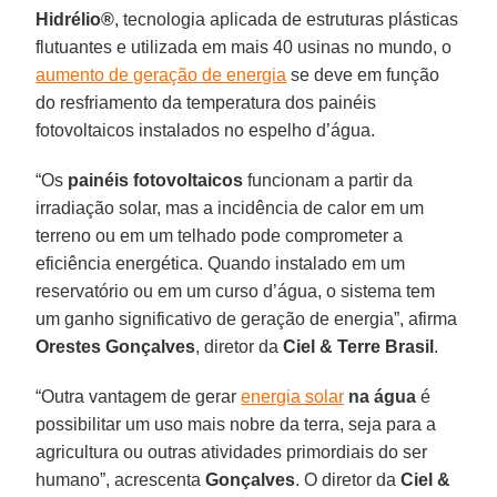
Hidrélio®
, tecnologia aplicada de estruturas plásticas
flutuantes e utilizada em mais 40 usinas no mundo, o
aumento de geração de energia
se deve em função
do resfriamento da temperatura dos painéis
fotovoltaicos instalados no espelho d’água.
“Os
painéis fotovoltaicos
funcionam a partir da
irradiação solar, mas a incidência de calor em um
terreno ou em um telhado pode comprometer a
eficiência energética. Quando instalado em um
reservatório ou em um curso d’água, o sistema tem
um ganho significativo de geração de energia”, afirma
Orestes Gonçalves
, diretor da
Ciel & Terre Brasil
.
“Outra vantagem de gerar
energia solar
na água
é
possibilitar um uso mais nobre da terra, seja para a
agricultura ou outras atividades primordiais do ser
humano”, acrescenta
Gonçalves
. O diretor da
Ciel &