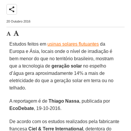
share
20 Outubro 2016
Estudos feitos em
usinas solares flutuantes
da
Europa e Ásia, locais onde o nível de irradiação é
bem menor do que no território brasileiro, mostram
que a tecnologia de
geração solar
no espelho
d’água gera aproximadamente 14% a mais de
eletricidade do que a geração solar em terra ou no
telhado.
A reportagem é de
Thiago Nassa
, publicada por
EcoDebate
, 19-10-2016.
De acordo com os estudos realizados pela fabricante
francesa
Ciel & Terre International
, detentora do