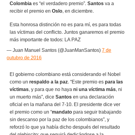
Colombia
es “el verdadero premio”.
Santos
va a
recibir el premio en
Oslo
, en diciembre.
Esta honrosa distinción no es para mí, es para todas
las víctimas del conflicto. Juntos ganaremos el premio
más importante de todos: LA PAZ
— Juan Manuel Santos (@JuanManSantos)
7 de
outubro de 2016
El gobierno colombiano está considerando el Nobel
como un
respaldo a la paz
. “Este premio es
para las
víctimas
, y para que no haya
ni una víctima más
, ni
un muerto más”, dice
Santos
en una declaración
oficial en la mañana del 7-10. El presidente dice ver
el premio como un “
mandato
para seguir trabajando
sin descanso por la paz de los colombianos”, y
reforzó lo que ya había dicho después del resultado
del plebiscito: que seguirá dedicándose a la