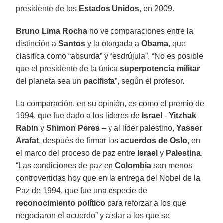
presidente de los
Estados Unidos
, en 2009.
Bruno Lima Rocha
no ve comparaciones entre la
distinción a
Santos
y la otorgada a
Obama
, que
clasifica como “absurda” y “esdrújula”. “No es posible
que el presidente de la única
superpotencia militar
del planeta sea un
pacifista
”, según el profesor.
La comparación, en su opinión, es como el premio de
1994, que fue dado a los líderes de
Israel
-
Yitzhak
Rabin
y
Shimon Peres
– y al líder palestino,
Yasser
Arafat
, después de firmar los
acuerdos de Oslo
, en
el marco del proceso de paz entre
Israel
y
Palestina
.
“Las condiciones de paz en
Colombia
son menos
controvertidas hoy que en la entrega del Nobel de la
Paz de 1994, que fue una especie de
reconocimiento político
para reforzar a los que
negociaron el acuerdo” y aislar a los que se