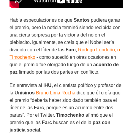
Había especulaciones de que
Santos
pudiera ganar
el premio, pero la noticia terminó siendo recibida con
una cierta sorpresa por la victoria del no en el
plebiscito. Igualmente, se creía que el Nobel sería
dividido con el líder de las
Farc
,
Rodrigo Londoño, o
Timochenko
- como sucedió en otras ocasiones en
que el premio fue otorgado luego de un
acuerdo de
paz
firmado por las dos partes en conflicto.
En entrevista al
IHU
, el cientista político y profesor de
la
Unisinos
Bruno Lima Rocha
dice que él creía que
el premio “debería haber sido dado también para el
líder de las
Farc
, porque es un acuerdo entre dos
partes”. Por el Twitter,
Timochenko
afirmó que el
premio que las
Farc
buscan es el de la
paz con
justicia social
.