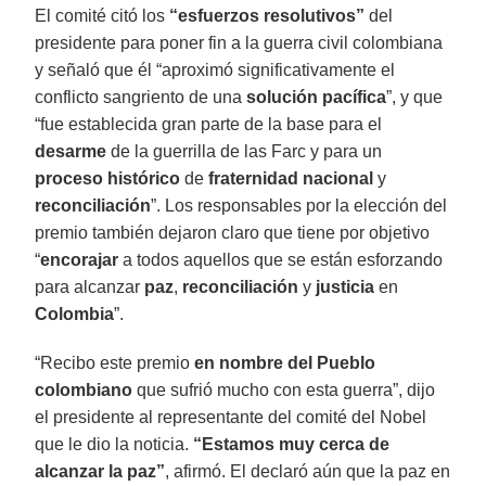
El comité citó los
“esfuerzos resolutivos”
del
presidente para poner fin a la guerra civil colombiana
y señaló que él “aproximó significativamente el
conflicto sangriento de una
solución pacífica
”, y que
“fue establecida gran parte de la base para el
desarme
de la guerrilla de las Farc y para un
proceso histórico
de
fraternidad nacional
y
reconciliación
”. Los responsables por la elección del
premio también dejaron claro que tiene por objetivo
“
encorajar
a todos aquellos que se están esforzando
para alcanzar
paz
,
reconciliación
y
justicia
en
Colombia
”.
“Recibo este premio
en nombre del Pueblo
colombiano
que sufrió mucho con esta guerra”, dijo
el presidente al representante del comité del Nobel
que le dio la noticia.
“Estamos muy cerca de
alcanzar la paz”
, afirmó. El declaró aún que la paz en