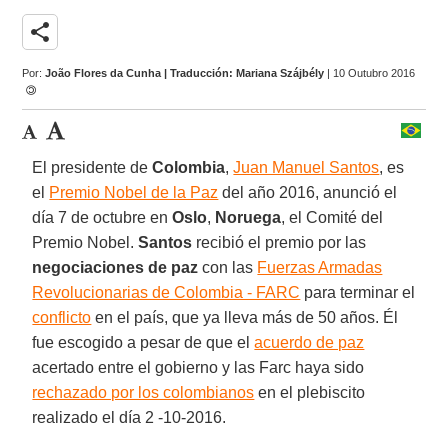
share
Por:
João Flores da Cunha | Traducción: Mariana Szájbély
| 10 Outubro 2016
El presidente de
Colombia
,
Juan Manuel Santos
, es
el
Premio Nobel de la Paz
del año 2016, anunció el
día 7 de octubre en
Oslo
,
Noruega
, el Comité del
Premio Nobel.
Santos
recibió el premio por las
negociaciones de paz
con las
Fuerzas Armadas
Revolucionarias de Colombia - FARC
para terminar el
conflicto
en el país, que ya lleva más de 50 años. Él
fue escogido a pesar de que el
acuerdo de paz
acertado entre el gobierno y las Farc haya sido
rechazado por los colombianos
en el plebiscito
realizado el día 2 -10-2016.