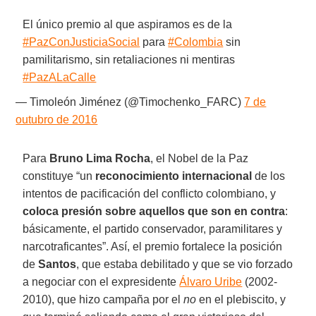
El único premio al que aspiramos es de la
#PazConJusticiaSocial
para
#Colombia
sin
pamilitarismo, sin retaliaciones ni mentiras
#PazALaCalle
— Timoleón Jiménez (@Timochenko_FARC)
7 de
outubro de 2016
Para
Bruno Lima Rocha
, el Nobel de la Paz
constituye “un
reconocimiento internacional
de los
intentos de pacificación del conflicto colombiano, y
coloca presión sobre aquellos que son en contra
:
básicamente, el partido conservador, paramilitares y
narcotraficantes”. Así, el premio fortalece la posición
de
Santos
, que estaba debilitado y que se vio forzado
a negociar con el expresidente
Álvaro Uribe
(2002-
2010), que hizo campaña por el
no
en el plebiscito, y