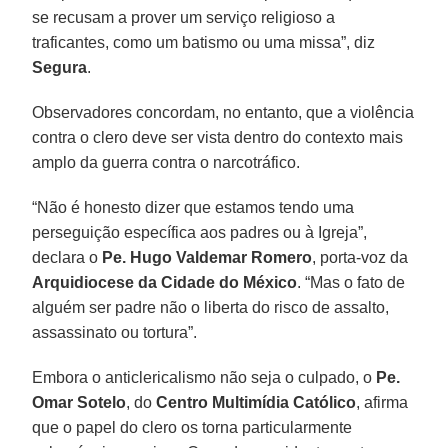
se recusam a prover um serviço religioso a
traficantes, como um batismo ou uma missa”, diz
Segura
.
Observadores concordam, no entanto, que a violência
contra o clero deve ser vista dentro do contexto mais
amplo da guerra contra o narcotráfico.
“Não é honesto dizer que estamos tendo uma
perseguição específica aos padres ou à Igreja”,
declara o
Pe. Hugo Valdemar Romero
, porta-voz da
Arquidiocese da Cidade do México
. “Mas o fato de
alguém ser padre não o liberta do risco de assalto,
assassinato ou tortura”.
Embora o anticlericalismo não seja o culpado, o
Pe.
Omar Sotelo
, do
Centro Multimídia Católico
, afirma
que o papel do clero os torna particularmente