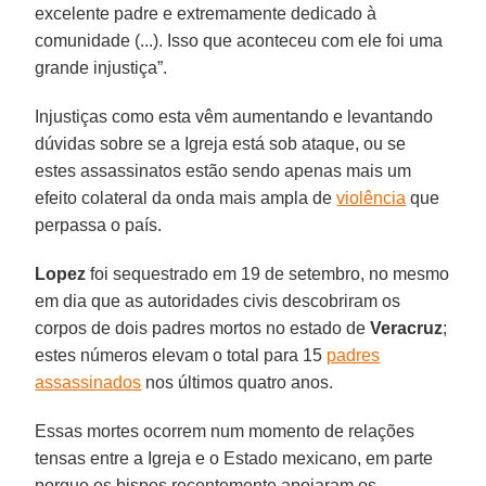
excelente padre e extremamente dedicado à
comunidade (...). Isso que aconteceu com ele foi uma
grande injustiça”.
Injustiças como esta vêm aumentando e levantando
dúvidas sobre se a Igreja está sob ataque, ou se
estes assassinatos estão sendo apenas mais um
efeito colateral da onda mais ampla de
violência
que
perpassa o país.
Lopez
foi sequestrado em 19 de setembro, no mesmo
em dia que as autoridades civis descobriram os
corpos de dois padres mortos no estado de
Veracruz
;
estes números elevam o total para 15
padres
assassinados
nos últimos quatro anos.
Essas mortes ocorrem num momento de relações
tensas entre a Igreja e o Estado mexicano, em parte
porque os bispos recentemente apoiaram os