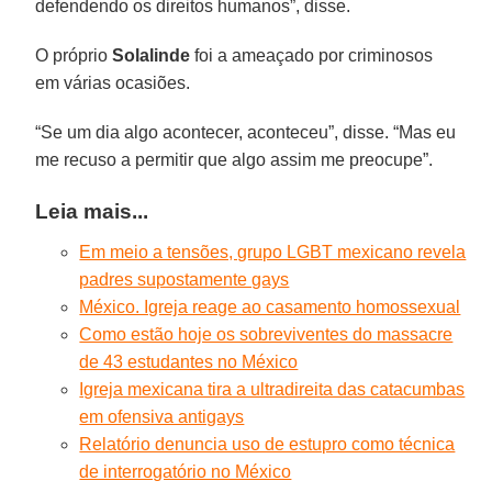
defendendo os direitos humanos”, disse.
O próprio
Solalinde
foi a ameaçado por criminosos
em várias ocasiões.
“Se um dia algo acontecer, aconteceu”, disse. “Mas eu
me recuso a permitir que algo assim me preocupe”.
Leia mais...
Em meio a tensões, grupo LGBT mexicano revela
padres supostamente gays
México. Igreja reage ao casamento homossexual
Como estão hoje os sobreviventes do massacre
de 43 estudantes no México
Igreja mexicana tira a ultradireita das catacumbas
em ofensiva antigays
Relatório denuncia uso de estupro como técnica
de interrogatório no México