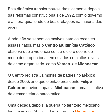
Esta dinâmica transformou-se drasticamente depois
das reformas constitucionais de 1992, com o governo
e a hierarquia tendo de boas relações na maioria das
vezes.
Ainda não se sabem os motivos para os recentes
assassinatos, mas o
Centro Multimídia Católico
observa que a violência contra o clero ocorre de
modo desproporcional em estados com altos níveis
de crime organizado, como
Veracruz
e
Michoacan
.
O Centro registra 31 mortes de padres no
México
desde 2006, ano que o então presidente
Felipe
Calderon
enviou tropas a
Michoacan
numa iniciativa
de desmantelar o narcotráfico.
Uma década depois, a guerra no território mexicano
tirou mais de 150 mil vidas, enquanto
Michoacan