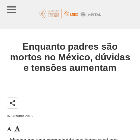
Enquanto padres são
mortos no México, dúvidas
e tensões aumentam
share
07 Outubro 2016