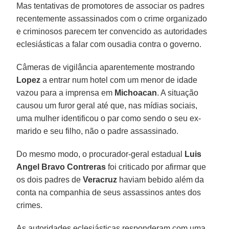
Mas tentativas de promotores de associar os padres
recentemente assassinados com o crime organizado
e criminosos parecem ter convencido as autoridades
eclesiásticas a falar com ousadia contra o governo.
Câmeras de vigilância aparentemente mostrando
Lopez
a entrar num hotel com um menor de idade
vazou para a imprensa em
Michoacan
. A situação
causou um furor geral até que, nas mídias sociais,
uma mulher identificou o par como sendo o seu ex-
marido e seu filho, não o padre assassinado.
Do mesmo modo, o procurador-geral estadual
Luis
Angel Bravo Contreras
foi criticado por afirmar que
os dois padres de
Veracruz
haviam bebido além da
conta na companhia de seus assassinos antes dos
crimes.
As autoridades eclesiásticas responderam com uma