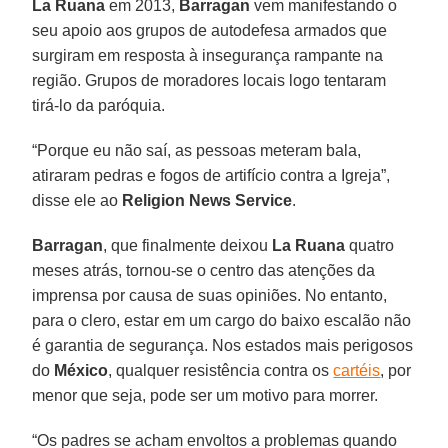
La Ruana
em 2013,
Barragan
vem manifestando o
seu apoio aos grupos de autodefesa armados que
surgiram em resposta à insegurança rampante na
região. Grupos de moradores locais logo tentaram
tirá-lo da paróquia.
“Porque eu não saí, as pessoas meteram bala,
atiraram pedras e fogos de artifício contra a Igreja”,
disse ele ao
Religion News Service
.
Barragan
, que finalmente deixou
La Ruana
quatro
meses atrás, tornou-se o centro das atenções da
imprensa por causa de suas opiniões. No entanto,
para o clero, estar em um cargo do baixo escalão não
é garantia de segurança. Nos estados mais perigosos
do
México
, qualquer resistência contra os
cartéis
, por
menor que seja, pode ser um motivo para morrer.
“Os padres se acham envoltos a problemas quando