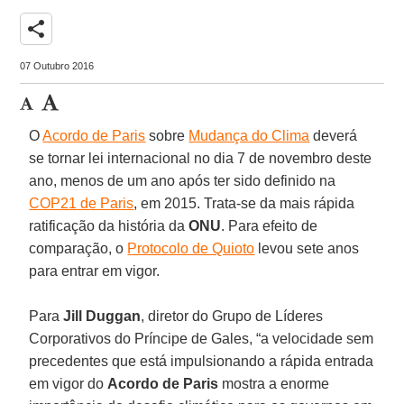
share
07 Outubro 2016
O
Acordo de Paris
sobre
Mudança do Clima
deverá
se tornar lei internacional no dia 7 de novembro deste
ano, menos de um ano após ter sido definido na
COP21 de Paris
, em 2015. Trata-se da mais rápida
ratificação da história da
ONU
. Para efeito de
comparação, o
Protocolo de Quioto
levou sete anos
para entrar em vigor.
Para
Jill Duggan
, diretor do Grupo de Líderes
Corporativos do Príncipe de Gales, “a velocidade sem
precedentes que está impulsionando a rápida entrada
em vigor do
Acordo de Paris
mostra a enorme