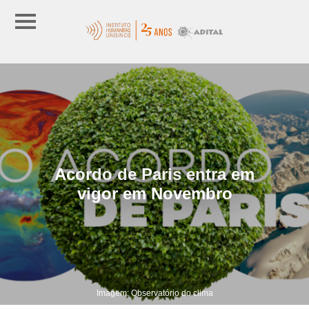
Acordo de Paris entra em
vigor em Novembro
Imagem: Observatório do clima