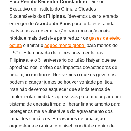
Para
Renato Redentor Constantino
, Diretor
Executivo do Instituto do Clima e Cidades
Sustentáveis das
Filipinas
, “devemos usar a entrada
em vigor do
Acordo de Paris
para fortalecer ainda
mais a nossa determinação para uma ação mais
rápida e mais decisiva para reduzir os
gases de efeito
estufa
e limitar o
aquecimento global
para menos de
1,5° c. É temporada de tufões novamente nas
Filipinas
, e o 3ª aniversário do tufão Haiyan que se
aproxima nos lembra dos impactos devastadores de
uma ação medíocre. Nós vemos o que os governos
podem alcançar juntos se houver vontade política,
mas não devemos esquecer que ainda temos de
implementar medidas agressivas para mudar para um
sistema de energia limpa e liberar financiamento para
proteger os mais vulneráveis do agravamento dos
impactos climáticos. Precisamos de uma ação
orquestrada e rápida, em nível mundial e dentro de