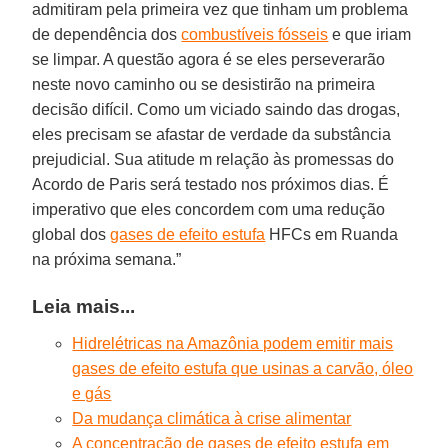
admitiram pela primeira vez que tinham um problema
de dependência dos
combustíveis fósseis
e que iriam
se limpar. A questão agora é se eles perseverarão
neste novo caminho ou se desistirão na primeira
decisão difícil. Como um viciado saindo das drogas,
eles precisam se afastar de verdade da substância
prejudicial. Sua atitude m relação às promessas do
Acordo de Paris será testado nos próximos dias. É
imperativo que eles concordem com uma redução
global dos
gases de efeito estufa
HFCs em Ruanda
na próxima semana.”
Leia mais...
Hidrelétricas na Amazônia podem emitir mais
gases de efeito estufa que usinas a carvão, óleo
e gás
Da mudança climática à crise alimentar
A concentração de gases de efeito estufa em