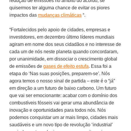
redução de emissões no âmbito do acordo, se
quisermos ter alguma chance de evitar os piores
impactos das
mudanças climáticas
“.
“Fortalecidos pelo apoio de cidades, empresas e
investidores, em dezembro último líderes mundiais
agiram em nome dos seus cidadãos e no interesse de
cada um de nós neste planeta quando concordaram,
por unanimidade, em dissociar o crescimento global
de emissões de
gases de efeito estufa
. Essa foi a
etapa do ‘Nas suas posições, preparem-se’. Nós
agora temos o nosso sinal de partida – este é o “já”
em direção a um futuro de baixo carbono. Um futuro
que vai ser emocionante: acabar com o domínio dos
combustíveis fósseis vai gerar uma abundância de
inovação e oportunidades para todos nós. Nós
podemos conquistar um ar mais limpo, cidades mais
saudáveis e um novo tipo de revolução ‘industrial’