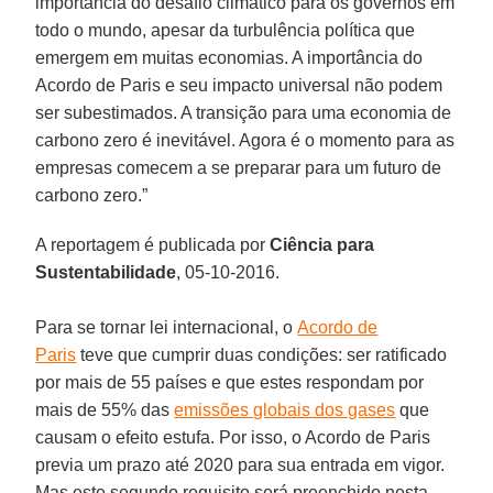
importância do desafio climático para os governos em
todo o mundo, apesar da turbulência política que
emergem em muitas economias. A importância do
Acordo de Paris e seu impacto universal não podem
ser subestimados. A transição para uma economia de
carbono zero é inevitável. Agora é o momento para as
empresas comecem a se preparar para um futuro de
carbono zero.”
A reportagem é publicada por
Ciência para
Sustentabilidade
, 05-10-2016.
Para se tornar lei internacional, o
Acordo de
Paris
teve que cumprir duas condições: ser ratificado
por mais de 55 países e que estes respondam por
mais de 55% das
emissões globais dos gases
que
causam o efeito estufa. Por isso, o Acordo de Paris
previa um prazo até 2020 para sua entrada em vigor.
Mas este segundo requisito será preenchido nesta