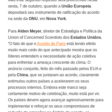
sexta, 7 de outubro, quando a
União Europeia
depositará seu instrumento de ratificação do acordo
na sede da
ONU
, em
Nova York
.
Para
Alden Meyer
, diretor de Estratégia e Política da
Union of Concerned Scientists dos
Estados Unidos
,
“O fato de que o
Acordo de Paris
está tendo efeito
muito mais cedo do que antecipado mostra que os
líderes entendem a necessidade de ação coletiva
para enfrentar a ameaça crescente do clima. O
anúncio conjunto, feito do mês passado pelos EUA e
pela
China
, que se juntaram ao acordo, claramente
estimulou outros países a acelerarem os seus
processos internos. Embora este marco seja
certamente motivo de celebração, muito está por vir.
Os países devem agora avançar agressivamente para
implementar e reforçar os seus compromissos de