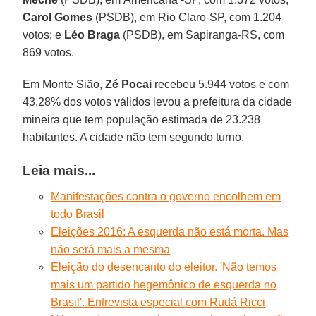
Carol Gomes
(PSDB), em Rio Claro-SP, com 1.204
votos; e
Léo Braga
(PSDB), em Sapiranga-RS, com
869 votos.
Em Monte Sião,
Zé Pocai
recebeu 5.944 votos e com
43,28% dos votos válidos levou a prefeitura da cidade
mineira que tem população estimada de 23.238
habitantes. A cidade não tem segundo turno.
Leia mais...
Manifestações contra o governo encolhem em
todo Brasil
Eleições 2016: A esquerda não está morta. Mas
não será mais a mesma
Eleição do desencanto do eleitor. 'Não temos
mais um partido hegemônico de esquerda no
Brasil'. Entrevista especial com Rudá Ricci