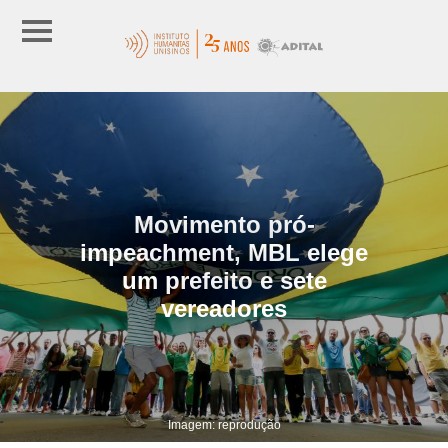
Movimento pró-
impeachment, MBL elege
um prefeito e sete
vereadores
Imagem: reprodução