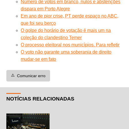
Número de votos em branco, nulos e abstenções
dispara em Porto Alegre
Em ano de pior crise, PT perde espaço no ABC,
que foi seu berço
O golpe do horário de votação é mais um na
coleção do clandestino Temer
O processo eleitoral nos municípios. Para refletir
O voto não garante uma soberania de direito
mudar-se em fato
⚠️
Comunicar erro
NOTÍCIAS RELACIONADAS