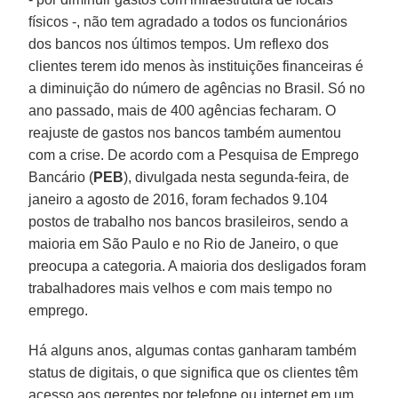
físicos -, não tem agradado a todos os funcionários
dos bancos nos últimos tempos. Um reflexo dos
clientes terem ido menos às instituições financeiras é
a diminuição do número de agências no Brasil. Só no
ano passado, mais de 400 agências fecharam. O
reajuste de gastos nos bancos também aumentou
com a crise. De acordo com a Pesquisa de Emprego
Bancário (
PEB
), divulgada nesta segunda-feira, de
janeiro a agosto de 2016, foram fechados 9.104
postos de trabalho nos bancos brasileiros, sendo a
maioria em São Paulo e no Rio de Janeiro, o que
preocupa a categoria. A maioria dos desligados foram
trabalhadores mais velhos e com mais tempo no
emprego.
Há alguns anos, algumas contas ganharam também
status de digitais, o que significa que os clientes têm
acesso aos gerentes por telefone ou internet em um