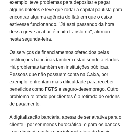
exemplo, teve problemas para depositar e pagar
alguns boletos e teve que rodar a capital paulista para
encontrar alguma agência do Itaú em que o caixa
estivesse funcionando. "Já está passando da hora
dessa greve acabar, é muito transtorno", afirmou
nesta segunda-feira.
Os serviços de financiamentos oferecidos pelas
instituições bancárias também estão sendo afetados.
Há problemas também em instituições públicas.
Pessoas que não possuem conta na Caixa, por
exemplo, enfrentam mais dificuldade para receber
benefícios como
FGTS
e seguro-desemprego. Outro
problema relatado por clientes é a retirada de ordens
de pagamento.
A digitalização bancária, apesar de ser atrativa para o
cliente - por ser menos burocrática- e para os bancos
- por diminuir gastos com infraestrutura de locais