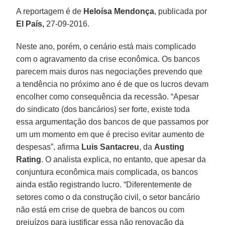
A reportagem é de
Heloísa Mendonça
, publicada por
El País,
27-09-2016.
Neste ano, porém, o cenário está mais complicado
com o agravamento da crise econômica. Os bancos
parecem mais duros nas negociações prevendo que
a tendência no próximo ano é de que os lucros devam
encolher como consequência da recessão. “Apesar
do sindicato (dos bancários) ser forte, existe toda
essa argumentação dos bancos de que passamos por
um um momento em que é preciso evitar aumento de
despesas”, afirma
Luis Santacreu
, da
Austing
Rating
. O analista explica, no entanto, que apesar da
conjuntura econômica mais complicada, os bancos
ainda estão registrando lucro. “Diferentemente de
setores como o da construção civil, o setor bancário
não está em crise de quebra de bancos ou com
prejuízos para justificar essa não renovação da