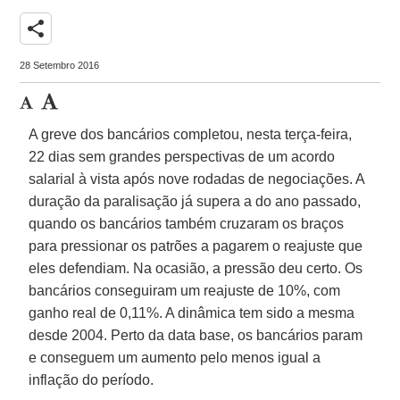
share
28 Setembro 2016
A greve dos bancários completou, nesta terça-feira,
22 dias sem grandes perspectivas de um acordo
salarial à vista após nove rodadas de negociações. A
duração da paralisação já supera a do ano passado,
quando os bancários também cruzaram os braços
para pressionar os patrões a pagarem o reajuste que
eles defendiam. Na ocasião, a pressão deu certo. Os
bancários conseguiram um reajuste de 10%, com
ganho real de 0,11%. A dinâmica tem sido a mesma
desde 2004. Perto da data base, os bancários param
e conseguem um aumento pelo menos igual a
inflação do período.