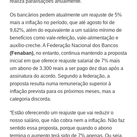
realiza paralisações anualmente.
Os bancários pedem atualmente um reajuste de 5%
mais a inflação no período, que até agosto foi de
9,62%, além do equivalente a um salário mínimo de
benefícios como vale-refeição, vale-alimentação e
auxílio-creche. A Federação Nacional dos Bancos
(Fenaban),
no entanto, continua mantendo a proposta
inicial em que oferece reajuste salarial de 7% mais
um abono de 3.300 reais a ser pago dez dias após a
assinatura do acordo. Segundo a federação, a
proposta resulta numa remuneração superior à
inflação prevista para os próximos meses, mas a
categoria discorda.
“Estão oferecendo um reajuste que vai reduzir o
nosso salário, que não cobra nem a inflação. Não faz
sentido essa proposta, porque quando o abono
termina o aumento terá sido de 7% apenas. Ou seja,