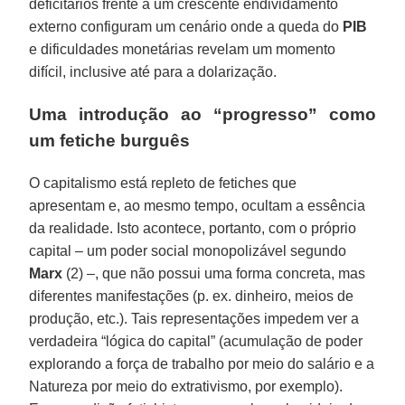
deficitários frente a um crescente endividamento
externo configuram um cenário onde a queda do
PIB
e dificuldades monetárias revelam um momento
difícil, inclusive até para a dolarização.
Uma introdução ao “progresso” como
um fetiche burguês
O capitalismo está repleto de fetiches que
apresentam e, ao mesmo tempo, ocultam a essência
da realidade. Isto acontece, portanto, com o próprio
capital – um poder social monopolizável segundo
Marx
(2) –, que não possui uma forma concreta, mas
diferentes manifestações (p. ex. dinheiro, meios de
produção, etc.). Tais representações impedem ver a
verdadeira “lógica do capital” (acumulação de poder
explorando a força de trabalho por meio do salário e a
Natureza por meio do extrativismo, por exemplo).