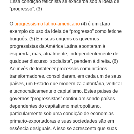
Essa condição fetichista se exacerba sob a ideia de
“progresso”. (3)
O
progressismo latino-americano
(4) é um claro
exemplo do uso da ideia de “progresso” como fetiche
burguês. (5) Em suas origens os governos
progressistas da América Latina apontaram à
esquerda, mas, atualmente, independentemente de
qualquer discurso “socialista”, pendem à direita. (6)
Ao invés de fortalecer processos comunitários
transformadores, consolidaram, em cada um de seus
países, um Estado que moderniza autoritária, vertical
e tecnocraticamente o capitalismo. Estes países de
governos “progressistas” continuam sendo países
dependentes do capitalismo metropolitano,
particularmente sob uma condição de economias
primário-exportadoras e suas sociedades são em
essência desiguais. A isso se acrescenta que suas