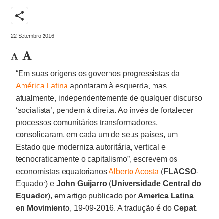
share
22 Setembro 2016
“Em suas origens os governos progressistas da
América Latina
apontaram à esquerda, mas,
atualmente, independentemente de qualquer discurso
‘socialista’, pendem à direita. Ao invés de fortalecer
processos comunitários transformadores,
consolidaram, em cada um de seus países, um
Estado que moderniza autoritária, vertical e
tecnocraticamente o capitalismo”, escrevem os
economistas equatorianos
Alberto Acosta
(
FLACSO
-
Equador) e
John Guijarro
(
Universidade Central do
Equador
), em artigo publicado por
America Latina
en Movimiento
, 19-09-2016. A tradução é do
Cepat
.