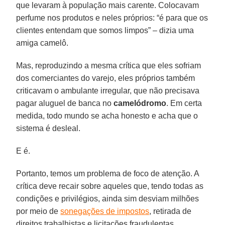
que levaram à população mais carente. Colocavam
perfume nos produtos e neles próprios: “é para que os
clientes entendam que somos limpos” – dizia uma
amiga camelô.
Mas, reproduzindo a mesma crítica que eles sofriam
dos comerciantes do varejo, eles próprios também
criticavam o ambulante irregular, que não precisava
pagar aluguel de banca no
camelódromo
. Em certa
medida, todo mundo se acha honesto e acha que o
sistema é desleal.
E é.
Portanto, temos um problema de foco de atenção. A
crítica deve recair sobre aqueles que, tendo todas as
condições e privilégios, ainda sim desviam milhões
por meio de
sonegações de impostos
, retirada de
direitos trabalhistas e licitações fraudulentas.