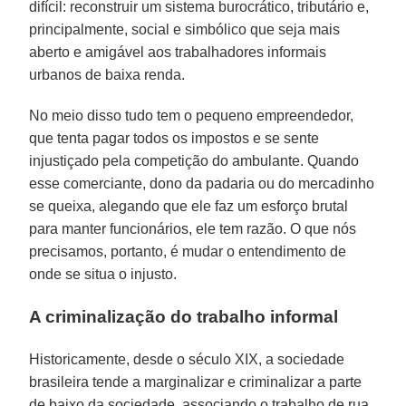
difícil: reconstruir um sistema burocrático, tributário e,
principalmente, social e simbólico que seja mais
aberto e amigável aos trabalhadores informais
urbanos de baixa renda.
No meio disso tudo tem o pequeno empreendedor,
que tenta pagar todos os impostos e se sente
injustiçado pela competição do ambulante. Quando
esse comerciante, dono da padaria ou do mercadinho
se queixa, alegando que ele faz um esforço brutal
para manter funcionários, ele tem razão. O que nós
precisamos, portanto, é mudar o entendimento de
onde se situa o injusto.
A criminalização do trabalho informal
Historicamente, desde o século XIX, a sociedade
brasileira tende a marginalizar e criminalizar a parte
de baixo da sociedade, associando o trabalho de rua