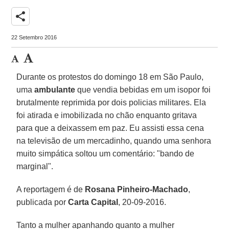
share
22 Setembro 2016
Durante os protestos do domingo 18 em São Paulo,
uma
ambulante
que vendia bebidas em um isopor foi
brutalmente reprimida por dois policias militares. Ela
foi atirada e imobilizada no chão enquanto gritava
para que a deixassem em paz. Eu assisti essa cena
na televisão de um mercadinho, quando uma senhora
muito simpática soltou um comentário: "bando de
marginal".
A reportagem é de
Rosana Pinheiro-Machado
,
publicada por
Carta Capital
, 20-09-2016.
Tanto a mulher apanhando quanto a mulher