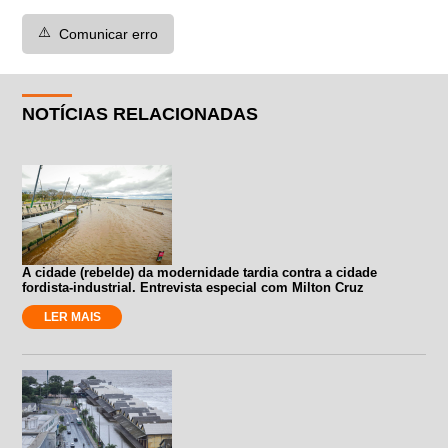
⚠️
Comunicar erro
NOTÍCIAS RELACIONADAS
A cidade (rebelde) da modernidade tardia contra a cidade
fordista-industrial. Entrevista especial com Milton Cruz
LER MAIS