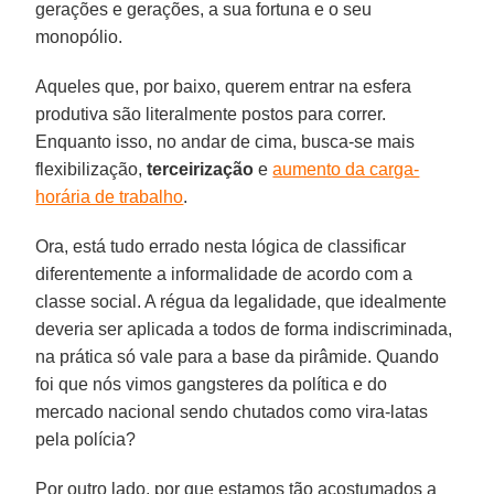
gerações e gerações, a sua fortuna e o seu
monopólio.
Aqueles que, por baixo, querem entrar na esfera
produtiva são literalmente postos para correr.
Enquanto isso, no andar de cima, busca-se mais
flexibilização,
terceirização
e
aumento da carga-
horária de trabalho
.
Ora, está tudo errado nesta lógica de classificar
diferentemente a informalidade de acordo com a
classe social. A régua da legalidade, que idealmente
deveria ser aplicada a todos de forma indiscriminada,
na prática só vale para a base da pirâmide. Quando
foi que nós vimos gangsteres da política e do
mercado nacional sendo chutados como vira-latas
pela polícia?
Por outro lado, por que estamos tão acostumados a