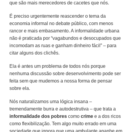
que são mais merecedores de cacetes que nós.
É preciso urgentemente reascender o tema da
economia informal no debate público, com menos
rancor e mais embasamento. A informalidade urbana
não é praticada por “vagabundos e desocupados que
incomodam as ruas e ganham dinheiro fácil” – para
citar alguns dos clichês.
Ela é antes um problema de todos nós porque
nenhuma discussão sobre desenvolvimento pode ser
feita sem que mudemos a nossa forma de pensar
sobre ela.
Nós naturalizamos uma lógica insana –
tremendamente burra e autodestrutiva – que trata a
informalidade dos pobres
como
crime
e a dos ricos
como flexibilização. Tem algo muito errado em uma
sociedade que ignora que uma ambulante apanhe em