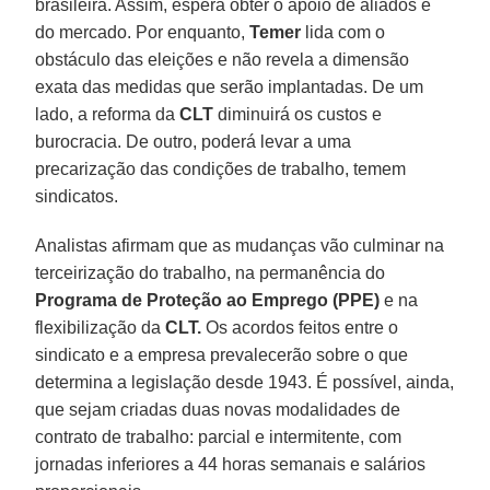
brasileira. Assim, espera obter o apoio de aliados e
do mercado. Por enquanto,
Temer
lida com o
obstáculo das eleições e não revela a dimensão
exata das medidas que serão implantadas. De um
lado, a reforma da
CLT
diminuirá os custos e
burocracia. De outro, poderá levar a uma
precarização das condições de trabalho, temem
sindicatos.
Analistas afirmam que as mudanças vão culminar na
terceirização do trabalho, na permanência do
Programa de Proteção ao Emprego
(PPE)
e na
flexibilização da
CLT.
Os acordos feitos entre o
sindicato e a empresa prevalecerão sobre o que
determina a legislação desde 1943. É possível, ainda,
que sejam criadas duas novas modalidades de
contrato de trabalho: parcial e intermitente, com
jornadas inferiores a 44 horas semanais e salários