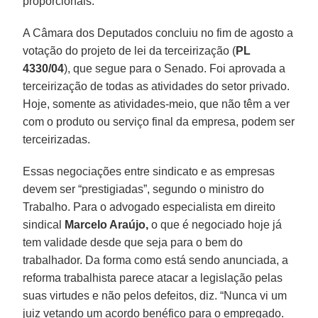
proporcionais.
A Câmara dos Deputados concluiu no fim de agosto a
votação do projeto de lei da terceirização (
PL
4330/04
), que segue para o Senado. Foi aprovada a
terceirização de todas as atividades do setor privado.
Hoje, somente as atividades-meio, que não têm a ver
com o produto ou serviço final da empresa, podem ser
terceirizadas.
Essas negociações entre sindicato e as empresas
devem ser “prestigiadas”, segundo o ministro do
Trabalho. Para o advogado especialista em direito
sindical
Marcelo Araújo,
o que é negociado hoje já
tem validade desde que seja para o bem do
trabalhador. Da forma como está sendo anunciada, a
reforma trabalhista parece atacar a legislação pelas
suas virtudes e não pelos defeitos, diz. “Nunca vi um
juiz vetando um acordo benéfico para o empregado.