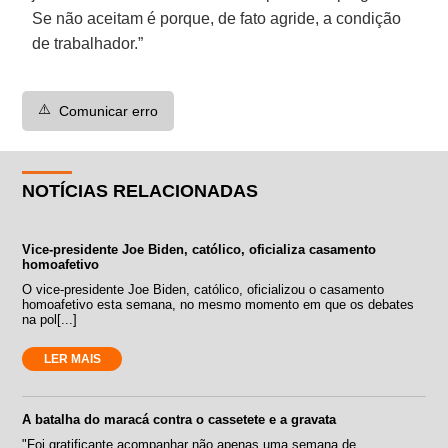
Se não aceitam é porque, de fato agride, a condição
de trabalhador.”
⚠️
Comunicar erro
NOTÍCIAS RELACIONADAS
Vice-presidente Joe Biden, católico, oficializa casamento
homoafetivo
O vice-presidente Joe Biden, católico, oficializou o casamento
homoafetivo esta semana, no mesmo momento em que os debates
na pol[...]
LER MAIS
A batalha do maracá contra o cassetete e a gravata
"Foi gratificante acompanhar não apenas uma semana de