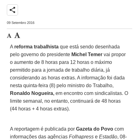
share
09 Setembro 2016
A
reforma trabalhista
que está sendo desenhada
pelo governo do presidente
Michel Temer
vai propor
o aumento de 8 horas para 12 horas o máximo
permitido para a jornada de trabalho diária, já
considerando as horas extras. A informação foi dada
nesta quinta-feira (8) pelo ministro do Trabalho,
Ronaldo Nogueira,
em encontro com sindicalistas. O
limite semanal, no entanto, continuará de 48 horas
(44 horas + 4 horas extras).
A reportagem é publicada por
Gazeta do Povo
com
informações das agências
Folhapress
e
Estadão
, 08-