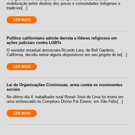
mobilização pelos direitos dos povos e comunidades indígenas e
tradicion[...]
LER MAIS
Político californiano admite derrota a líderes religiosos em
ações judiciais contra LGBTs
O senador estadual democrata Ricardo Lara, de Bell Gardens,
Califórnia, decidiu retirar alguns dispositivos em seu projeto de lei[...]
LER MAIS
Lei de Organizações Criminosas, arma contra os movimentos
sociais
No último dia 4, trabalhador rural Ronair José de Lima foi morto em
uma emboscada no Complexo Divino Pai Eterno, em São Félix[...]
LER MAIS