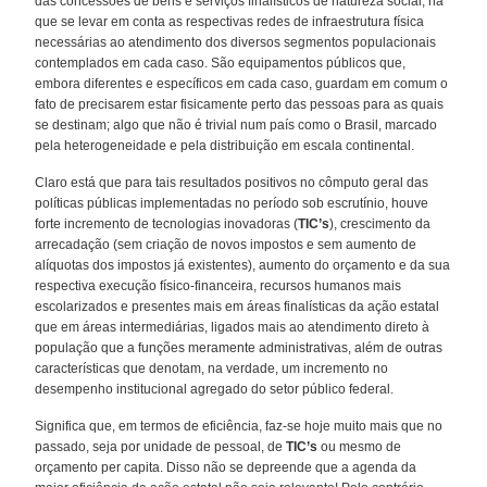
das concessões de bens e serviços finalísticos de natureza social, há
que se levar em conta as respectivas redes de infraestrutura física
necessárias ao atendimento dos diversos segmentos populacionais
contemplados em cada caso. São equipamentos públicos que,
embora diferentes e específicos em cada caso, guardam em comum o
fato de precisarem estar fisicamente perto das pessoas para as quais
se destinam; algo que não é trivial num país como o Brasil, marcado
pela heterogeneidade e pela distribuição em escala continental.
Claro está que para tais resultados positivos no cômputo geral das
políticas públicas implementadas no período sob escrutínio, houve
forte incremento de tecnologias inovadoras (
TIC’s
), crescimento da
arrecadação (sem criação de novos impostos e sem aumento de
alíquotas dos impostos já existentes), aumento do orçamento e da sua
respectiva execução físico-financeira, recursos humanos mais
escolarizados e presentes mais em áreas finalísticas da ação estatal
que em áreas intermediárias, ligados mais ao atendimento direto à
população que a funções meramente administrativas, além de outras
características que denotam, na verdade, um incremento no
desempenho institucional agregado do setor público federal.
Significa que, em termos de eficiência, faz-se hoje muito mais que no
passado, seja por unidade de pessoal, de
TIC’s
ou mesmo de
orçamento per capita. Disso não se depreende que a agenda da