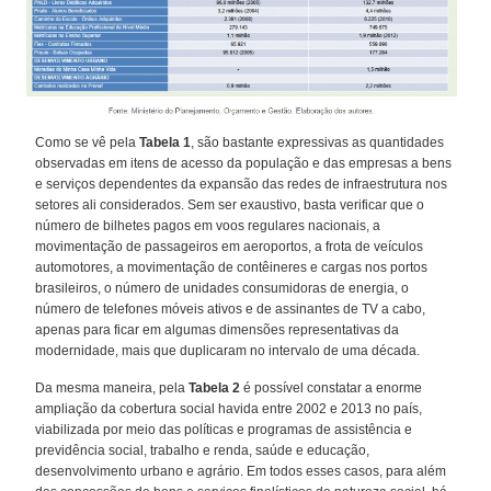
Como se vê pela
Tabela 1
, são bastante expressivas as quantidades
observadas em itens de acesso da população e das empresas a bens
e serviços dependentes da expansão das redes de infraestrutura nos
setores ali considerados. Sem ser exaustivo, basta verificar que o
número de bilhetes pagos em voos regulares nacionais, a
movimentação de passageiros em aeroportos, a frota de veículos
automotores, a movimentação de contêineres e cargas nos portos
brasileiros, o número de unidades consumidoras de energia, o
número de telefones móveis ativos e de assinantes de TV a cabo,
apenas para ficar em algumas dimensões representativas da
modernidade, mais que duplicaram no intervalo de uma década.
Da mesma maneira, pela
Tabela 2
é possível constatar a enorme
ampliação da cobertura social havida entre 2002 e 2013 no país,
viabilizada por meio das políticas e programas de assistência e
previdência social, trabalho e renda, saúde e educação,
desenvolvimento urbano e agrário. Em todos esses casos, para além