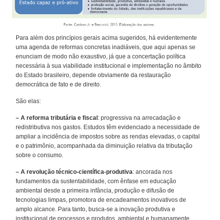
Para além dos princípios gerais acima sugeridos, há evidentemente
uma agenda de reformas concretas inadiáveis, que aqui apenas se
enunciam de modo não exaustivo, já que a concertação política
necessária à sua viabilidade institucional e implementação no âmbito
do Estado brasileiro, depende obviamente da restauração
democrática de fato e de direito.
São elas:
– A reforma tributária e fiscal
: progressiva na arrecadação e
redistributiva nos gastos. Estudos têm evidenciado a necessidade de
ampliar a incidência de impostos sobre as rendas elevadas, o capital
e o patrimônio, acompanhada da diminuição relativa da tributação
sobre o consumo.
– A revolução técnico-científica-produtiva
: ancorada nos
fundamentos da sustentabilidade, com ênfase em educação
ambiental desde a primeira infância, produção e difusão de
tecnologias limpas, promotora de encadeamentos inovativos de
amplo alcance. Para tanto, busca-se a inovação produtiva e
institucional de processos e produtos, ambiental e humanamente