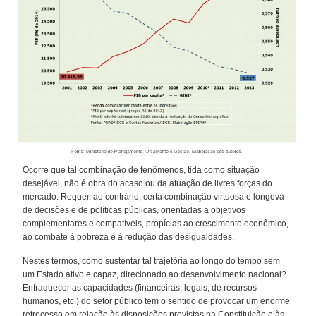
Ocorre que tal combinação de fenômenos, tida como situação
desejável, não é obra do acaso ou da atuação de livres forças do
mercado. Requer, ao contrário, certa combinação virtuosa e longeva
de decisões e de políticas públicas, orientadas a objetivos
complementares e compatíveis, propícias ao crescimento econômico,
ao combate à pobreza e à redução das desigualdades.
Nestes termos, como sustentar tal trajetória ao longo do tempo sem
um Estado ativo e capaz, direcionado ao desenvolvimento nacional?
Enfraquecer as capacidades (financeiras, legais, de recursos
humanos, etc.) do setor público tem o sentido de provocar um enorme
retrocesso em relação às disposições previstas na Constituição e às