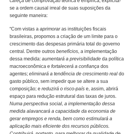
careça de comprovação teórica e empírica, explicita-
se a ordem causal irreal de suas suposições da
seguinte maneira:
“Com vistas a
aprimorar
as instituições fiscais
brasileiras, propomos a criação de um limite para o
crescimento das despesas primária total do governo
central. Dentre outros
benefícios
, a implementação
dessa medida:
aumentará a previsibilidade
da política
macroeconômica e
fortalecerá a confiança
dos
agentes;
eliminará a tendência de crescimento real
do
gasto público, sem impedir que se altere a sua
composição; e
reduzirá o risco-país
e, assim, abrirá
espaço para redução estrutural das taxas de juros.
Numa perspectiva social, a implementação dessa
medida alavancará a capacidade da economia de
gerar empregos e renda, bem como estimulará a
aplicação mais eficiente dos recursos públicos.
Contribuirá, portanto, para melhorar da qualidade de