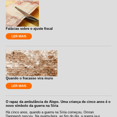
Falácias sobre o ajuste fiscal
LER MAIS
Quando o fracasso vira muro
LER MAIS
O rapaz da ambulância de Alepo. Uma criança de cinco anos é o
novo símbolo da guerra na Síria
Há cinco anos, quando a guerra na Síria começou, Omran
Daqneesh nasceu. Na quarta-feira, ao fim do dia, a guerra ia-o