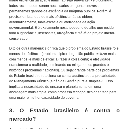
maior eficiência da ação estatal não seja relevante! Pelo contrário,
todos reconhecem serem necessários e urgentes novos e
permanentes ganhos de eficiência da máquina pública. Porém, é
preciso lembrar que de mais eficiência não se obtém,
automaticamente, mais eficácia ou efetividade da ação
governamental. E é exatamente neste pequeno detalhe que reside
toda a ignorância, insensatez, arrogância e má-fé do projeto liberal-
conservador.
Dito de outra maneira: significa que o problema do Estado brasileiro é
menos de eficiência (problema típico de gestão pública = fazer mais
com menos) e mais de eficácia (fazer a coisa certa) e efetividade
(transformar a realidade, eliminando ou mitigando os grandes e
históricos problemas nacionais). Ou seja: grande parte dos problemas
do Estado brasileiro relaciona-se com a ausência ou a precariedade
do Planejamento Público (e não da Gestão pura e simples)! E isso
implica a necessidade de encarar o planejamento em uma
abordagem mais ampla, como processo tecnopolítico orientado para
uma maior e melhor capacidade de governar.
3. O Estado brasileiro é contra o
mercado?