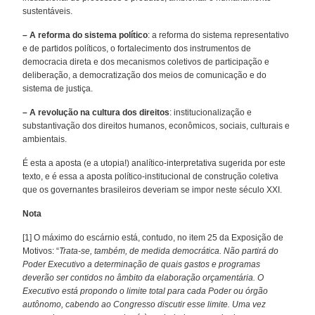
sustentáveis.
– A reforma do sistema político
: a reforma do sistema representativo
e de partidos políticos, o fortalecimento dos instrumentos de
democracia direta e dos mecanismos coletivos de participação e
deliberação, a democratização dos meios de comunicação e do
sistema de justiça.
– A revolução na cultura dos direitos
: institucionalização e
substantivação dos direitos humanos, econômicos, sociais, culturais e
ambientais.
É esta a aposta (e a utopia!) analítico-interpretativa sugerida por este
texto, e é essa a aposta político-institucional de construção coletiva
que os governantes brasileiros deveriam se impor neste século XXI.
Nota
[1] O máximo do escárnio está, contudo, no item 25 da Exposição de
Motivos: “
Trata-se, também, de medida democrática. Não partirá do
Poder Executivo a determinação de quais gastos e programas
deverão ser contidos no âmbito da elaboração orçamentária. O
Executivo está propondo o limite total para cada Poder ou órgão
autônomo, cabendo ao Congresso discutir esse limite. Uma vez