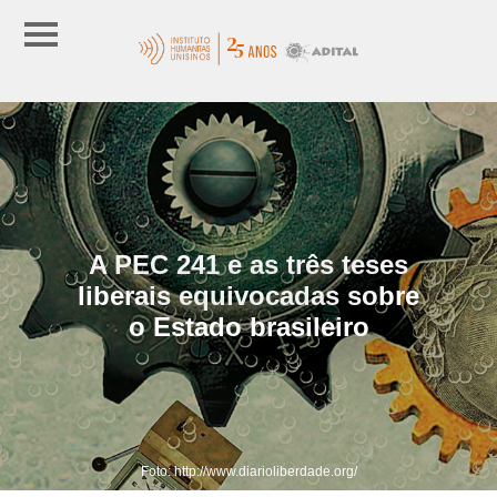
A PEC 241 e as três teses
liberais equivocadas sobre
o Estado brasileiro
Foto: http://www.diarioliberdade.org/