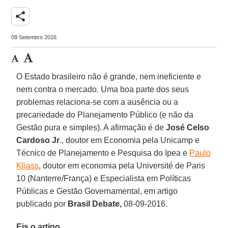
share
09 Setembro 2016
O Estado brasileiro não é grande, nem ineficiente e
nem contra o mercado. Uma boa parte dos seus
problemas relaciona-se com a ausência ou a
precariedade do Planejamento Público (e não da
Gestão pura e simples). A afirmação é de
José Celso
Cardoso Jr
., doutor em Economia pela Unicamp e
Técnico de Planejamento e Pesquisa do Ipea e
Paulo
Kliass
, doutor em economia pela Université de Paris
10 (Nanterre/França) e Especialista em Políticas
Públicas e Gestão Governamental, em artigo
publicado por
Brasil Debate,
08-09-2016.
Eis o artigo.