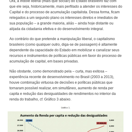
Ora, a índole liberal (mais que social!) do Estado brasileiro faz com
que ele seja, historicamente, mais perfilado a atender os interesses do
Capital e do processo de acumulação capitalista. Dessa forma, ficam
relegados a um segundo plano os interesses diretos e imediatos de
sua população – a grande maioria, aliás – ainda hoje distante ou
alijada da cidadania efetiva e do desenvolvimento integral.
Ao contrário do que pretende a manipulação liberal, o capitalismo
brasileiro (como qualquer outro, diga-se de passagem) é altamente
dependente da capacidade do Estado em mobilizar e canalizar seus
recursos e instrumentos de políticas públicas em favor do processo de
acumulação de capital, em bases privadas.
Não obstante, como demonstrado pela – curta, mas exitosa –
experiência recente de desenvolvimento no Brasil (2003 a 2013),
houve combinação virtuosa de decisões e políticas públicas que
tornaram possível realizar, em simultâneo, aumento de renda per
capita e redução das desigualdades de rendimentos no interior da
renda do trabalho, cf. Gráfico 3 abaixo.