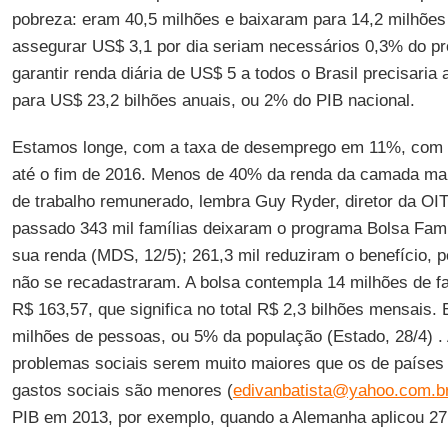
pobreza: eram 40,5 milhões e baixaram para 14,2 milhõe
assegurar US$ 3,1 por dia seriam necessários 0,3% do pro
garantir renda diária de US$ 5 a todos o Brasil precisaria
para US$ 23,2 bilhões anuais, ou 2% do PIB nacional.
Estamos longe, com a taxa de desemprego em 11%, com p
até o fim de 2016. Menos de 40% da renda da camada ma
de trabalho remunerado, lembra Guy Ryder, diretor da OIT
passado 343 mil famílias deixaram o programa Bolsa Fam
sua renda (MDS, 12/5); 261,3 mil reduziram o benefício, 
não se recadastraram. A bolsa contempla 14 milhões de f
R$ 163,57, que significa no total R$ 2,3 bilhões mensais. 
milhões de pessoas, ou 5% da população (Estado, 28/4) .
problemas sociais serem muito maiores que os de países
gastos sociais são menores (
edivanbatista@yahoo.com.b
PIB em 2013, por exemplo, quando a Alemanha aplicou 27