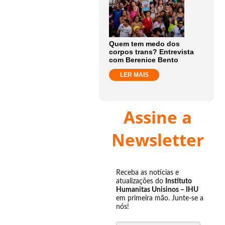
Quem tem medo dos
corpos trans? Entrevista
com Berenice Bento
LER MAIS
Assine a
Newsletter
Receba as notícias e
atualizações do
Instituto
Humanitas Unisinos – IHU
em primeira mão. Junte-se a
nós!