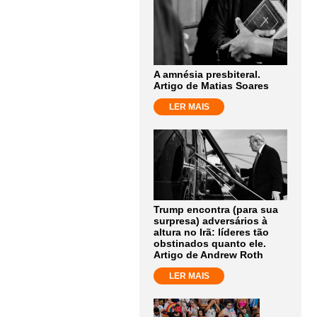
A amnésia presbiteral.
Artigo de Matias Soares
LER MAIS
Trump encontra (para sua
surpresa) adversários à
altura no Irã: líderes tão
obstinados quanto ele.
Artigo de Andrew Roth
LER MAIS