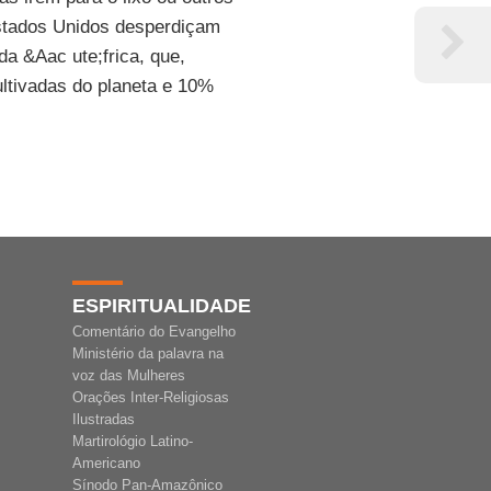
Estados Unidos desperdiçam
da &Aac ute;frica, que,
ultivadas do planeta e 10%
ESPIRITUALIDADE
Comentário do Evangelho
Ministério da palavra na
voz das Mulheres
Orações Inter-Religiosas
Ilustradas
Martirológio Latino-
Americano
Sínodo Pan-Amazônico