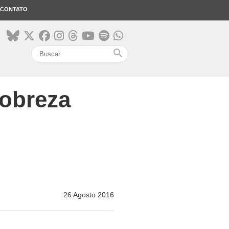
CONTATO
search
pobreza
26 Agosto 2016