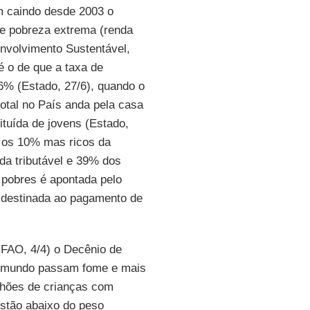
m caindo desde 2003 o
 e pobreza extrema (renda
nvolvimento Sustentável,
 o de que a taxa de
% (Estado, 27/6), quando o
tal no País anda pela casa
tuída de jovens (Estado,
e os 10% mas ricos da
da tributável e 39% dos
s pobres é apontada pelo
 destinada ao pagamento de
(FAO, 4/4) o Decênio de
no mundo passam fome e mais
ilhões de crianças com
estão abaixo do peso