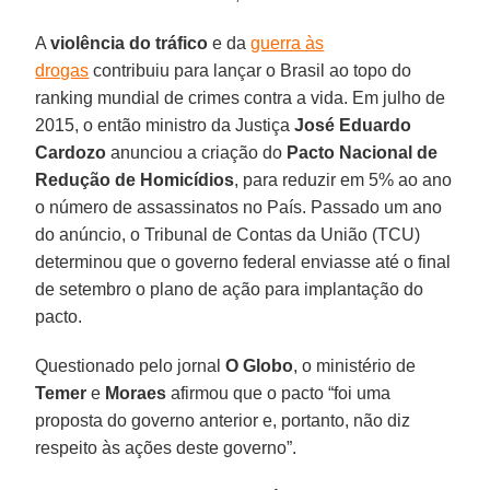
A
violência do tráfico
e da
guerra às
drogas
contribuiu para lançar o Brasil ao topo do
ranking mundial de crimes contra a vida. Em julho de
2015, o então ministro da Justiça
José Eduardo
Cardozo
anunciou a criação do
Pacto Nacional de
Redução de Homicídios
, para reduzir em 5% ao ano
o número de assassinatos no País. Passado um ano
do anúncio, o Tribunal de Contas da União (TCU)
determinou que o governo federal enviasse até o final
de setembro o plano de ação para implantação do
pacto.
Questionado pelo jornal
O Globo
, o ministério de
Temer
e
Moraes
afirmou que o pacto “foi uma
proposta do governo anterior e, portanto, não diz
respeito às ações deste governo”.