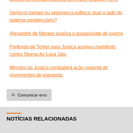
Serviços penais ou segurança pública: qual o lado do
sistema penitenciário?
Alexandre de Moraes avaliza o assassinato de jovens
Preferido de Temer para Justiça assinou manifesto
contra Operação Lava Jato
Ministro da Justiça combaterá ação violenta de
movimentos de esquerda
⚠️
Comunicar erro
NOTÍCIAS RELACIONADAS