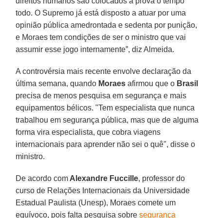
direitos humanos são colocados à prova o tempo
todo. O Supremo já está disposto a atuar por uma
opinião pública amedrontada e sedenta por punição,
e Moraes tem condições de ser o ministro que vai
assumir esse jogo internamente”, diz Almeida.
A controvérsia mais recente envolve declaração da
última semana, quando
Moraes
afirmou que o
Brasil
precisa de menos pesquisa em segurança e mais
equipamentos bélicos. "Tem especialista que nunca
trabalhou em segurança pública, mas que de alguma
forma vira especialista, que cobra viagens
internacionais para aprender não sei o quê", disse o
ministro.
De acordo com
Alexandre Fuccille
, professor do
curso de Relações Internacionais da Universidade
Estadual Paulista (Unesp), Moraes comete um
equívoco, pois falta pesquisa sobre
segurança