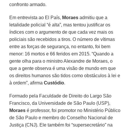
confronto armado.
Em entrevista ao El País,
Moraes
admitiu que a
letalidade policial “é alta”, mas tentou justificar os
índices com o argumento de que cada vez mais os
policiais são recebidos a tiros. O número de vítimas
entre as forças de segurança, no entanto, foi bem
menor: 16 mortos e 66 feridos em 2015. “Quando a
gente olha para o ministro Alexandre de Moraes, o
que a gente observa é uma visão de mundo em que
os direitos humanos são tidos como obstáculos à lei e
à ordem”, afirma
Custódio
.
Formado pela Faculdade de Direito do Largo São
Francisco, da Universidade de São Paulo (USP),
Moraes
é professor, foi promotor no Ministério Público
de São Paulo e membro do Conselho Nacional de
Justiça (CNJ). Ele também foi “supersecretário” na