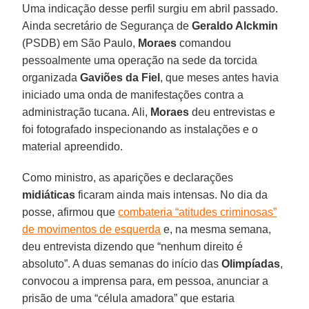
Uma indicação desse perfil surgiu em abril passado.
Ainda secretário de Segurança de
Geraldo Alckmin
(PSDB) em São Paulo,
Moraes
comandou
pessoalmente uma operação na sede da torcida
organizada
Gaviões da Fiel
, que meses antes havia
iniciado uma onda de manifestações contra a
administração tucana. Ali,
Moraes
deu entrevistas e
foi fotografado inspecionando as instalações e o
material apreendido.
Como ministro, as aparições e declarações
midiáticas
ficaram ainda mais intensas. No dia da
posse, afirmou que
combateria “atitudes criminosas”
de movimentos de esquerda
e, na mesma semana,
deu entrevista dizendo que “nenhum direito é
absoluto”. A duas semanas do início das
Olimpíadas
,
convocou a imprensa para, em pessoa, anunciar a
prisão de uma “célula amadora” que estaria