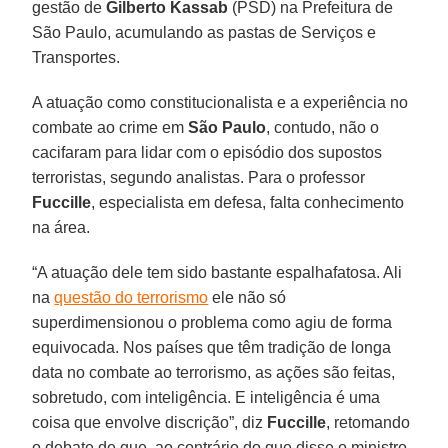
gestão de
Gilberto Kassab
(PSD) na Prefeitura de
São Paulo, acumulando as pastas de Serviços e
Transportes.
A atuação como constitucionalista e a experiência no
combate ao crime em
São Paulo
, contudo, não o
cacifaram para lidar com o episódio dos supostos
terroristas, segundo analistas. Para o professor
Fuccille
, especialista em defesa, falta conhecimento
na área.
“A atuação dele tem sido bastante espalhafatosa. Ali
na
questão do terrorismo
ele não só
superdimensionou o problema como agiu de forma
equivocada. Nos países que têm tradição de longa
data no combate ao terrorismo, as ações são feitas,
sobretudo, com inteligência. E inteligência é uma
coisa que envolve discrição”, diz
Fuccille
, retomando
o debate de que, ao contrário do que disse o ministro,