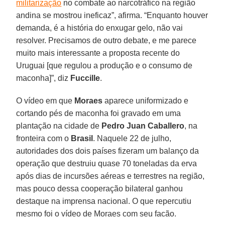
militarização
no combate ao narcotráfico na região
andina se mostrou ineficaz”, afirma. “Enquanto houver
demanda, é a história do enxugar gelo, não vai
resolver. Precisamos de outro debate, e me parece
muito mais interessante a proposta recente do
Uruguai [que regulou a produção e o consumo de
maconha]”, diz
Fuccille
.
O vídeo em que
Moraes
aparece uniformizado e
cortando pés de maconha foi gravado em uma
plantação na cidade de
Pedro Juan Caballero
, na
fronteira com o
Brasil
. Naquele 22 de julho,
autoridades dos dois países fizeram um balanço da
operação que destruiu quase 70 toneladas da erva
após dias de incursões aéreas e terrestres na região,
mas pouco dessa cooperação bilateral ganhou
destaque na imprensa nacional. O que repercutiu
mesmo foi o vídeo de Moraes com seu facão.