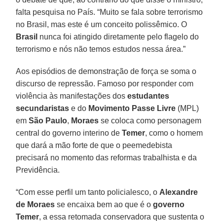
falta pesquisa no País. “Muito se fala sobre terrorismo
no Brasil, mas este é um conceito polissêmico. O
Brasil
nunca foi atingido diretamente pelo flagelo do
terrorismo e nós não temos estudos nessa área.”
Aos episódios de demonstração de força se soma o
discurso de repressão. Famoso por responder com
violência às manifestações dos
estudantes
secundaristas
e do
Movimento Passe Livre
(MPL)
em
São Paulo
,
Moraes
se coloca como personagem
central do governo interino de
Temer
, como o homem
que dará a mão forte de que o peemedebista
precisará no momento das reformas trabalhista e da
Previdência.
“Com esse perfil um tanto policialesco, o
Alexandre
de Moraes
se encaixa bem ao que é o
governo
Temer
, a essa retomada conservadora que sustenta o