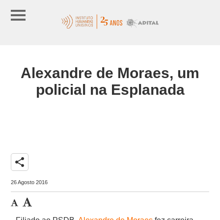
Alexandre de Moraes, um
policial na Esplanada
share
26 Agosto 2016