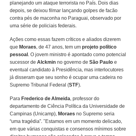
planejando um ataque terrorista no País. Dois dias
depois, se deixou filmar lançando golpes de facão
contra pés de maconha no Paraguai, observado por
uma série de policiais federais.
Ações como essas fazem críticos e aliados dizerem
que
Moraes
, de 47 anos, tem um
projeto político
pessoal
. O jovem ministro é apontado como potencial
sucessor de
Alckmin
no governo de
São Paulo
e
eventual candidato à Presidência, mas interlocutores
já disseram que seu sonho é ocupar uma cadeira no
Supremo Tribunal Federal (
STF
).
Para
Frederico de Almeida
, professor do
departamento de Ciência Política da Universidade de
Campinas (Unicamp),
Moraes
no Supremo seria
“uma tragédia”. "Estamos em um momento delicado,
em que várias conquistas e consensos mínimos sobre