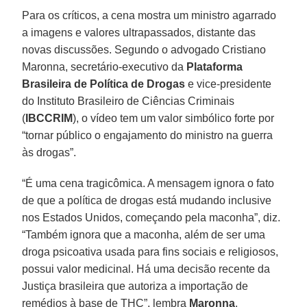
Para os críticos, a cena mostra um ministro agarrado
a imagens e valores ultrapassados, distante das
novas discussões. Segundo o advogado Cristiano
Maronna, secretário-executivo da
Plataforma
Brasileira de Política de Drogas
e vice-presidente
do Instituto Brasileiro de Ciências Criminais
(
IBCCRIM
), o vídeo tem um valor simbólico forte por
“tornar público o engajamento do ministro na guerra
às drogas”.
“É uma cena tragicômica. A mensagem ignora o fato
de que a política de drogas está mudando inclusive
nos Estados Unidos, começando pela maconha”, diz.
“Também ignora que a maconha, além de ser uma
droga psicoativa usada para fins sociais e religiosos,
possui valor medicinal. Há uma decisão recente da
Justiça brasileira que autoriza a importação de
remédios à base de THC”, lembra
Maronna
.