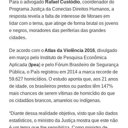
Para o advogado
Rafael Custódio
, coordenador do
Programa Justiça da Conectas Direitos Humanos, a
resposta revela a falta de interesse de Moraes em
lidar com o tema, que atinge de forma brutal os jovens
e negros, moradores das periferias das grandes
cidades.
De acordo com o
Atlas da Violência 2016
, divulgado
em março pelo Instituto de Pesquisa Econômica
Aplicada (
Ipea
) e pelo Fórum Brasileiro de Segurança
Pública, o País registrou em 2014 a marca recorde de
59.627 homicídios. O estudo aponta que, aos 21 anos
de idade, os brasileiros pretos ou pardos têm 147%
mais chances de serem vítimas de homicídio do que
os cidadãos brancos, amarelos ou indígenas.
“Diante dessa realidade objetiva, visto que são dados
estatísticos, o ministro da Justiça mostra que este não
é um tema que lhe sensibiliza. Como ministro de