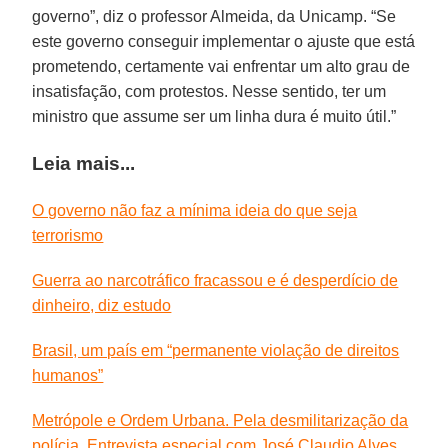
governo”, diz o professor Almeida, da Unicamp. “Se
este governo conseguir implementar o ajuste que está
prometendo, certamente vai enfrentar um alto grau de
insatisfação, com protestos. Nesse sentido, ter um
ministro que assume ser um linha dura é muito útil.”
Leia mais...
O governo não faz a mínima ideia do que seja
terrorismo
Guerra ao narcotráfico fracassou e é desperdício de
dinheiro, diz estudo
Brasil, um país em “permanente violação de direitos
humanos”
Metrópole e Ordem Urbana. Pela desmilitarização da
polícia. Entrevista especial com José Claudio Alves