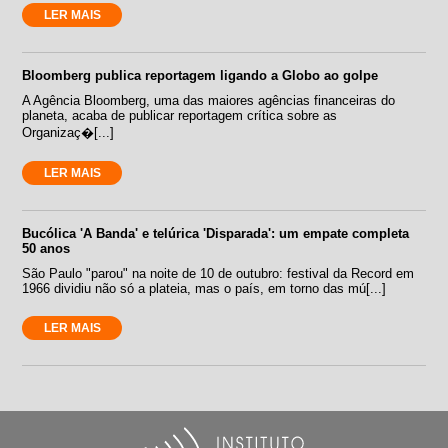
LER MAIS
Bloomberg publica reportagem ligando a Globo ao golpe
A Agência Bloomberg, uma das maiores agências financeiras do
planeta, acaba de publicar reportagem crítica sobre as
Organizaç�[...]
LER MAIS
Bucólica 'A Banda' e telúrica 'Disparada': um empate completa
50 anos
São Paulo "parou" na noite de 10 de outubro: festival da Record em
1966 dividiu não só a plateia, mas o país, em torno das mú[...]
LER MAIS