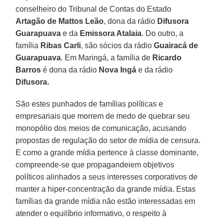
conselheiro do Tribunal de Contas do Estado
Artagão de Mattos Leão
, dona da rádio
Difusora
Guarapuava
e da
Emissora Atalaia
. Do outro, a
família
Ribas Carli
, são sócios da rádio
Guairacá de
Guarapuava
. Em Maringá, a família de
Ricardo
Barros
é dona da rádio
Nova Ingá
e da rádio
Difusora.
São estes punhados de famílias políticas e
empresariais que morrem de medo de quebrar seu
monopólio dos meios de comunicação, acusando
propostas de regulação do setor de mídia de censura.
E como a grande mídia pertence à classe dominante,
compreende-se que propagandeiem objetivos
políticos alinhados a seus interesses corporativos de
manter a hiper-concentração da grande mídia. Estas
famílias da grande mídia não estão interessadas em
atender o equilíbrio informativo, o respeito à