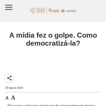
A mídia fez o golpe. Como
democratizá-la?
share
25 Agosto 2016