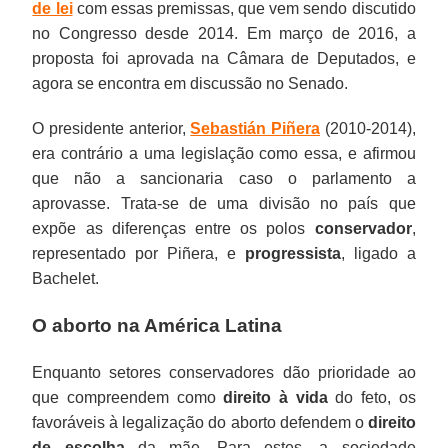
de lei
com essas premissas, que vem sendo discutido
no Congresso desde 2014. Em março de 2016, a
proposta foi aprovada na Câmara de Deputados, e
agora se encontra em discussão no Senado.
O presidente anterior,
Sebastián Piñera
(2010-2014),
era contrário a uma legislação como essa, e afirmou
que não a sancionaria caso o parlamento a
aprovasse. Trata-se de uma divisão no país que
expõe as diferenças entre os polos
conservador
,
representado por Piñera, e
progressista
, ligado a
Bachelet.
O aborto na América Latina
Enquanto setores conservadores dão prioridade ao
que compreendem como
direito à vida
do feto, os
favoráveis à legalização do aborto defendem o
direito
de escolha
da mãe. Para estes, a sociedade