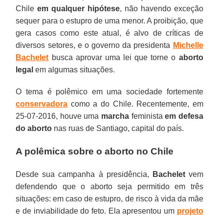
Chile
em qualquer hipótese
, não havendo exceção
sequer para o estupro de uma menor. A proibição, que
gera casos como este atual, é alvo de críticas de
diversos setores, e o governo da presidenta
Michelle
Bachelet
busca aprovar uma lei que torne o
aborto
legal
em algumas situações.
O tema é polêmico em uma sociedade fortemente
conservadora
como a do Chile. Recentemente, em
25-07-2016, houve uma
marcha
feminista
em defesa
do aborto
nas ruas de Santiago, capital do país.
A polêmica sobre o aborto no Chile
Desde sua campanha à presidência,
Bachelet
vem
defendendo que o aborto seja permitido em três
situações: em caso de estupro, de risco à vida da mãe
e de inviabilidade do feto. Ela apresentou um
projeto