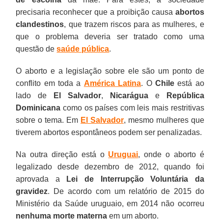
precisaria reconhecer que a proibição causa
abortos
clandestinos
, que trazem riscos para as mulheres, e
que o problema deveria ser tratado como uma
questão de
saúde pública
.
O aborto e a legislação sobre ele são um ponto de
conflito em toda a
América Latina
. O
Chile
está ao
lado de
El Salvador
,
Nicarágua
e
República
Dominicana
como os países com leis mais restritivas
sobre o tema. Em
El Salvador
, mesmo mulheres que
tiverem abortos espontâneos podem ser penalizadas.
Na outra direção está o
Uruguai
, onde o aborto é
legalizado desde dezembro de 2012, quando foi
aprovada a
Lei de Interrupção Voluntária da
gravidez
. De acordo com um relatório de 2015 do
Ministério da Saúde uruguaio, em 2014 não ocorreu
nenhuma morte materna
em um aborto.