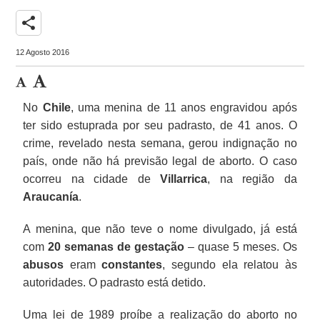
share
12 Agosto 2016
No
Chile
, uma menina de 11 anos engravidou após
ter sido estuprada por seu padrasto, de 41 anos. O
crime, revelado nesta semana, gerou indignação no
país, onde não há previsão legal de aborto. O caso
ocorreu na cidade de
Villarrica
, na região da
Araucanía
.
A menina, que não teve o nome divulgado, já está
com
20 semanas de gestação
– quase 5 meses. Os
abusos
eram
constantes
, segundo ela relatou às
autoridades. O padrasto está detido.
Uma lei de 1989 proíbe a realização do aborto no