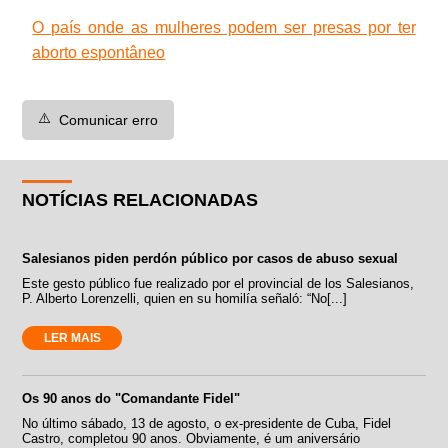
O país onde as mulheres podem ser presas por ter
aborto espontâneo
⚠️
Comunicar erro
NOTÍCIAS RELACIONADAS
Salesianos piden perdón público por casos de abuso sexual
Este gesto público fue realizado por el provincial de los Salesianos,
P. Alberto Lorenzelli, quien en su homilía señaló: “No[...]
LER MAIS
Os 90 anos do "Comandante Fidel"
No último sábado, 13 de agosto, o ex-presidente de Cuba, Fidel
Castro, completou 90 anos. Obviamente, é um aniversário