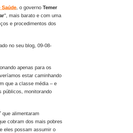
e Saúde
, o governo
Temer
ar
'', mais barato e com uma
viços e procedimentos dos
icado no seu blog, 09-08-
ionando apenas para os
Deveríamos estar caminhando
om que a classe média – e
 públicos, monitorando
T
que alimentaram
 que cobram dos mais pobres
que eles possam assumir o