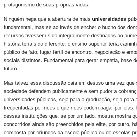
protagonismo de suas próprias vidas.
Ninguém nega que a abertura de mais
universidades públ
fundamental, mas se ao invés de encher o bucho dos dono
recursos tivessem sido integralmente destinados ao aume
história teria sido diferente: o ensino superior teria cam
público de fato, lugar fértil de encontro, negociação e em
sociais distintos. Fundamental para gerar empatia, base do
futuro.
Mas talvez essa discussão caia em desuso uma vez que 
sociedade defendem publicamente e sem pudor a cobran
universidades públicas, seja para a graduação, seja para
frequentadas por ricos e que ricos podem pagar por elas. 
dessas instituições que, se por um lado, mostra mostra q
concorridos ainda são preenchidos pela elite, por outro, 
composta por oriundos da escola pública ou de escolas pri