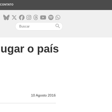
CONTATO
search
lugar o país
10 Agosto 2016