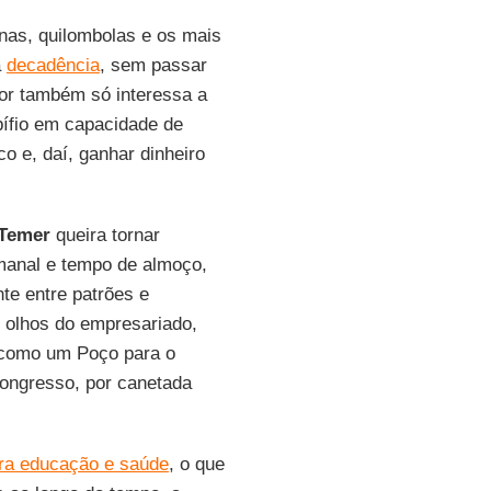
nas, quilombolas e os mais
a
decadência
, sem passar
ior também só interessa a
pífio em capacidade de
o e, daí, ganhar dinheiro
 Temer
queira tornar
emanal e tempo de almoço,
te entre patrões e
 olhos do empresariado,
 como um Poço para o
ongresso, por canetada
ra educação e saúde
, o que