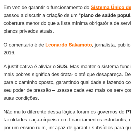
Em vez de garantir o funcionamento do
Sistema Único d
passou a discutir a criação de um “
plano de saúde popul
cobertura menor do que a lista mínima obrigatória de ser
planos privados atuais.
O comentário é de
Leonardo Sakamoto
, jornalista, publ
2016.
A justificativa é aliviar o
SUS
. Mas manter o sistema func
mais pobres significa desidrata-lo até que desapareça. 
para o caminho oposto, garantindo qualidade e fazendo c
seu poder de pressão – usasse cada vez mais os serviços
suas condições.
Não muito diferente dessa lógica foram os governos do
P
faculdades caça-níqueis com financiamentos estudantis,
por um ensino ruim, incapaz de garantir subsídios para 