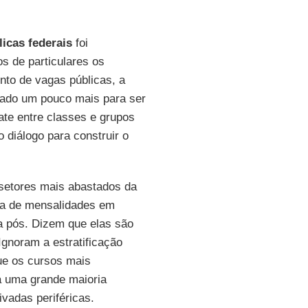
icas federais
foi
s de particulares os
nto de vagas públicas, a
inhado um pouco mais para ser
bate entre classes e grupos
 diálogo para construir o
setores mais abastados da
ça de mensalidades em
 a pós. Dizem que elas são
Ignoram a estratificação
ue os cursos mais
há uma grande maioria
vadas periféricas.