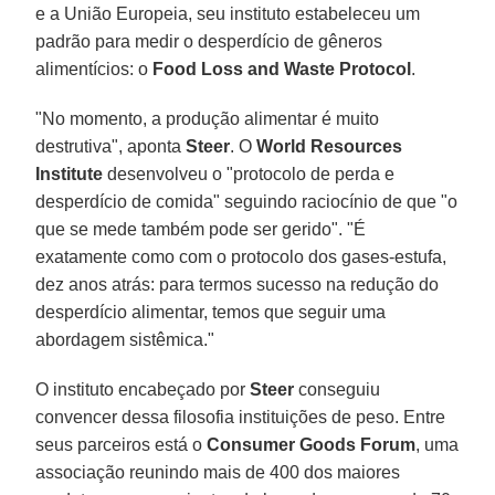
e a União Europeia, seu instituto estabeleceu um
padrão para medir o desperdício de gêneros
alimentícios: o
Food Loss and Waste Protocol
.
"No momento, a produção alimentar é muito
destrutiva", aponta
Steer
. O
World Resources
Institute
desenvolveu o "protocolo de perda e
desperdício de comida" seguindo raciocínio de que "o
que se mede também pode ser gerido". "É
exatamente como com o protocolo dos gases-estufa,
dez anos atrás: para termos sucesso na redução do
desperdício alimentar, temos que seguir uma
abordagem sistêmica."
O instituto encabeçado por
Steer
conseguiu
convencer dessa filosofia instituições de peso. Entre
seus parceiros está o
Consumer Goods Forum
, uma
associação reunindo mais de 400 dos maiores