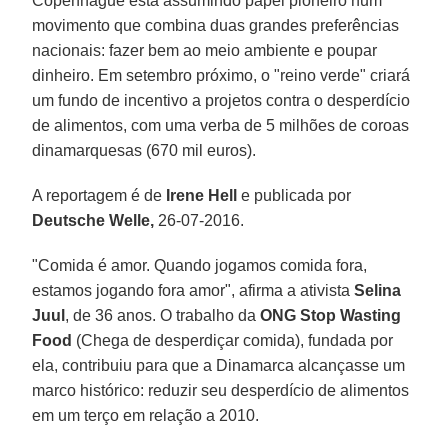
Copenhague está assumindo papel pioneiro num
movimento que combina duas grandes preferências
nacionais: fazer bem ao meio ambiente e poupar
dinheiro. Em setembro próximo, o "reino verde" criará
um fundo de incentivo a projetos contra o desperdício
de alimentos, com uma verba de 5 milhões de coroas
dinamarquesas (670 mil euros).
A reportagem é de
Irene Hell
e publicada por
Deutsche Welle,
26-07-2016.
"Comida é amor. Quando jogamos comida fora,
estamos jogando fora amor", afirma a ativista
Selina
Juul
, de 36 anos. O trabalho da
ONG Stop Wasting
Food
(Chega de desperdiçar comida), fundada por
ela, contribuiu para que a Dinamarca alcançasse um
marco histórico: reduzir seu desperdício de alimentos
em um terço em relação a 2010.