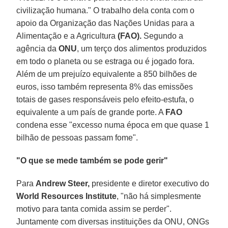
civilização humana." O trabalho dela conta com o
apoio da Organização das Nações Unidas para a
Alimentação e a Agricultura
(FAO).
Segundo a
agência da
ONU
, um terço dos alimentos produzidos
em todo o planeta ou se estraga ou é jogado fora.
Além de um prejuízo equivalente a 850 bilhões de
euros, isso também representa 8% das emissões
totais de gases responsáveis pelo efeito-estufa, o
equivalente a um país de grande porte. A
FAO
condena esse "excesso numa época em que quase 1
bilhão de pessoas passam fome".
"O que se mede também se pode gerir"
Para
Andrew Steer,
presidente e diretor executivo do
World Resources Institute
, "não há simplesmente
motivo para tanta comida assim se perder".
Juntamente com diversas instituições da ONU, ONGs