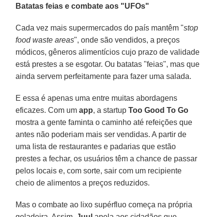
Batatas feias e combate aos "UFOs"
Cada vez mais supermercados do país mantêm "
stop
food waste areas
", onde são vendidos, a preços
módicos, gêneros alimentícios cujo prazo de validade
está prestes a se esgotar. Ou batatas "feias", mas que
ainda servem perfeitamente para fazer uma salada.
E essa é apenas uma entre muitas abordagens
eficazes. Com um
app
, a startup
Too Good To Go
mostra a gente faminta o caminho até refeições que
antes não poderiam mais ser vendidas. A partir de
uma lista de restaurantes e padarias que estão
prestes a fechar, os usuários têm a chance de passar
pelos locais e, com sorte, sair com um recipiente
cheio de alimentos a preços reduzidos.
Mas o combate ao lixo supérfluo começa na própria
geladeira. Assim,
Juul
apela aos cidadãos que