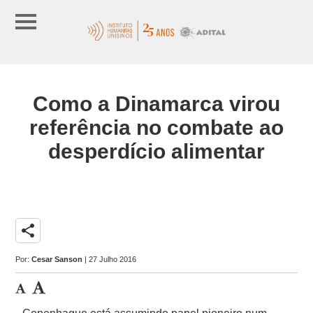
Como a Dinamarca virou
referência no combate ao
desperdício alimentar
share
Por:
Cesar Sanson
| 27 Julho 2016