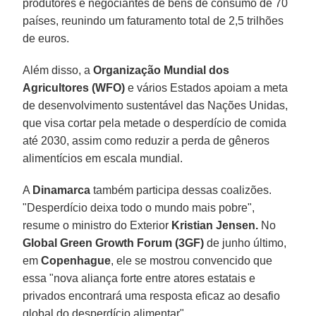
produtores e negociantes de bens de consumo de 70
países, reunindo um faturamento total de 2,5 trilhões
de euros.
Além disso, a
Organização Mundial dos
Agricultores
(WFO)
e vários Estados apoiam a meta
de desenvolvimento sustentável das Nações Unidas,
que visa cortar pela metade o desperdício de comida
até 2030, assim como reduzir a perda de gêneros
alimentícios em escala mundial.
A
Dinamarca
também participa dessas coalizões.
"Desperdício deixa todo o mundo mais pobre",
resume o ministro do Exterior
Kristian Jensen.
No
Global Green Growth Forum (3GF)
de junho último,
em
Copenhague
, ele se mostrou convencido que
essa "nova aliança forte entre atores estatais e
privados encontrará uma resposta eficaz ao desafio
global do desperdício alimentar".