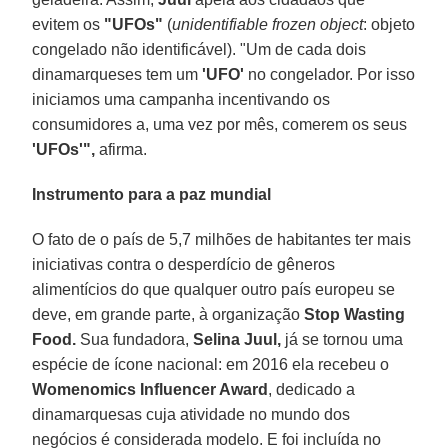
evitem os
"UFOs"
(
unidentifiable frozen object
: objeto
congelado não identificável). "Um de cada dois
dinamarqueses tem um
'UFO'
no congelador. Por isso
iniciamos uma campanha incentivando os
consumidores a, uma vez por mês, comerem os seus
'UFOs'",
afirma.
Instrumento para a paz mundial
O fato de o país de 5,7 milhões de habitantes ter mais
iniciativas contra o desperdício de gêneros
alimentícios do que qualquer outro país europeu se
deve, em grande parte, à organização
Stop Wasting
Food.
Sua fundadora,
Selina Juul,
já se tornou uma
espécie de ícone nacional: em 2016 ela recebeu o
Womenomics Influencer Award
, dedicado a
dinamarquesas cuja atividade no mundo dos
negócios é considerada modelo. E foi incluída no