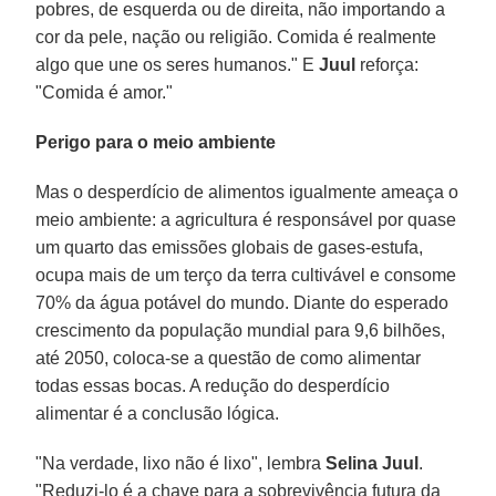
pobres, de esquerda ou de direita, não importando a
cor da pele, nação ou religião. Comida é realmente
algo que une os seres humanos." E
Juul
reforça:
"Comida é amor."
Perigo para o meio ambiente
Mas o desperdício de alimentos igualmente ameaça o
meio ambiente: a agricultura é responsável por quase
um quarto das emissões globais de gases-estufa,
ocupa mais de um terço da terra cultivável e consome
70% da água potável do mundo. Diante do esperado
crescimento da população mundial para 9,6 bilhões,
até 2050, coloca-se a questão de como alimentar
todas essas bocas. A redução do desperdício
alimentar é a conclusão lógica.
"Na verdade, lixo não é lixo", lembra
Selina
Juul
.
"Reduzi-lo é a chave para a sobrevivência futura da