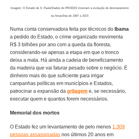
Imagem: O Estado de S. Paulo/Dados do PRODES mostram a evolução do desmatamento
na Amazônia de 1997 a 2015
Numa conta conservadora feita por técnicos do
Ibama
a pedido do Estado, o crime organizado movimenta
R$ 3 bilhões por ano com a queda da floresta,
considerando-se apenas a etapa em que o tronco
deixa a mata. Há ainda a cadeia de beneficiamento
da madeira que vai faturar pesado sobre o negócio. É
dinheiro mais do que suficiente para irrigar
campanhas políticas em municípios e Estados,
patrocinar a expansão da
grilagem
e, se necessário,
executar quem e quantos forem necessários.
Memorial dos mortos
O Estado fez um levantamento de pelo menos
1.309
pessoas assassinadas
nos últimos 20 anos em