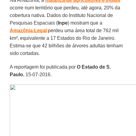
Na Amazônia, a
matança de agricultores e índios
ocorre num território que perdeu, até agora, 20% da
cobertura nativa. Dados do Instituto Nacional de
Pesquisas Espaciais (
Inpe
) mostram que a
Amazônia Legal
perdeu uma área total de 762 mil
km², equivalente a 17 Estados do Rio de Janeiro.
Estima-se que 42 bilhões de árvores adultas tenham
sido cortadas.
A reportagem foi publicada por
O Estado de S.
Paulo
, 15-07-2016.