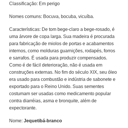
Classificação: Em perigo
Nomes comuns: Bocuva, bocuba, vicuíba.
Características: De tom bege-claro a bege-rosado, é
uma árvore de copa larga. Sua madeira é procurada
para fabricação de miolos de portas e acabamentos
internos, como molduras guarnições, rodapés, forros
e sarrafos. É usada para produzir compensados.
Como é de fácil deterioração, não é usada em
construções externas. No fim do século XIX, seu óleo
era usado para combustão e indústria de sabonete e
exportado para o Reino Unido. Suas sementes
costumam ser usadas como medicamento popular
contra diarréias, asma e bronquite, além de
expectorante.
Nome:
Jequetibá-branco