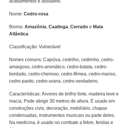
acabamentos e assoalho.
Nome:
Cedro-rosa
Bioma:
Amazônia
,
Caatinga
,
Cerrado
e
Mata
Atlântica
Classificação: Vulnerável
Nomes comuns: Capiúva, cedrilho, cedrinho, cedro-
amargoso, cedro-aromático, cedro-batata, cedro-
bordado, cedro-cheiroso, cedro-fêmea, cedro-manso,
cedro-pardo, cedro-urana, cedro-verdadeiro.
Características: Árvores de brilho forte, madeira leve e
macia. Pode atingir 30 metros de altura. É usado em
construções civis, decoração, mobiliário, chapas
condensadas, instrumentos musicais ou parte deles.
Na medicina, é usado no combate a febre, feridas e