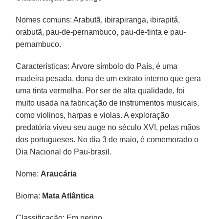
Nomes comuns: Arabutã, ibirapiranga, ibirapitá,
orabutã, pau-de-pernambuco, pau-de-tinta e pau-
pernambuco.
Características: Árvore símbolo do País, é uma
madeira pesada, dona de um extrato interno que gera
uma tinta vermelha. Por ser de alta qualidade, foi
muito usada na fabricação de instrumentos musicais,
como violinos, harpas e violas. A exploração
predatória viveu seu auge no século XVI, pelas mãos
dos portugueses. No dia 3 de maio, é comemorado o
Dia Nacional do Pau-brasil.
Nome:
Araucária
Bioma:
Mata Atlântica
Classificação: Em perigo