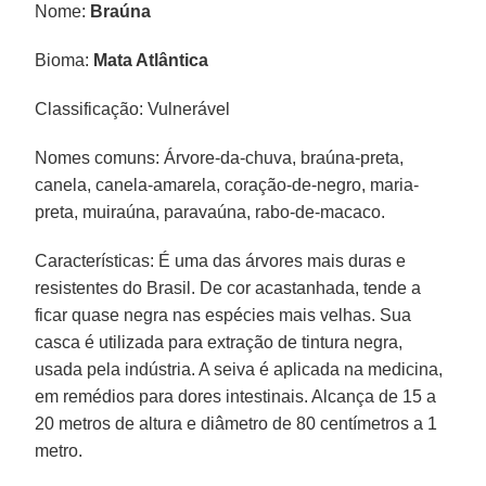
Nome:
Braúna
Bioma:
Mata Atlântica
Classificação: Vulnerável
Nomes comuns: Árvore-da-chuva, braúna-preta,
canela, canela-amarela, coração-de-negro, maria-
preta, muiraúna, paravaúna, rabo-de-macaco.
Características: É uma das árvores mais duras e
resistentes do Brasil. De cor acastanhada, tende a
ficar quase negra nas espécies mais velhas. Sua
casca é utilizada para extração de tintura negra,
usada pela indústria. A seiva é aplicada na medicina,
em remédios para dores intestinais. Alcança de 15 a
20 metros de altura e diâmetro de 80 centímetros a 1
metro.