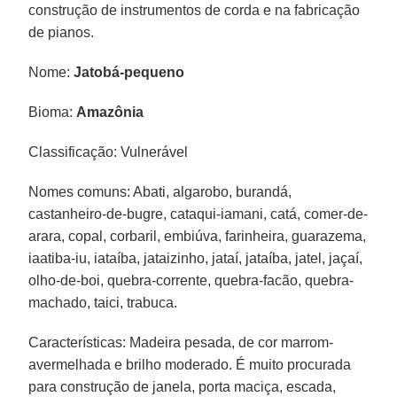
construção de instrumentos de corda e na fabricação
de pianos.
Nome:
Jatobá-pequeno
Bioma:
Amazônia
Classificação: Vulnerável
Nomes comuns: Abati, algarobo, burandá,
castanheiro-de-bugre, cataqui-iamani, catá, comer-de-
arara, copal, corbaril, embiúva, farinheira, guarazema,
iaatiba-iu, iataíba, jataizinho, jataí, jataíba, jatel, jaçaí,
olho-de-boi, quebra-corrente, quebra-facão, quebra-
machado, taici, trabuca.
Características: Madeira pesada, de cor marrom-
avermelhada e brilho moderado. É muito procurada
para construção de janela, porta maciça, escada,