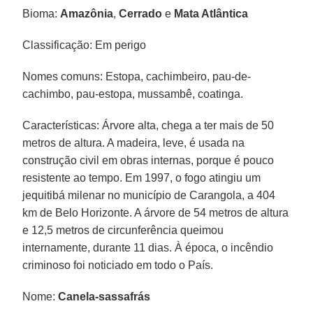
Bioma:
Amazônia
,
Cerrado
e
Mata Atlântica
Classificação: Em perigo
Nomes comuns: Estopa, cachimbeiro, pau-de-
cachimbo, pau-estopa, mussambê, coatinga.
Características: Árvore alta, chega a ter mais de 50
metros de altura. A madeira, leve, é usada na
construção civil em obras internas, porque é pouco
resistente ao tempo. Em 1997, o fogo atingiu um
jequitibá milenar no município de Carangola, a 404
km de Belo Horizonte. A árvore de 54 metros de altura
e 12,5 metros de circunferência queimou
internamente, durante 11 dias. À época, o incêndio
criminoso foi noticiado em todo o País.
Nome:
Canela-sassafrás