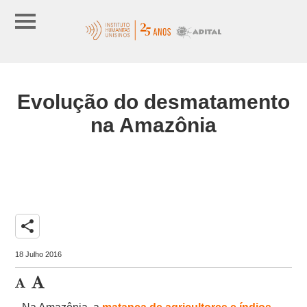
Evolução do desmatamento
na Amazônia
share
18 Julho 2016