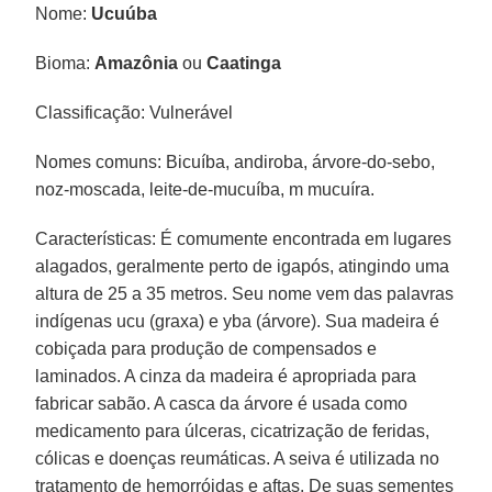
Nome:
Ucuúba
Bioma:
Amazônia
ou
Caatinga
Classificação: Vulnerável
Nomes comuns: Bicuíba, andiroba, árvore-do-sebo,
noz-moscada, leite-de-mucuíba, m mucuíra.
Características: É comumente encontrada em lugares
alagados, geralmente perto de igapós, atingindo uma
altura de 25 a 35 metros. Seu nome vem das palavras
indígenas ucu (graxa) e yba (árvore). Sua madeira é
cobiçada para produção de compensados e
laminados. A cinza da madeira é apropriada para
fabricar sabão. A casca da árvore é usada como
medicamento para úlceras, cicatrização de feridas,
cólicas e doenças reumáticas. A seiva é utilizada no
tratamento de hemorróidas e aftas. De suas sementes