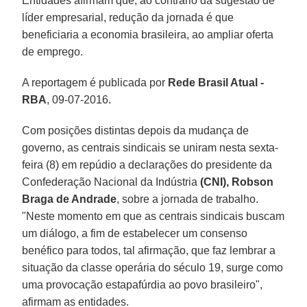
Entidades afirmam que, ao contrário da sugestão de
líder empresarial, redução da jornada é que
beneficiaria a economia brasileira, ao ampliar oferta
de emprego.
A reportagem é publicada por
Rede Brasil Atual -
RBA
, 09-07-2016.
Com posições distintas depois da mudança de
governo, as centrais sindicais se uniram nesta sexta-
feira (8) em repúdio a declarações do presidente da
Confederação Nacional da Indústria
(CNI),
Robson
Braga de Andrade
, sobre a jornada de trabalho.
"Neste momento em que as centrais sindicais buscam
um diálogo, a fim de estabelecer um consenso
benéfico para todos, tal afirmação, que faz lembrar a
situação da classe operária do século 19, surge como
uma provocação estapafúrdia ao povo brasileiro",
afirmam as entidades.