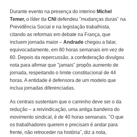
Durante evento na presença do interino
Michel
Temer,
o líder da
CNI
defendeu "mudanças duras" na
Previdência Social e na legislação trabalhista,
citando as reformas em debate na França, que
incluem jornada maior –
Andrade
chegou a falar,
equivocadamente, em 80 horas semanais em vez de
60. Depois da repercussão, a confederação divulgou
nota para afirmar que "jamais" propôs aumento de
jornada, respeitando o limite constitucional de 44
horas. A entidade é defensora de um modelo que
inclua jornadas diferenciadas.
As centrais sustentam que o caminho deve ser o da
redução – a reivindicação, uma antiga bandeira do
movimento sindical, é de 40 horas semanais. "O que
os trabalhadores querem e precisam é andar para
frente, não retroceder na história", diz a nota,