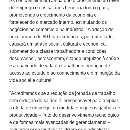
As centrais afirmam ainda que o crescimento do nível
do emprego e dos salários beneficia todo o país,
promovendo o crescimento da economia e
fortalecendo o mercado interno, estimulando os
negócios no comércio e na indústria. "A adoção de
uma jornada de 80 horas semanais, por outro lado,
causará um atraso social, cultural e econômico,
submetendo a classe trabalhadora a condições
desumanas", acrescentam, citando prejuízos à saúde
e à qualidade de vida do trabalhador, redução de
acesso ao estudo e ao conhecimento e diminuição da
vida social e cultural.
"Acreditamos que a redução da jornada de trabalho
sem redução de salário é indispensável para ampliar
a oferta de emprego, na medida em que os ganhos de
produtividade – fruto do desenvolvimento tecnológico
e de formas mais avançadas de gerenciamento –
requerem essa mudança", dizem os sindicalistas.