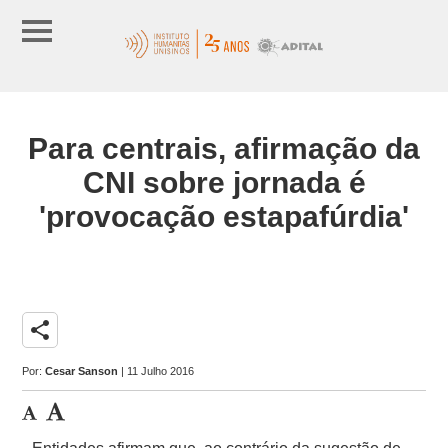
Para centrais, afirmação da
CNI sobre jornada é
'provocação estapafúrdia'
share
Por:
Cesar Sanson
| 11 Julho 2016