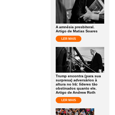
A amnésia presbiteral.
Artigo de Matias Soares
LER MAIS
Trump encontra (para sua
surpresa) adversários à
altura no Irã: líderes tão
obstinados quanto ele.
Artigo de Andrew Roth
LER MAIS