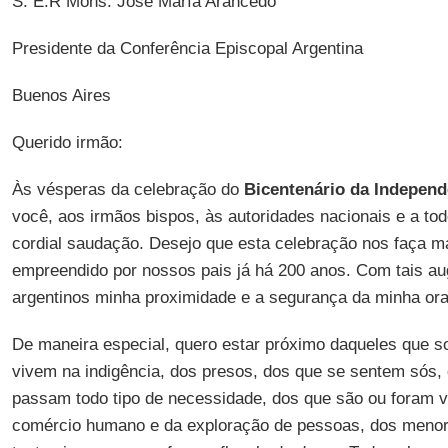
S. E.R Mons. José María Arancedo
Presidente da Conferência Episcopal Argentina
Buenos Aires
Querido irmão:
Às vésperas da celebração do
Bicentenário da Independ
você, aos irmãos bispos, às autoridades nacionais e a to
cordial saudação. Desejo que esta celebração nos faça m
empreendido por nossos pais já há 200 anos. Com tais au
argentinos minha proximidade e a segurança da minha or
De maneira especial, quero estar próximo daqueles que s
vivem na indigência, dos presos, dos que se sentem sós, 
passam todo tipo de necessidade, dos que são ou foram ví
comércio humano e da exploração de pessoas, dos menor