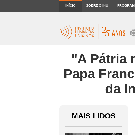
INÍCIO
SOBRE O IHU
PROGRAM
"A Pátria
Papa Franc
da I
MAIS LIDOS