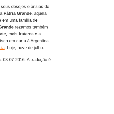
seus desejos e ânsias de
 a
Pátria Grande
, aquela
ne em uma família de
 Grande
rezamos também
rte, mais fraterna e a
isco em carta à Argentina
cia
, hoje, nove de julho.
a
, 08-07-2016. A tradução é