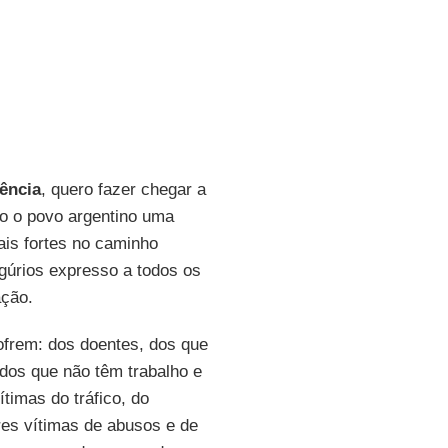
ência
, quero fazer chegar a
do o povo argentino uma
ais fortes no caminho
gúrios expresso a todos os
ação.
ofrem: dos doentes, dos que
dos que não têm trabalho e
timas do tráfico, do
es vítimas de abusos e de