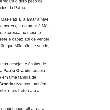
carregam o duro peso de
ados da Pátria.
a Mãe Pátria, a amar a Mãe
 da pertença: no amor à Mãe
 e pitoresca ao mesmo
este é capaz até de vender
ção que Mãe não se vende,
seus desejos e ânsias de
 a
Pátria Grande
, aquela
ne em uma família de
 Grande
rezamos também
rte, mais fraterna e a
 caminhando, olhar para