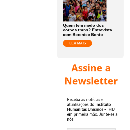
Quem tem medo dos
corpos trans? Entrevista
com Berenice Bento
LER MAIS
Assine a
Newsletter
Receba as notícias e
atualizações do
Instituto
Humanitas Unisinos – IHU
em primeira mão. Junte-se a
nós!