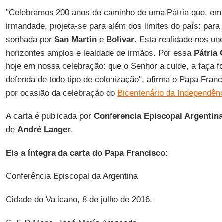
"Celebramos 200 anos de caminho de uma Pátria que, em 
irmandade, projeta-se para além dos limites do país: para
sonhada por
San Martín
e
Bolívar
. Esta realidade nos u
horizontes amplos e lealdade de irmãos. Por essa
Pátria
hoje em nossa celebração: que o Senhor a cuide, a faça fo
defenda de todo tipo de colonização", afirma o Papa Franc
por ocasião da celebração do
Bicentenário da Independên
A carta é publicada por
Conferencia Episcopal Argentin
de
André Langer
.
Eis a íntegra da carta do Papa Francisco:
Conferência Episcopal da Argentina
Cidade do Vaticano, 8 de julho de 2016.