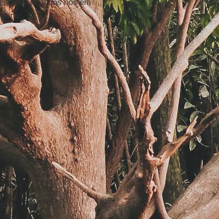
, cuide de todos nós em
r mim.