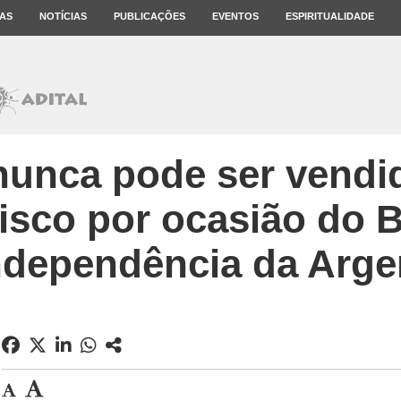
AS
NOTÍCIAS
PUBLICAÇÕES
EVENTOS
ESPIRITUALIDADE
 nunca pode ser vendid
isco por ocasião do B
ndependência da Arge