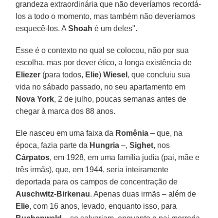
grandeza extraordinária que não deveríamos recordá-
los a todo o momento, mas também não deveríamos
esquecê-los. A
Shoah
é um deles".
Esse é o contexto no qual se colocou, não por sua
escolha, mas por dever ético, a longa existência de
Eliezer
(para todos,
Elie
)
Wiesel
, que concluiu sua
vida no sábado passado, no seu apartamento em
Nova York
, 2 de julho, poucas semanas antes de
chegar à marca dos 88 anos.
Ele nasceu em uma faixa da
Romênia
– que, na
época, fazia parte da
Hungria
–,
Sighet
, nos
Cárpatos
, em 1928, em uma família judia (pai, mãe e
três irmãs), que, em 1944, seria inteiramente
deportada para os campos de concentração de
Auschwitz-Birkenau
. Apenas duas irmãs – além de
Elie
, com 16 anos, levado, enquanto isso, para