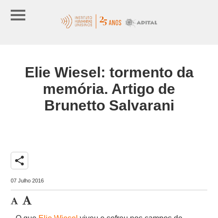
Elie Wiesel: tormento da
memória. Artigo de
Brunetto Salvarani
share
07 Julho 2016