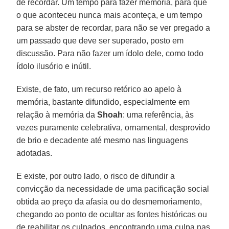
de recordar. Um tempo para fazer memória, para que
o que aconteceu nunca mais aconteça, e um tempo
para se abster de recordar, para não se ver pregado a
um passado que deve ser superado, posto em
discussão. Para não fazer um ídolo dele, como todo
ídolo ilusório e inútil.
Existe, de fato, um recurso retórico ao apelo à
memória, bastante difundido, especialmente em
relação à memória da
Shoah
: uma referência, às
vezes puramente celebrativa, ornamental, desprovido
de brio e decadente até mesmo nas linguagens
adotadas.
E existe, por outro lado, o risco de difundir a
convicção da necessidade de uma pacificação social
obtida ao preço da afasia ou do desmemoriamento,
chegando ao ponto de ocultar as fontes históricas ou
de reabilitar os culpados, encontrando uma culpa nas