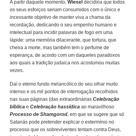
A partir daquele momento,
Wiesel
decidiria que todos
os seus esforços seriam consumidos com o único e
incessante objetivo de manter viva a chama da
recordação, dedicando o seu empenho humano e
intelectual para incidir palavras de fogo em uma
lápide: uma memória dilacerante, que tortura, que
cheira a morte, mas também tem o perfume de
esperança, de acordo com um daqueles paradoxos
aos quais a tradição judaica nos acostumou muitas
vezes.
Daí o eterno fundo melancólico do seu olhar muito
intenso e os mil pontos de interrogação recolhidos
nas suas páginas (das extraordinárias
Celebração
bíblica
e
Celebração hassídica
ao maravilhoso
Processo de Shamgorod
, em que se sugere que só
Satanás pode pretender explicar o extermínio no
processo que os sobreviventes tentam contra Deus,