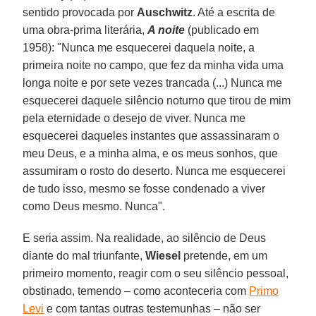
sentido provocada por
Auschwitz
. Até a escrita de
uma obra-prima literária,
A noite
(publicado em
1958): "Nunca me esquecerei daquela noite, a
primeira noite no campo, que fez da minha vida uma
longa noite e por sete vezes trancada (...) Nunca me
esquecerei daquele silêncio noturno que tirou de mim
pela eternidade o desejo de viver. Nunca me
esquecerei daqueles instantes que assassinaram o
meu Deus, e a minha alma, e os meus sonhos, que
assumiram o rosto do deserto. Nunca me esquecerei
de tudo isso, mesmo se fosse condenado a viver
como Deus mesmo. Nunca".
E seria assim. Na realidade, ao silêncio de Deus
diante do mal triunfante,
Wiesel
pretende, em um
primeiro momento, reagir com o seu silêncio pessoal,
obstinado, temendo – como aconteceria com
Primo
Levi
e com tantas outras testemunhas – não ser