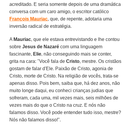
acreditado. E seria somente depois de uma dramática
conversa com um caro amigo, o escritor católico
François Mauriac
, que, de repente, adotaria uma
inversão radical de estratégia.
A
Mauriac
, que ele estava entrevistando e lhe contou
sobre
Jesus de Nazaré
com uma linguagem
fascinante,
Elie
, não conseguindo mais se conter,
grita na cara: "Você fala de
Cristo
, mestre. Os cristãos
gostam de falar d'Ele. Paixão de Cristo, agonia de
Cristo, morte de Cristo. Na religião de vocês, trata-se
apenas disso. Pois bem, saiba que, há dez anos, não
muito longe daqui, eu conheci crianças judias que
sofreram, cada uma, mil vezes mais, seis milhões de
vezes mais do que o Cristo na cruz. E nós não
falamos disso. Você pode entender tudo isso, mestre?
Nós não falamos disso!".