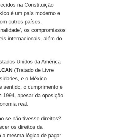
ecidos na Constituição
xico é um país moderno e
com outros países,
onalidade’, os compromissos
is internacionais, além do
 Estados Unidos da América
LCAN
(Tratado de Livre
sidades, e o México
e sentido, o cumprimento é
m 1994, apesar da oposição
onomia real.
o se não tivesse direitos?
ecer os direitos da
 a mesma lógica de pagar