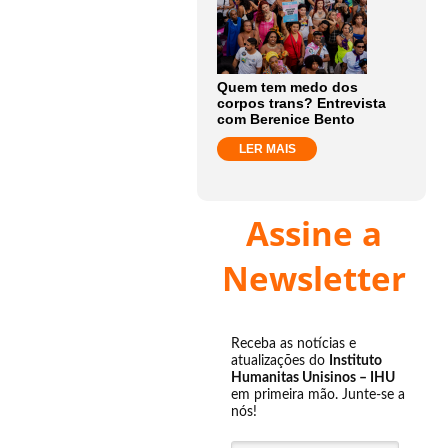
Quem tem medo dos
corpos trans? Entrevista
com Berenice Bento
LER MAIS
Assine a
Newsletter
Receba as notícias e
atualizações do
Instituto
Humanitas Unisinos – IHU
em primeira mão. Junte-se a
nós!