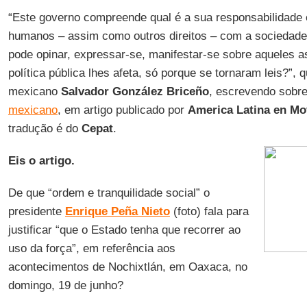
“Este governo compreende qual é a sua responsabilidade 
humanos – assim como outros direitos – com a sociedade
pode opinar, expressar-se, manifestar-se sobre aqueles 
política pública lhes afeta, só porque se tornaram leis?”, q
mexicano
Salvador González Briceño
, escrevendo sobre
mexicano
, em artigo publicado por
America Latina en Mo
tradução é do
Cepat
.
Eis o artigo.
De que “ordem e tranquilidade social” o
presidente
Enrique Peña Nieto
(foto) fala para
justificar “que o Estado tenha que recorrer ao
uso da força”, em referência aos
acontecimentos de Nochixtlán, em Oaxaca, no
domingo, 19 de junho?