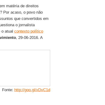
em matéria de direitos
? Por acaso, o povo não
assuntos que convertidos em
uestiona o jornalista
 o atual
contexto político
vimiento
, 29-06-2016. A
Fonte:
http://goo.gl/xDvC1d