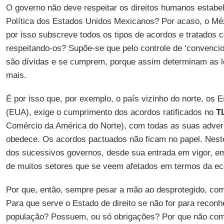
O governo não deve respeitar os direitos humanos estabel
Política dos Estados Unidos Mexicanos? Por acaso, o Mé
por isso subscreve todos os tipos de acordos e tratados 
respeitando-os? Supõe-se que pelo controle de ‘convenci
são dívidas e se cumprem, porque assim determinam as le
mais.
É por isso que, por exemplo, o país vizinho do norte, os
(EUA), exige o cumprimento dos acordos ratificados no
T
Comércio da América do Norte), com todas as suas adver
obedece. Os acordos pactuados não ficam no papel. Nest
dos sucessivos governos, desde sua entrada em vigor, e
de muitos setores que se veem afetados em termos da ec
Por que, então, sempre pesar a mão ao desprotegido, com
Para que serve o Estado de direito se não for para reconh
população? Possuem, ou só obrigações? Por que não com