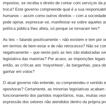
impostos, se receba o direito de contar com serviços da 
troca? Este governo compreende qual é a sua responsabil
humanos – assim como outros direitos – com a sociedade
pode opinar, expressar-se, manifestar-se sobre aqueles 
política pública lhes afeta, só porque se tornaram leis?
As leis – falando positivamente – não existem e tem por o
em termos de bem-estar e de não retrocesso? Não se co
negativamente – que neste país as leis são elaboradas s
legislativa das maiorias? Por acaso, as imposições legai
então, as críticas aos ‘mayoriteos’, às barganhas, para ob
ganhar em votos?
O atual governo não entende, ou compreendeu o sentido e
opositoras? Certamente, as minorias legislativas acabam
funcionamento dos partidos majoritários, mas, muitas vez
expressão dos setores não atendidos dentro da própria pr