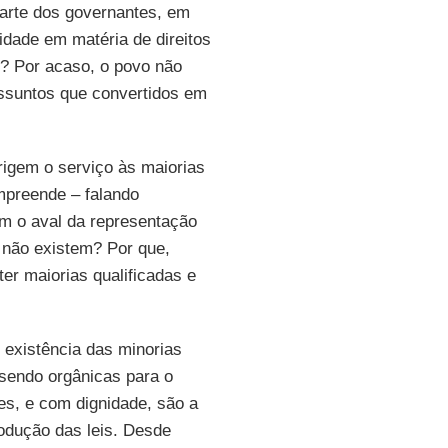
parte dos governantes, em
idade em matéria de direitos
? Por acaso, o povo não
assuntos que convertidos em
rigem o serviço às maiorias
mpreende – falando
em o aval da representação
s não existem? Por que,
ter maiorias qualificadas e
 existência das minorias
 sendo orgânicas para o
es, e com dignidade, são a
odução das leis. Desde