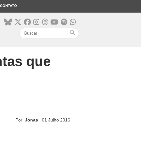
CONTATO
search
ntas que
Por:
Jonas
| 01 Julho 2016