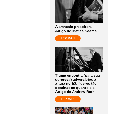
A amnésia presbiteral.
Artigo de Matias Soares
LER MAIS
Trump encontra (para sua
surpresa) adversários à
altura no Irã: líderes tão
obstinados quanto ele.
Artigo de Andrew Roth
LER MAIS