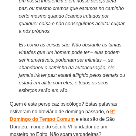
em nossa indolência e em nosso desejo pela
paz, ou mesmo cremos que estamos no caminho
certo mesmo quando ficamos irritados por
qualquer coisa e não conseguimos aceitar culpar
a nós próprios.
Eis como as coisas são. Não obstante as tantas
virtudes que um homem pode ter – elas podem
ser inumeráveis, poderiam ser infinitas –, se
abandonou o caminho da autoacusação, ele
jamais irá ter paz: estará afligido pelos demais ou
estará em aflito com eles, e todos os seus
esforços serão em vão.
Quem é este perspicaz psicólogo? Estas palavras
estiveram no breviário de domingo passado, o
9º
Domingo do Tempo Comum
e elas são de São
Doroteu, monge do século VI fundador de um
mosteiro no Egito. Não soam verdadeiras?