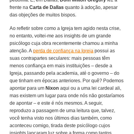
frente na
Carta de Dallas
quanto à adoção, apesar
das objeções de muitos bispos.
Ao refletir sobre como a Igreja tem agido nesta crise,
no entanto, voltei-me aos insights de um grande
psicólogo cuja obra recentemente chamou a minha
atenção. A
perda de confiança na Igreja
possui as
suas contrapartes seculares: mais pessoas têm
menos confiança em mais instituições – desde a
Igreja, passando pela academia, até o governo – do
que tinham em épocas anteriores. Por quê? Podemos
apontar para um
Nixon
aqui ou a uma lei cardeal ali,
mas existem um lugar para onde nós não gostaríamos
de apontar – e este é nós mesmos. A seguir,
reproduzo a passagem de uma leitura que, talvez,
você tenha visto nos últimos dias também, como
aconteceu comigo, tirada deste psicólogo cujos
insights lançaram luz sobre a forma como tantos