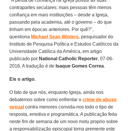
"A perda de confiança na Igreja possui as suas
contrapartes seculares: mais pessoas têm menos
confiança em mais instituições – desde a Igreja,
passando pela academia, até o governo – do que
tinham em épocas anteriores. Por quê?",
questiona
Michael Sean Winters
, pesquisador do
Instituto de Pesquisa Política e Estudos Católicos da
Universidade Católica da América, em artigo
publicado por
National Catholic Reporter
, 07-06-
2016. A tradução é de
Isaque Gomes Correa
.
Eis o artigo.
O fato de que nós, enquanto Igreja, ainda nos
debatemos sobre como enfrentar o
crime de abuso
sexual
contra menores convida-nos todo o tipo de
resposta, emotiva e programática. A publicação feita
neste fim de semana de um novo motu proprio sobre
a responsabilização episcopal torna premente este