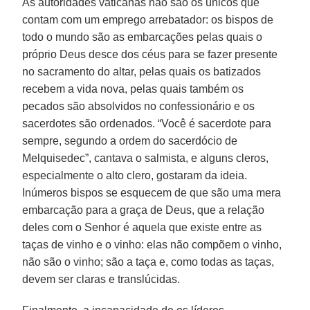
As autoridades vaticanas não são os únicos que
contam com um emprego arrebatador: os bispos de
todo o mundo são as embarcações pelas quais o
próprio Deus desce dos céus para se fazer presente
no sacramento do altar, pelas quais os batizados
recebem a vida nova, pelas quais também os
pecados são absolvidos no confessionário e os
sacerdotes são ordenados. “Você é sacerdote para
sempre, segundo a ordem do sacerdócio de
Melquisedec”, cantava o salmista, e alguns cleros,
especialmente o alto clero, gostaram da ideia.
Inúmeros bispos se esquecem de que são uma mera
embarcação para a graça de Deus, que a relação
deles com o Senhor é aquela que existe entre as
taças de vinho e o vinho: elas não compõem o vinho,
não são o vinho; são a taça e, como todas as taças,
devem ser claras e translúcidas.