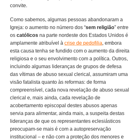
convite.
Como sabemos, algumas pessoas abandonaram a
Igreja: o aumento no número dos “
sem religião
” entre
os
católicos
na parte nordeste dos Estados Unidos é
amplamente atribuível à
crise de pedofilia
, embora
esta causa tenha se fundido com o aumento da direita
religiosa e o seu envolvimento com a política. Outros,
incluindo algumas lideranças de grupos de defesa
das vítimas de abuso sexual clerical, assumiram uma
visão fatalista quanto às reformas: de forma
compreensível, cada nova revelação de abuso sexual
clerical e, mais ainda, cada revelação de
acobertamento episcopal destes abusos apenas
servia para alimentar, ainda mais, a suspeita destas
lideranças de que os representantes eclesiásticos
preocupam-se mais é com a autopreservação
institucional – e não com a proteção dos menores e