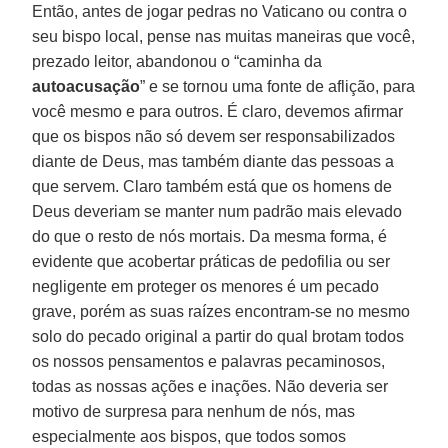
Então, antes de jogar pedras no Vaticano ou contra o
seu bispo local, pense nas muitas maneiras que você,
prezado leitor, abandonou o “caminha da
autoacusação
” e se tornou uma fonte de aflição, para
você mesmo e para outros. É claro, devemos afirmar
que os bispos não só devem ser responsabilizados
diante de Deus, mas também diante das pessoas a
que servem. Claro também está que os homens de
Deus deveriam se manter num padrão mais elevado
do que o resto de nós mortais. Da mesma forma, é
evidente que acobertar práticas de pedofilia ou ser
negligente em proteger os menores é um pecado
grave, porém as suas raízes encontram-se no mesmo
solo do pecado original a partir do qual brotam todos
os nossos pensamentos e palavras pecaminosos,
todas as nossas ações e inações. Não deveria ser
motivo de surpresa para nenhum de nós, mas
especialmente aos bispos, que todos somos