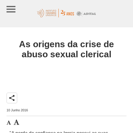
As origens da crise de
abuso sexual clerical
share
10 Junho 2016