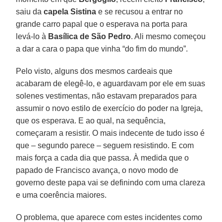
saiu da
capela Sistina
e se recusou a entrar no
grande carro papal que o esperava na porta para
levá-lo à
Basílica de São Pedro
. Ali mesmo começou
a dar a cara o papa que vinha “do fim do mundo”.
Pelo visto, alguns dos mesmos cardeais que
acabaram de elegê-lo, e aguardavam por ele em suas
solenes vestimentas, não estavam preparados para
assumir o novo estilo de exercício do poder na Igreja,
que os esperava. E ao qual, na sequência,
começaram a resistir. O mais indecente de tudo isso é
que – segundo parece – seguem resistindo. E com
mais força a cada dia que passa. À medida que o
papado de Francisco avança, o novo modo de
governo deste papa vai se definindo com uma clareza
e uma coerência maiores.
O problema, que aparece com estes incidentes como