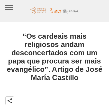
“Os cardeais mais
religiosos andam
desconcertados com um
papa que procura ser mais
evangélico”. Artigo de José
María Castillo
share