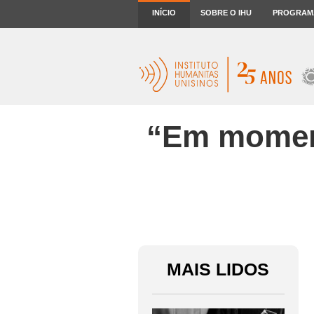
INÍCIO
SOBRE O IHU
PROGRAM
“Em moment
MAIS LIDOS