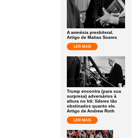
A amnésia presbiteral.
Artigo de Matias Soares
LER MAIS
Trump encontra (para sua
surpresa) adversários à
altura no Irã: líderes tão
obstinados quanto ele.
Artigo de Andrew Roth
LER MAIS