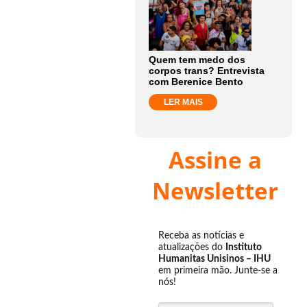
Quem tem medo dos
corpos trans? Entrevista
com Berenice Bento
LER MAIS
Assine a
Newsletter
Receba as notícias e
atualizações do
Instituto
Humanitas Unisinos – IHU
em primeira mão. Junte-se a
nós!