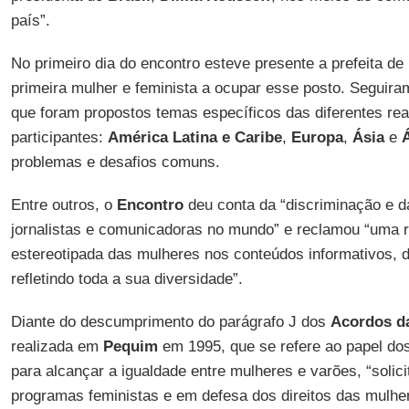
país”.
No primeiro dia do encontro esteve presente a prefeita de
primeira mulher e feminista a ocupar esse posto. Seguira
que foram propostos temas específicos das diferentes rea
participantes:
América Latina e Caribe
,
Europa
,
Ásia
e
Á
problemas e desafios comuns.
Entre outros, o
Encontro
deu conta da “discriminação e da
jornalistas e comunicadoras no mundo” e reclamou “uma 
estereotipada das mulheres nos conteúdos informativos, 
refletindo toda a sua diversidade”.
Diante do descumprimento do parágrafo J dos
Acordos d
realizada em
Pequim
em 1995, que se refere ao papel d
para alcançar a igualdade entre mulheres e varões, “solic
programas feministas e em defesa dos direitos das mulhe