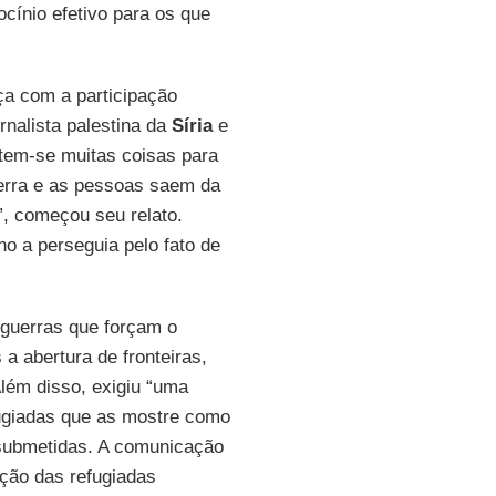
cínio efetivo para os que
ça com a participação
ornalista palestina da
Síria
e
 tem-se muitas coisas para
uerra e as pessoas saem da
”, começou seu relato.
o a perseguia pelo fato de
 guerras que forçam o
 abertura de fronteiras,
lém disso, exigiu “uma
fugiadas que as mostre como
o submetidas. A comunicação
ação das refugiadas