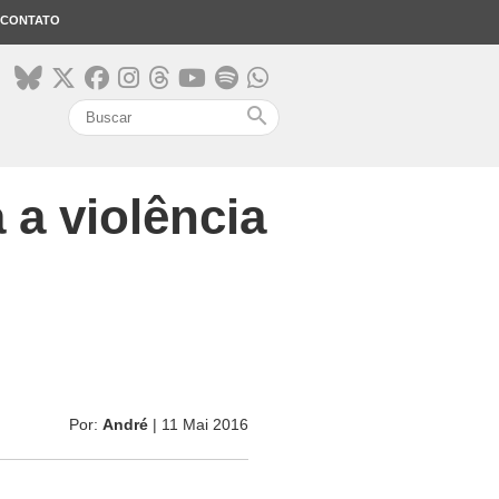
CONTATO
search
a violência
Por:
André
| 11 Mai 2016