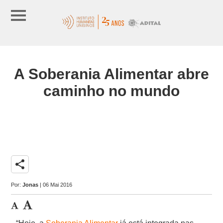
A Soberania Alimentar abre
caminho no mundo
share
Por:
Jonas
| 06 Mai 2016