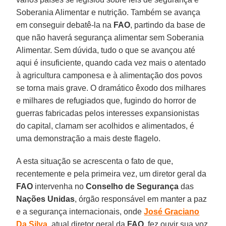
Soberania Alimentar e nutrição. Também se avança
em conseguir debatê-la na
FAO
, partindo da base de
que não haverá segurança alimentar sem Soberania
Alimentar. Sem dúvida, tudo o que se avançou até
aqui é insuficiente, quando cada vez mais o atentado
à agricultura camponesa e à alimentação dos povos
se torna mais grave. O dramático êxodo dos milhares
e milhares de refugiados que, fugindo do horror de
guerras fabricadas pelos interesses expansionistas
do capital, clamam ser acolhidos e alimentados, é
uma demonstração a mais deste flagelo.
A esta situação se acrescenta o fato de que,
recentemente e pela primeira vez, um diretor geral da
FAO
intervenha no
Conselho de Segurança
das
Nações Unidas
, órgão responsável em manter a paz
e a segurança internacionais, onde
José Graciano
Da Silva
, atual diretor geral da
FAO
, fez ouvir sua voz