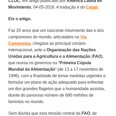
CLOC
, em artigo publicado por
America Latina en
Movimiento
, 04-05-2016. A tradução é do
Cepat
.
Eis o artigo.
Faz 20 anos que um nascente movimento das e dos
camponeses do mundo, articulados na
Via
Campesina
, chegava ao principal cenário
internacional, ante a
Organização das Nações
Unidas para a Agricultura e a Alimentação
(
FAO
),
que reunia os governos na “
Primeira Cúpula
Mundial da Alimentação
” (de 13 a 17 novembro de
1996), com a finalidade de tomar medidas urgentes e
formular um plano de ação adequado para enfrentar
um dos grandes flagelos que a humanidade assistia,
diante do pavoroso número de 680 milhões de
famintos no mundo.
Sem dúvida que esta missão central da
FAO
, de