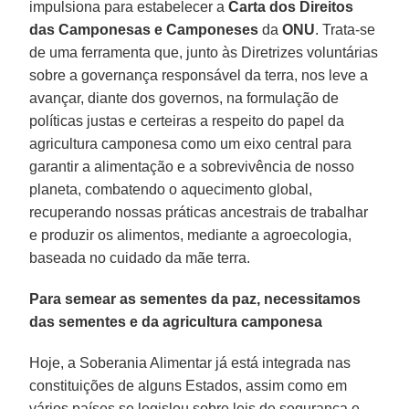
impulsiona para estabelecer a
Carta dos Direitos
das Camponesas e Camponeses
da
ONU
. Trata-se
de uma ferramenta que, junto às Diretrizes voluntárias
sobre a governança responsável da terra, nos leve a
avançar, diante dos governos, na formulação de
políticas justas e certeiras a respeito do papel da
agricultura camponesa como um eixo central para
garantir a alimentação e a sobrevivência de nosso
planeta, combatendo o aquecimento global,
recuperando nossas práticas ancestrais de trabalhar
e produzir os alimentos, mediante a agroecologia,
baseada no cuidado da mãe terra.
Para semear as sementes da paz, necessitamos
das sementes e da agricultura camponesa
Hoje, a Soberania Alimentar já está integrada nas
constituições de alguns Estados, assim como em
vários países se legislou sobre leis de segurança e