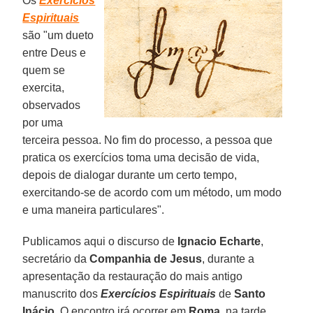
Os
Exercícios
Espirituais
são "um dueto
entre Deus e
quem se
exercita,
observados
por uma
terceira pessoa. No fim do processo, a pessoa que
pratica os exercícios toma uma decisão de vida,
depois de dialogar durante um certo tempo,
exercitando-se de acordo com um método, um modo
e uma maneira particulares".
Publicamos aqui o discurso de
Ignacio Echarte
,
secretário da
Companhia de Jesus
, durante a
apresentação da restauração do mais antigo
manuscrito dos
Exercícios Espirituais
de
Santo
Inácio
. O encontro irá ocorrer em
Roma
, na tarde