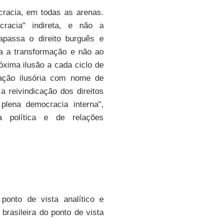
cracia, em todas as arenas.
racia" indireta, e não a
assa o direito burguês e
ra a transformação e não ao
xima ilusão a cada ciclo de
ação ilusória com nome de
a reivindicação dos direitos
lena democracia interna",
a política e de relações
ponto de vista analítico e
rasileira do ponto de vista