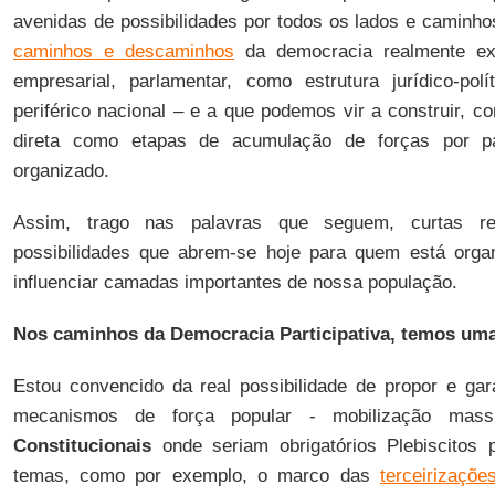
avenidas de possibilidades por todos os lados e caminho
caminhos e descaminhos
da democracia realmente exis
empresarial, parlamentar, como estrutura jurídico-polít
periférico nacional – e a que podemos vir a construir, 
direta como etapas de acumulação de forças por pa
organizado.
Assim, trago nas palavras que seguem, curtas re
possibilidades que abrem-se hoje para quem está org
influenciar camadas importantes de nossa população.
Nos caminhos da Democracia Participativa, temos uma
Estou convencido da real possibilidade de propor e gara
mecanismos de força popular - mobilização mas
Constitucionais
onde seriam obrigatórios Plebiscitos 
temas, como por exemplo, o marco das
terceirizaçõe