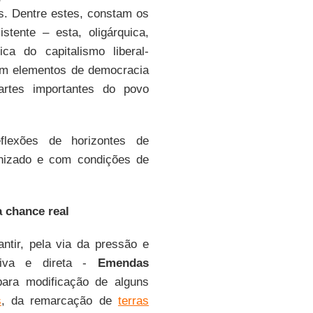
s. Dentre estes, constam os
tente – esta, oligárquica,
ica do capitalismo liberal-
com elementos de democracia
rtes importantes do povo
flexões de horizontes de
anizado e com condições de
 chance real
ntir, pela via da pressão e
siva e direta -
Emendas
para modificação de alguns
s
, da remarcação de
terras