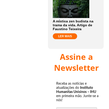
A mística zen budista na
trama da vida. Artigo de
Faustino Teixeira
LER MAIS
Assine a
Newsletter
Receba as notícias e
atualizações do
Instituto
Humanitas Unisinos – IHU
em primeira mão. Junte-se a
nós!