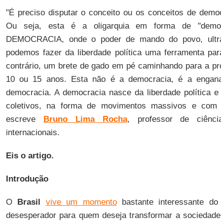
"É preciso disputar o conceito ou os conceitos de demo
Ou seja, esta é a oligarquia em forma de "democ
DEMOCRACIA, onde o poder de mando do povo, ultrap
podemos fazer da liberdade política uma ferramenta pa
contrário, um brete de gado em pé caminhando para a pró
10 ou 15 anos. Esta não é a democracia, é a engan
democracia. A democracia nasce da liberdade política e 
coletivos, na forma de movimentos massivos e com p
escreve
Bruno Lima Rocha
, professor de ciênci
internacionais.
Eis o artigo.
Introdução
O
Brasil
vive um momento
bastante interessante do 
desesperador para quem deseja transformar a sociedade b