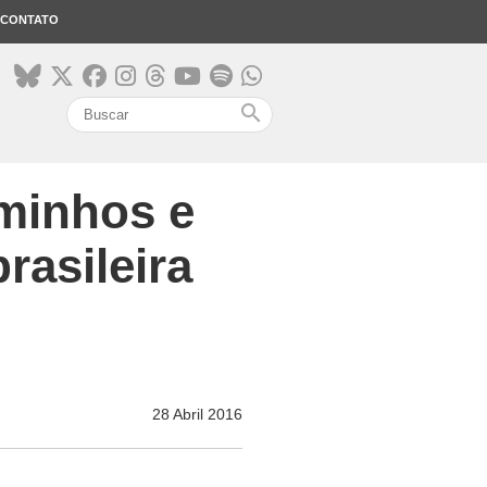
CONTATO
search
aminhos e
asileira
28 Abril 2016