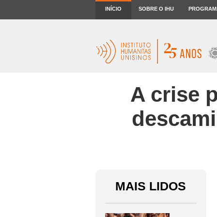
INÍCIO
SOBRE O IHU
PROGRAM
A crise 
descami
MAIS LIDOS