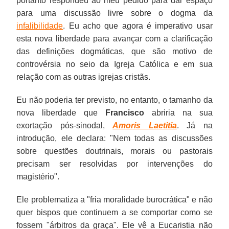
portanto respondeu ao meu pedido para dar espaço
para uma discussão livre sobre o dogma da
infalibilidade
. Eu acho que agora é imperativo usar
esta nova liberdade para avançar com a clarificação
das definições dogmáticas, que são motivo de
controvérsia no seio da Igreja Católica e em sua
relação com as outras igrejas cristãs.
Eu não poderia ter previsto, no entanto, o tamanho da
nova liberdade que
Francisco
abriria na sua
exortação pós-sinodal,
Amoris Laetitia
. Já na
introdução, ele declara: "Nem todas as discussões
sobre questões doutrinais, morais ou pastorais
precisam ser resolvidas por intervenções do
magistério".
Ele problematiza a "fria moralidade burocrática" e não
quer bispos que continuem a se comportar como se
fossem "árbitros da graça". Ele vê a Eucaristia não