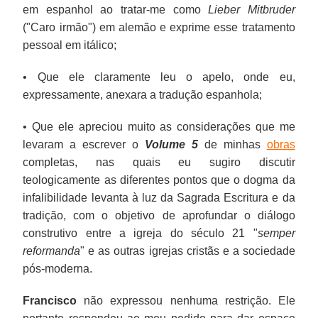
em espanhol ao tratar-me como
Lieber Mitbruder
("Caro irmão") em alemão e exprime esse tratamento
pessoal em itálico;
• Que ele claramente leu o apelo, onde eu,
expressamente, anexara a tradução espanhola;
• Que ele apreciou muito as considerações que me
levaram a escrever o
Volume 5
de minhas
obras
completas, nas quais eu sugiro discutir
teologicamente as diferentes pontos que o dogma da
infalibilidade levanta à luz da Sagrada Escritura e da
tradição, com o objetivo de aprofundar o diálogo
construtivo entre a igreja do século 21 "
semper
reformanda
" e as outras igrejas cristãs e a sociedade
pós-moderna.
Francisco
não expressou nenhuma restrição. Ele