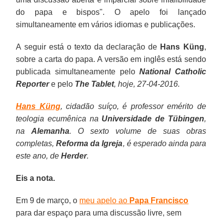
do papa e bispos". O apelo foi lançado
simultaneamente em vários idiomas e publicações.
A seguir está o texto da declaração de
Hans Küng
,
sobre a carta do papa. A versão em inglês está sendo
publicada simultaneamente pelo
National Catholic
Reporter
e pelo
The Tablet
, hoje, 27-04-2016.
Hans Küng
, cidadão suíço, é professor emérito de
teologia ecumênica na
Universidade de Tübingen
,
na
Alemanha
. O sexto volume de suas obras
completas,
Reforma da Igreja
, é esperado ainda para
este ano, de
Herder
.
Eis a nota.
Em 9 de março, o
meu apelo ao
Papa Francisco
para dar espaço para uma discussão livre, sem