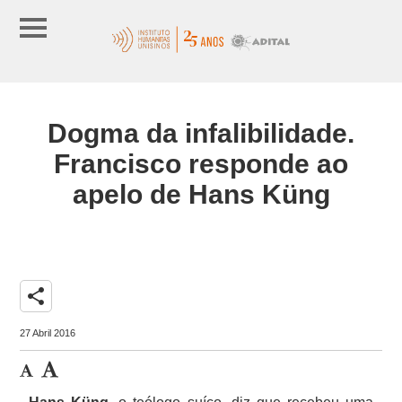
Dogma da infalibilidade.
Francisco responde ao
apelo de Hans Küng
share
27 Abril 2016