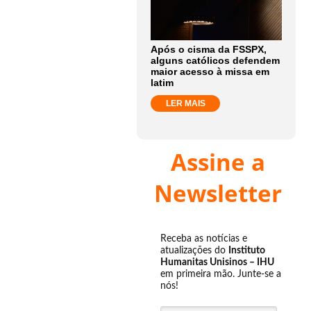
Após o cisma da FSSPX,
alguns católicos defendem
maior acesso à missa em
latim
LER MAIS
Assine a
Newsletter
Receba as notícias e
atualizações do
Instituto
Humanitas Unisinos – IHU
em primeira mão. Junte-se a
nós!