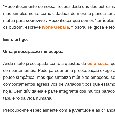
"Reconhecimento de nossa necessidade uns dos outros não
mas simplesmente como cidadãos do mesmo planeta terra
mútua para sobreviver. Reconhecer que somos ‘terrícola
os outros", escreve
Ivone Gebara
, filósofa, religiosa e te
Eis o artigo.
Uma preocupação me ocupa...
Ando muito preocupada como a questão do
ódio social
qu
comportamentos. Pode parecer uma preocupação exagera
pouco simpática, mas que sintetiza múltiplas emoções, s
comportamentos agressivos de variados tipos que estamo
hoje. Sem dúvida ela é parte integrante dos muitos parad
tabuleiro da vida humana.
Preocupo-me especialmente com a juventude e as crianç