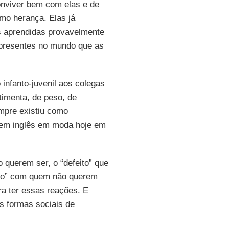
onviver bem com elas e de
mo herança. Elas já
 aprendidas provavelmente
presentes no mundo que as
 infanto-juvenil aos colegas
imenta, de peso, de
sempre existiu como
 em inglês em moda hoje em
 querem ser, o “defeito” que
eiro” com quem não querem
ra ter essas reações. E
s formas sociais de