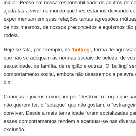
inicial. Penso em nossa responsabilidade de adultos de c
ajudá-las a viver no mundo que lhes estamos deixando co
experimentam em suas relações tantas agressões mútuas
de nós mesmos, de nossos preconceitos e egoísmos tão 
rodeia.
Hoje se fala, por exemplo, do ‘
bulling
’, forma de agressão
que não se adéquam às normas sociais de beleza, de vest
sexualidade, de família, de religião e outras. O ‘bulling’ 
comportamento social, embora não usássemos a palavra
dia.
Crianças e jovens começam por “destruir” o corpo que não
não querem ter, o “sotaque” que não gostam, o “estrang
conviver. Desde a mais tenra idade foram socializadas pa
esses comportamentos tendem a acentuar-se nas diversa
exclusão.