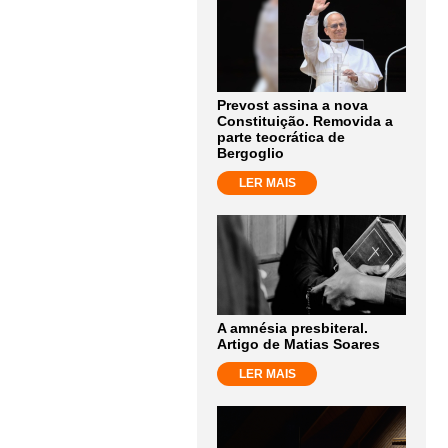
Prevost assina a nova
Constituição. Removida a
parte teocrática de
Bergoglio
LER MAIS
A amnésia presbiteral.
Artigo de Matias Soares
LER MAIS