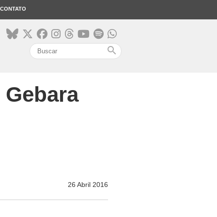
CONTATO
search
e Gebara
26 Abril 2016