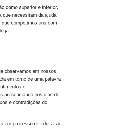
 como superior e inferior,
 que necessitam da ajuda
s’ que competimos uns com
óloga.
e observamos em nossos
da em torno de uma palavra
entimentos e
s presenciando nos dias de
oxos e contradições do
as em processo de educação