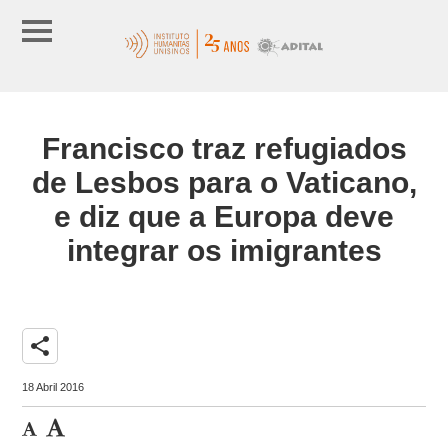
Francisco traz refugiados
de Lesbos para o Vaticano,
e diz que a Europa deve
integrar os imigrantes
share
18 Abril 2016