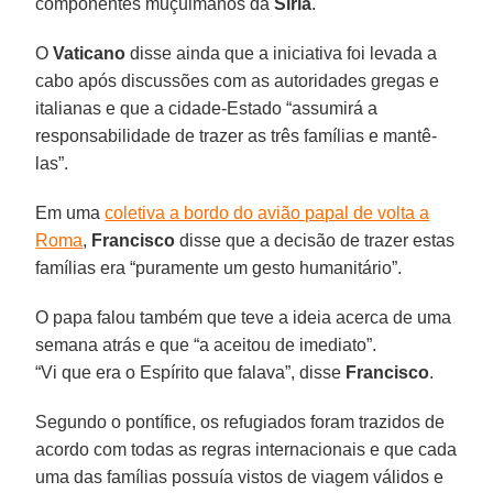
componentes muçulmanos da
Síria
.
O
Vaticano
disse ainda que a iniciativa foi levada a
cabo após discussões com as autoridades gregas e
italianas e que a cidade-Estado “assumirá a
responsabilidade de trazer as três famílias e mantê-
las”.
Em uma
coletiva a bordo do avião papal de volta a
Roma
,
Francisco
disse que a decisão de trazer estas
famílias era “puramente um gesto humanitário”.
O papa falou também que teve a ideia acerca de uma
semana atrás e que “a aceitou de imediato”.
“Vi que era o Espírito que falava”, disse
Francisco
.
Segundo o pontífice, os refugiados foram trazidos de
acordo com todas as regras internacionais e que cada
uma das famílias possuía vistos de viagem válidos e