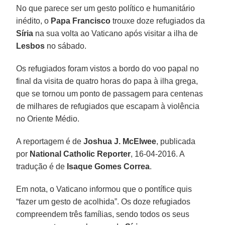
No que parece ser um gesto político e humanitário
inédito, o
Papa Francisco
trouxe doze refugiados da
Síria
na sua volta ao Vaticano após visitar a ilha de
Lesbos
no sábado.
Os refugiados foram vistos a bordo do voo papal no
final da visita de quatro horas do papa à ilha grega,
que se tornou um ponto de passagem para centenas
de milhares de refugiados que escapam à violência
no Oriente Médio.
A reportagem é de
Joshua J. McElwee
, publicada
por
National Catholic Reporter
, 16-04-2016. A
tradução é de
Isaque Gomes Correa
.
Em nota, o Vaticano informou que o pontífice quis
“fazer um gesto de acolhida”. Os doze refugiados
compreendem três famílias, sendo todos os seus