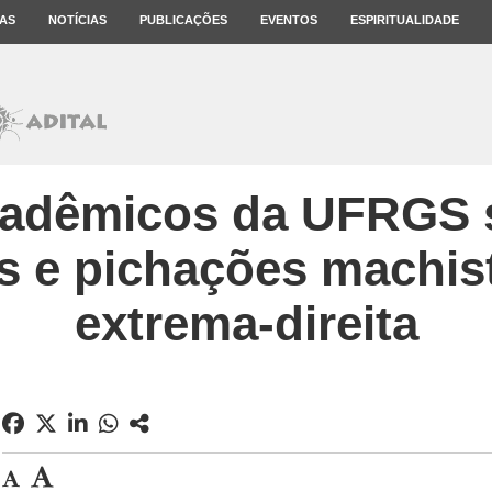
AS
NOTÍCIAS
PUBLICAÇÕES
EVENTOS
ESPIRITUALIDADE
cadêmicos da UFRGS s
s e pichações machis
extrema-direita