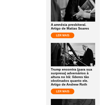
A amnésia presbiteral.
Artigo de Matias Soares
LER MAIS
Trump encontra (para sua
surpresa) adversários à
altura no Irã: líderes tão
obstinados quanto ele.
Artigo de Andrew Roth
LER MAIS