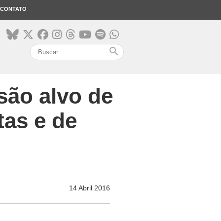
CONTATO
search
ão alvo de
tas e de
14 Abril 2016