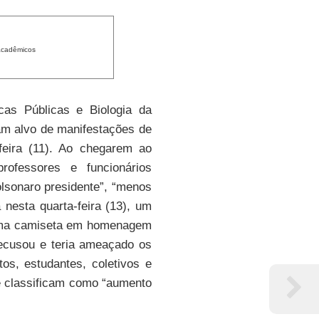
 acadêmicos
cas Públicas e Biologia da
am alvo de manifestações de
eira (11). Ao chegarem ao
professores e funcionários
lsonaro presidente”, “menos
nesta quarta-feira (13), um
uma camiseta em homenagem
 recusou e teria ameaçado os
os, estudantes, coletivos e
e classificam como “aumento