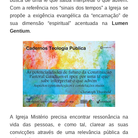
busca de uma fé que saiba interpretar o que advém.
Com a referência nos “sinais dos tempos” a Igreja se
propõe a exigência evangélica da “encarnação” de
sua dimensão “espiritual” acentuada na
Lumen
Gentium
.
A Igreja Mistério precisa encontrar ressonância na
vida das pessoas, e como tal, clarear as suas
convicções através de uma relevância pública da