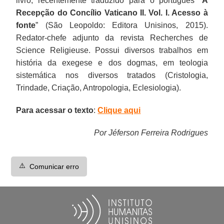
livro, recentemente traduzido para o português “
A
Recepção do Concílio Vaticano II. Vol. I. Acesso à
fonte
” (São Leopoldo: Editora Unisinos, 2015).
Redator-chefe adjunto da revista Recherches de
Science Religieuse. Possui diversos trabalhos em
história da exegese e dos dogmas, em teologia
sistemática nos diversos tratados (Cristologia,
Trindade, Criação, Antropologia, Eclesiologia).
Para acessar o texto
:
Clique aqui
Por Jéferson Ferreira Rodrigues
⚠️
Comunicar erro