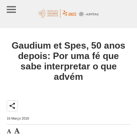
Gaudium et Spes, 50 anos
depois: Por uma fé que
sabe interpretar o que
advém
share
16 Março 2016