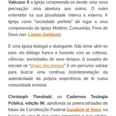
Vaticano II
a Igreja compreende-se desde uma nova
percepção: uma abertura aos outros. O outro
entendido na sua pluralidade interna e externa. A
Igreja como “sociedade perfeita” dá lugar a uma
compreensão de Igreja Mistério, Comunhão, Povo de
Deus (ver.
Lumen Gentium
).
É uma Igreja dialogal e dialogante. Não teme abrir-se
para um diálogo franco e honesto com as culturas,
ciências, sociedades de seus tempos. A ousadia de
escutar os “
sinais dos tempos
” é um percurso salutar
para buscar uma contínua (re)interpretação da
autenticidade da própria experiência de fé numa
comunidade eclesial.
Christoph Theobald
, no
Cadernos Teologia
Pública
,
edição 96
, aprofunda as potencialidades de
futuro da Constituição Pastoral
Gaudium et Spes
, na