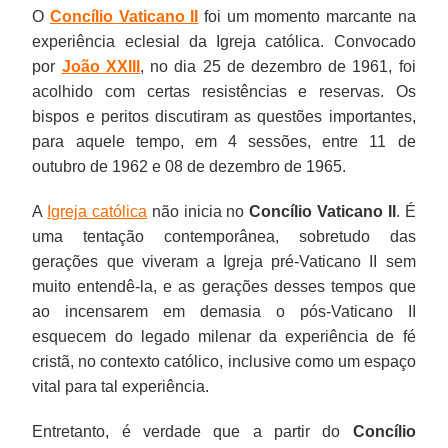
O
Concílio Vaticano II
foi um momento marcante na
experiência eclesial da Igreja católica. Convocado
por
João XXIII
, no dia 25 de dezembro de 1961, foi
acolhido com certas resistências e reservas. Os
bispos e peritos discutiram as questões importantes,
para aquele tempo, em 4 sessões, entre 11 de
outubro de 1962 e 08 de dezembro de 1965.
A
Igreja católica
não inicia no
Concílio Vaticano II
. É
uma tentação contemporânea, sobretudo das
gerações que viveram a Igreja pré-Vaticano II sem
muito entendê-la, e as gerações desses tempos que
ao incensarem em demasia o pós-Vaticano II
esquecem do legado milenar da experiência de fé
cristã, no contexto católico, inclusive como um espaço
vital para tal experiência.
Entretanto, é verdade que a partir do
Concílio