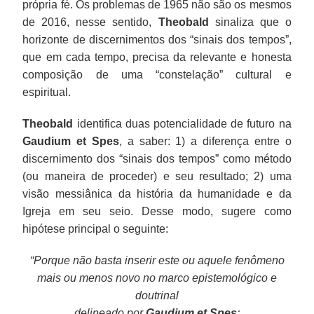
própria fé. Os problemas de 1965 não são os mesmos
de 2016, nesse sentido,
Theobald
sinaliza que o
horizonte de discernimentos dos “sinais dos tempos”,
que em cada tempo, precisa da relevante e honesta
composição de uma “constelação” cultural e
espiritual.
Theobald
identifica duas potencialidade de futuro na
Gaudium et Spes
, a saber: 1) a diferença entre o
discernimento dos “sinais dos tempos” como método
(ou maneira de proceder) e seu resultado; 2) uma
visão messiânica da história da humanidade e da
Igreja em seu seio. Desse modo, sugere como
hipótese principal o seguinte:
“Porque não basta inserir este ou aquele fenômeno
mais ou menos novo no marco epistemológico e
doutrinal
delineado por
Gaudium et Spes
;