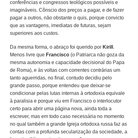
conferências e congressos teológicos possíveis e
imagináveis. Cônscio dos preços a pagar, e de fazer
pagar a outros, não obstante o quis, porque convicto
que as vantagens, imediatas de futuras, sejam
superiores aos custos.
Da mesma forma, o abraço foi querido por
Kirill
.
Menos livre que
Francisco
(o Patriarca não goza da
mesma autonomia e capacidade decisional do Papa
de Roma), e às voltas com correntes contrárias um
tanto aguerridas, no final, contudo decidiu pelo
grande passo, porque entendeu que deixar-se
condicionar pelas lutas internas à ortodoxia equivale
à paralisia e porque viu em Francisco o interlocutor
certo para abrir uma página nova, ainda toda a
escrever, mas em todo caso necessária no momento
no qual também a grande Igreja ortodoxa russa faz as
contas com a profunda secularização da sociedade, a