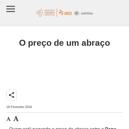
O preço de um abraço
share
16 Fevereiro 2016