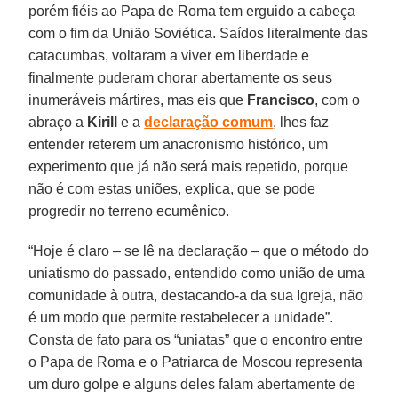
porém fiéis ao Papa de Roma tem erguido a cabeça
com o fim da União Soviética. Saídos literalmente das
catacumbas, voltaram a viver em liberdade e
finalmente puderam chorar abertamente os seus
inumeráveis mártires, mas eis que
Francisco
, com o
abraço a
Kirill
e a
declaração comum
, lhes faz
entender reterem um anacronismo histórico, um
experimento que já não será mais repetido, porque
não é com estas uniões, explica, que se pode
progredir no terreno ecumênico.
“Hoje é claro – se lê na declaração – que o método do
uniatismo do passado, entendido como união de uma
comunidade à outra, destacando-a da sua Igreja, não
é um modo que permite restabelecer a unidade”.
Consta de fato para os “uniatas” que o encontro entre
o Papa de Roma e o Patriarca de Moscou representa
um duro golpe e alguns deles falam abertamente de