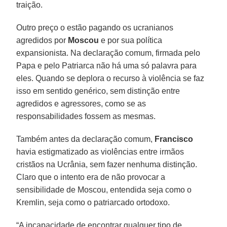
traição.
Outro preço o estão pagando os ucranianos
agredidos por
Moscou
e por sua política
expansionista. Na declaração comum, firmada pelo
Papa e pelo Patriarca não há uma só palavra para
eles. Quando se deplora o recurso à violência se faz
isso em sentido genérico, sem distinção entre
agredidos e agressores, como se as
responsabilidades fossem as mesmas.
Também antes da declaração comum,
Francisco
havia estigmatizado as violências entre irmãos
cristãos na Ucrânia, sem fazer nenhuma distinção.
Claro que o intento era de não provocar a
sensibilidade de Moscou, entendida seja como o
Kremlin, seja como o patriarcado ortodoxo.
“A incapacidade de encontrar qualquer tipo de