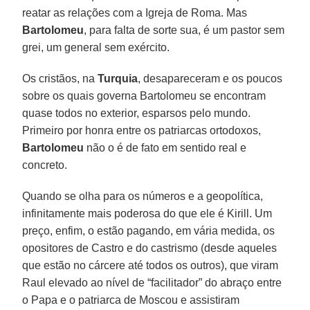
reatar as relações com a Igreja de Roma. Mas
Bartolomeu
, para falta de sorte sua, é um pastor sem
grei, um general sem exército.
Os cristãos, na
Turquia
, desapareceram e os poucos
sobre os quais governa Bartolomeu se encontram
quase todos no exterior, esparsos pelo mundo.
Primeiro por honra entre os patriarcas ortodoxos,
Bartolomeu
não o é de fato em sentido real e
concreto.
Quando se olha para os números e a geopolítica,
infinitamente mais poderosa do que ele é Kirill. Um
preço, enfim, o estão pagando, em vária medida, os
opositores de Castro e do castrismo (desde aqueles
que estão no cárcere até todos os outros), que viram
Raul elevado ao nível de “facilitador” do abraço entre
o Papa e o patriarca de Moscou e assistiram