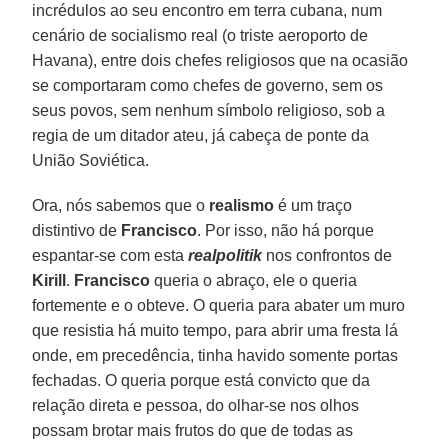
incrédulos ao seu encontro em terra cubana, num
cenário de socialismo real (o triste aeroporto de
Havana), entre dois chefes religiosos que na ocasião
se comportaram como chefes de governo, sem os
seus povos, sem nenhum símbolo religioso, sob a
regia de um ditador ateu, já cabeça de ponte da
União Soviética.
Ora, nós sabemos que o
realismo
é um traço
distintivo de
Francisco
. Por isso, não há porque
espantar-se com esta
realpolitik
nos confrontos de
Kirill
.
Francisco
queria o abraço, ele o queria
fortemente e o obteve. O queria para abater um muro
que resistia há muito tempo, para abrir uma fresta lá
onde, em precedência, tinha havido somente portas
fechadas. O queria porque está convicto que da
relação direta e pessoa, do olhar-se nos olhos
possam brotar mais frutos do que de todas as