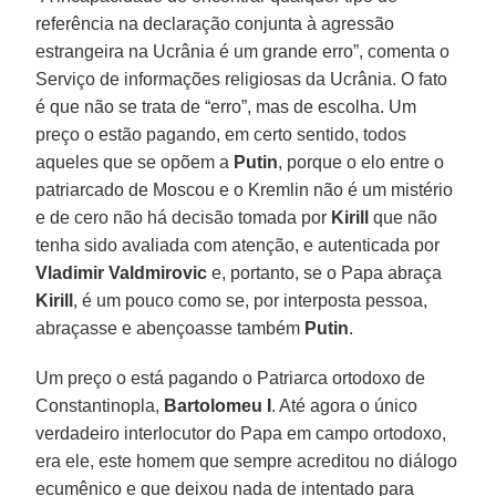
referência na declaração conjunta à agressão
estrangeira na Ucrânia é um grande erro”, comenta o
Serviço de informações religiosas da Ucrânia. O fato
é que não se trata de “erro”, mas de escolha. Um
preço o estão pagando, em certo sentido, todos
aqueles que se opõem a
Putin
, porque o elo entre o
patriarcado de Moscou e o Kremlin não é um mistério
e de cero não há decisão tomada por
Kirill
que não
tenha sido avaliada com atenção, e autenticada por
Vladimir Valdmirovic
e, portanto, se o Papa abraça
Kirill
, é um pouco como se, por interposta pessoa,
abraçasse e abençoasse também
Putin
.
Um preço o está pagando o Patriarca ortodoxo de
Constantinopla,
Bartolomeu I
. Até agora o único
verdadeiro interlocutor do Papa em campo ortodoxo,
era ele, este homem que sempre acreditou no diálogo
ecumênico e que deixou nada de intentado para