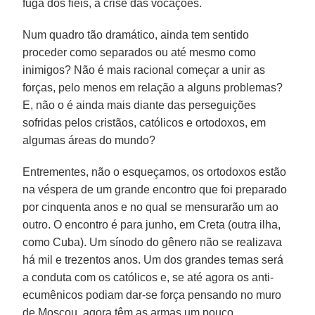
fuga dos fiéis, a crise das vocações.
Num quadro tão dramático, ainda tem sentido
proceder como separados ou até mesmo como
inimigos? Não é mais racional começar a unir as
forças, pelo menos em relação a alguns problemas?
E, não o é ainda mais diante das perseguições
sofridas pelos cristãos, católicos e ortodoxos, em
algumas áreas do mundo?
Entrementes, não o esqueçamos, os ortodoxos estão
na véspera de um grande encontro que foi preparado
por cinquenta anos e no qual se mensurarão um ao
outro. O encontro é para junho, em Creta (outra ilha,
como Cuba). Um sínodo do gênero não se realizava
há mil e trezentos anos. Um dos grandes temas será
a conduta com os católicos e, se até agora os anti-
ecumênicos podiam dar-se força pensando no muro
de Moscou, agora têm as armas um pouco