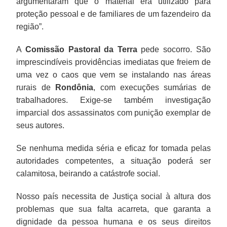
argumentaram que o material era utilizado para
proteção pessoal e de familiares de um fazendeiro da
região”.
A
Comissão Pastoral da Terra
pede socorro. São
imprescindíveis providências imediatas que freiem de
uma vez o caos que vem se instalando nas áreas
rurais de
Rondônia
, com execuções sumárias de
trabalhadores. Exige-se também investigação
imparcial dos assassinatos com punição exemplar de
seus autores.
Se nenhuma medida séria e eficaz for tomada pelas
autoridades competentes, a situação poderá ser
calamitosa, beirando a catástrofe social.
Nosso país necessita de Justiça social à altura dos
problemas que sua falta acarreta, que garanta a
dignidade da pessoa humana e os seus direitos