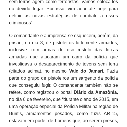
sem-terras agem como terroristas. Vamos colocá-los
no devido lugar. Por isso, vim aqui até hoje para
definir as novas estratégias de combate a esses
criminosos”.
O comandante e a imprensa se esquecem, porém, da
prisão, no dia 3, de pistoleiros fortemente armados,
inclusive com armas de uso restrito das forças
armadas que atacaram um carro da polícia que
investigava o desaparecimento de jovens sem terra
(citados acima), no mesmo
Vale do Jamari
. Fazia
parte do grupo de pistoleiros um sargento da polícia
que conseguiu fugir. O comandante também não se
refere, como registrou o portal
Diário da Amazônia
,
no dia 6 de fevereiro, que “durante o ano de 2015, em
uma operação especial da Polícia Militar na região de
Buritis, armamentos pesados, como fuzis AR-15,
estavam em poder de homens que, ao serem presos,