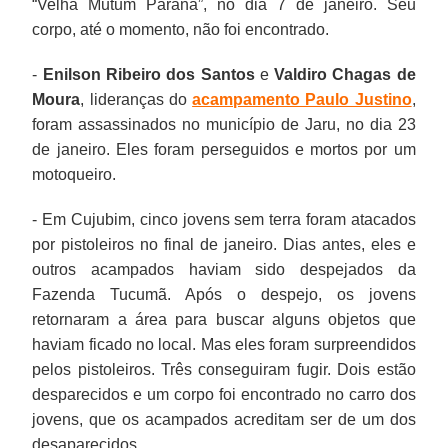
“Velha Mutum Paraná”, no dia 7 de janeiro. Seu
corpo, até o momento, não foi encontrado.
-
Enilson Ribeiro dos Santos
e
Valdiro Chagas de
Moura
, lideranças do
acampamento Paulo Justino
,
foram assassinados no município de Jaru, no dia 23
de janeiro. Eles foram perseguidos e mortos por um
motoqueiro.
- Em Cujubim, cinco jovens sem terra foram atacados
por pistoleiros no final de janeiro. Dias antes, eles e
outros acampados haviam sido despejados da
Fazenda Tucumã. Após o despejo, os jovens
retornaram a área para buscar alguns objetos que
haviam ficado no local. Mas eles foram surpreendidos
pelos pistoleiros. Três conseguiram fugir. Dois estão
desparecidos e um corpo foi encontrado no carro dos
jovens, que os acampados acreditam ser de um dos
desaparecidos.