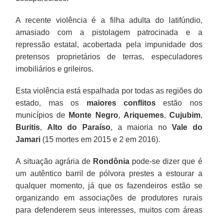
A recente violência é a filha adulta do latifúndio,
amasiado com a pistolagem patrocinada e a
repressão estatal, acobertada pela impunidade dos
pretensos proprietários de terras, especuladores
imobiliários e grileiros.
Esta violência está espalhada por todas as regiões do
estado, mas os
maiores conflitos
estão nos
municípios de
Monte Negro
,
Ariquemes
,
Cujubim
,
Buritis
,
Alto do Paraíso
, a maioria no
Vale do
Jamari
(15 mortes em 2015 e 2 em 2016).
A situação agrária de
Rondônia
pode-se dizer que é
um autêntico barril de pólvora prestes a estourar a
qualquer momento, já que os fazendeiros estão se
organizando em associações de produtores rurais
para defenderem seus interesses, muitos com áreas