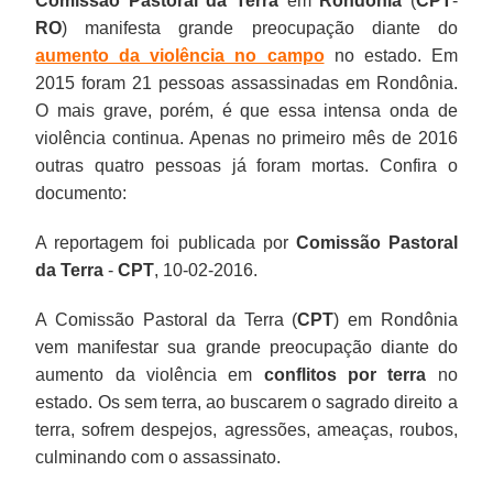
Comissão Pastoral da Terra
em
Rondônia
(
CPT
-
RO
) manifesta grande preocupação diante do
aumento da violência no campo
no estado. Em
2015 foram 21 pessoas assassinadas em Rondônia.
O mais grave, porém, é que essa intensa onda de
violência continua. Apenas no primeiro mês de 2016
outras quatro pessoas já foram mortas.
Confira o
documento:
A reportagem foi publicada por
Comissão Pastoral
da Terra
-
CPT
, 10-02-2016.
A Comissão Pastoral da Terra (
CPT
) em Rondônia
vem manifestar sua grande preocupação diante do
aumento da violência em
conflitos por terra
no
estado. Os sem terra, ao buscarem o sagrado direito a
terra, sofrem despejos, agressões, ameaças, roubos,
culminando com o assassinato.