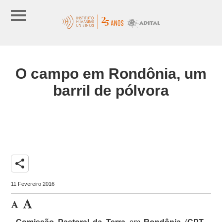
O campo em Rondônia, um
barril de pólvora
share
11 Fevereiro 2016