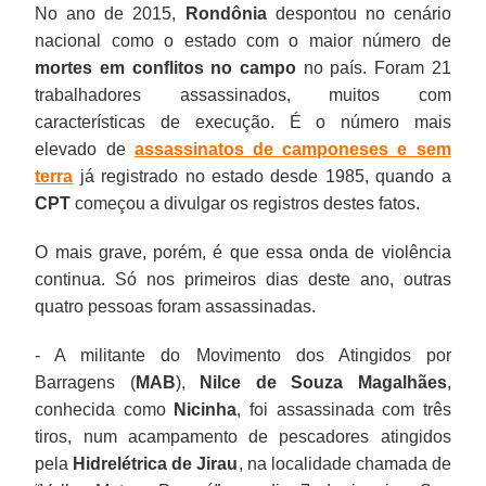
No ano de 2015,
Rondônia
despontou no cenário
nacional como o estado com o maior número de
mortes em conflitos no campo
no país. Foram 21
trabalhadores assassinados, muitos com
características de execução. É o número mais
elevado de
assassinatos de camponeses e sem
terra
já registrado no estado desde 1985, quando a
CPT
começou a divulgar os registros destes fatos.
O mais grave, porém, é que essa onda de violência
continua. Só nos primeiros dias deste ano, outras
quatro pessoas foram assassinadas.
- A militante do Movimento dos Atingidos por
Barragens (
MAB
),
Nilce de Souza Magalhães
,
conhecida como
Nicinha
, foi assassinada com três
tiros, num acampamento de pescadores atingidos
pela
Hidrelétrica de Jirau
, na localidade chamada de