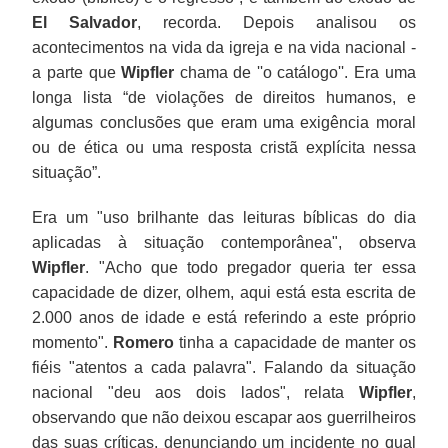
El Salvador
, recorda. Depois analisou os
acontecimentos na vida da igreja e na vida nacional -
a parte que
Wipfler
chama de ''o catálogo''. Era uma
longa lista “de violações de direitos humanos, e
algumas conclusões que eram uma exigência moral
ou de ética ou uma resposta cristã explícita nessa
situação”.
Era um "uso brilhante das leituras bíblicas do dia
aplicadas à situação contemporânea", observa
Wipfler
. "Acho que todo pregador queria ter essa
capacidade de dizer, olhem, aqui está esta escrita de
2.000 anos de idade e está referindo a este próprio
momento".
Romero
tinha a capacidade de manter os
fiéis "atentos a cada palavra". Falando da situação
nacional "deu aos dois lados", relata
Wipfler
,
observando que não deixou escapar aos guerrilheiros
das suas críticas, denunciando um incidente no qual