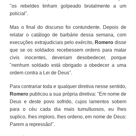
"os rebeldes tinham golpeado brutalmente a um
policial".
Mas o final do discurso foi contundente. Depois de
relatar o catálogo de barbárie dessa semana, com
execuções extrajudiciais pelo exército,
Romero
disse
que se os soldados recebessem ordens para matar
civis inocentes, deveriam desobedecer, porque
"nenhum soldado está obrigado a obedecer a uma
ordem contra a Lei de Deus".
Para contrariar toda e qualquer diretiva nesse sentido,
Romero
publicou a sua própria diretiva: "Em nome de
Deus e deste povo sofrido, cujos lamentos sobem
para o céu cada dia mais tumultuosos, eu lhes
suplico, lhes imploro, lhes ordeno, em nome de Deus:
Parem a repressão!".