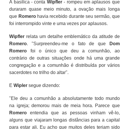
A basílica - conta
Wipfler
- rompeu em aplausos que
duraram quase meio minuto, a ovação mais longa
que
Romero
havia recebido durante seu sermão, que
foi interrompido vinte e uma vezes por aplausos.
Wipfler
relata um detalhe emblemático da atitude de
Romero
. "Surpreendeu-me o fato de que
Dom
Romero
foi o único que deu a comunhão, ao
contrário de outras situações onde há uma grande
congregação e a comunhão é distribuída por vários
sacerdotes no trilho do altar".
E
Wipler
segue dizendo:
"Ele deu a comunhão a absolutamente todo mundo
na igreja; demorou mais de meia hora. Parece que
Romero
entendia que as pessoas vinham vê-lo,
alguns que viajaram longas distâncias para a capital
para estar ali. Eu acho que muitos deles teriam sido