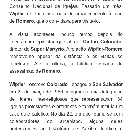
Conselho Nacional de Igrejas. Passado um mês,
Wipfler
recebeu uma nota de agradecimento à mão
de
Romero
, que o convidava para visitá-lo.
A visita aconteceu pouco tempo depois do
intercâmbio epistolar que afirma
Carlos Colorado
,
diretor do
Super Martyrio
. A relação
Wipfler-Romero
manteve-se apesar da distância e as visitas se
repetiram. Até a última, a fatídica semana do
assassinato de
Romero
.
Wipfler
- escreve
Colorado
- chegou a
San Salvado
r
em 21 de março de 1980, integrando uma delegação
de líderes inter-religiosos que representavam 34
Igrejas protestantes e ortodoxas e também incluía um
sacerdote católico. No dia 22, o grupo reuniu-se com
colaboradores do arcebispo, alguns deles
pertencentes ao Escritório de Auxílio Jurídico e