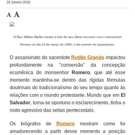
25 Janeiro 2016
O Rev. William Wipfler mostra a foto de seu último encontro com o monsenhor
Romero no dia 23 de março de 1980, o dia anterior do assassinato.
O assassinato do sacerdote
Rutilio Grande
impactou
profundamente na "conversão" da concepção
ecumênica do monsenhor
Romero
, que até esse
momento mantinha-se dentro das rígidas fórmulas
doutrinais do tradicionalismo do seu tempo quanto às
relações com o mundo protestante. Mundo que em
El
Salvador
, torna-se oportuno o esclarecimento, tinha o
rosto agressivo das seitas pentecostais.
Os biógrafos de
Romero
mostram como foi
amadurecendo a partir desse momento a posição