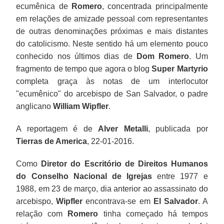
ecumênica de
Romero
, concentrada principalmente
em relações de amizade pessoal com representantes
de outras denominações próximas e mais distantes
do catolicismo. Neste sentido há um elemento pouco
conhecido nos últimos dias de
Dom Romero
. Um
fragmento de tempo que agora o blog
Super Martyrio
completa graça às notas de um interlocutor
"ecumênico" do arcebispo de San Salvador, o padre
anglicano
William Wipfler
.
A reportagem é de
Alver Metalli
, publicada por
Tierras de America
, 22-01-2016.
Como
Diretor do Escritório de Direitos Humanos
do Conselho Nacional de Igrejas
entre 1977 e
1988, em 23 de março, dia anterior ao assassinato do
arcebispo,
Wipfler
encontrava-se em
El Salvador
. A
relação com
Romero
tinha começado há tempos