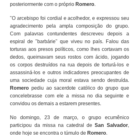
posteriormente com o próprio
Romero
.
"O arcebispo foi cordial e acolhedor, e expressou seu
agradecimento pela ampla composição do grupo.
Com palavras contundentes descreveu depois a
espiral de "barbárie" que viveu no país. Falou das
torturas aos presos políticos, como lhes cortavam os
dedos, queimavam seus rostos com ácido, jogando
os corpos destruídos na rua depois de torturá-los e
assassiná-los e outros indicadores preocupantes de
uma sociedade cuja moral estava sendo destruída.
Romero
pediu ao sacerdote católico do grupo que
concelebrasse com ele a missa no dia seguinte e
convidou os demais a estarem presentes.
No domingo, 23 de março, o grupo ecumênico
participou da missa na catedral de
San Salvador
,
onde hoje se encontra o túmulo de
Romero
.