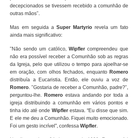
decepcionados se tivessem recebido a comunhão de
outras mãos".
Mas em seguida a
Super Martyrio
revela um fato
ainda mais significativo:
"Não sendo um católico,
Wipfler
compreendeu que
não era possível receber a Comunhão sob as regras
da Igreja, pelo que utilizou o tempo para ajoelhar-se
em oração, com olhos fechados, enquanto
Romero
distribuía a Eucaristia. Então, ele ouviu a voz de
Romero
. "Gostaria de receber a Comunhão, padre?",
perguntou-lhe.
Romero
estava andando por toda a
igreja distribuindo a comunhão em vários pontos e
tinha ido até onde
Wipfler
estava. “Eu disse que sim.
E ele me deu a Comunhão. Fiquei muito emocionado.
Foi um gesto incrível”, confessa
Wipfler
.