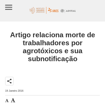
Artigo relaciona morte de
trabalhadores por
agrotóxicos e sua
subnotificação
share
19 Janeiro 2016