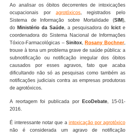
Ao analisar os óbitos decorrentes de intoxicações
ocupacionais por
agrotóxicos
, registrados pelo
Sistema de Informação sobre Mortalidade (
SIM
),
do
Ministério da Saúde
, a pesquisadora do
Icict
e
coordenadora do Sistema Nacional de Informações
Tóxico-Farmacológicas –
Sinitox
,
Rosany Bochner
,
trouxe à tona um problema grave de saúde pública: a
subnotificação ou notificação irregular dos óbitos
causados por esses agravos, fato que acaba
dificultando não só as pesquisas como também as
notificações judiciais contra as empresas produtoras
de agrotóxicos.
A reortagem foi publicada por
EcoDebate
, 15-01-
2016.
É interessante notar que a
intoxicação por agrotóxico
não é considerada um agravo de notificação