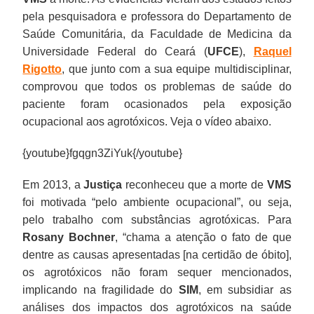
pela pesquisadora e professora do Departamento de
Saúde Comunitária, da Faculdade de Medicina da
Universidade Federal do Ceará (
UFCE
),
Raquel
Rigotto
, que junto com a sua equipe multidisciplinar,
comprovou que todos os problemas de saúde do
paciente foram ocasionados pela exposição
ocupacional aos agrotóxicos. Veja o vídeo abaixo.
{youtube}fgqgn3ZiYuk{/youtube}
Em 2013, a
Justiça
reconheceu que a morte de
VMS
foi motivada “pelo ambiente ocupacional”, ou seja,
pelo trabalho com substâncias agrotóxicas. Para
Rosany Bochner
, “chama a atenção o fato de que
dentre as causas apresentadas [na certidão de óbito],
os agrotóxicos não foram sequer mencionados,
implicando na fragilidade do
SIM
, em subsidiar as
análises dos impactos dos agrotóxicos na saúde