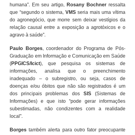
humana”. Em seu artigo,
Rosany Bochner
ressalta
que “segundo o sistema,
VMS
seria mais uma vítima
do agronegócio, que morre sem deixar vestígios da
relação causal entre a exposição a agrotóxicos e o
agravo à saúde”.
Paulo Borges
, coordenador do Programa de Pós-
Graduação em Informação e Comunicação em Saúde
(
PPGICS/Icict
), que pesquisa os sistemas de
informações, analisa que o preenchimento
inadequado – o subregistro, ou seja, casos de
doenças e/ou óbitos que não são registrados é um
dos principais problemas dos
SIS
(Sistemas de
Informações) e que isto “pode gerar informações
subestimadas, não condizentes com a realidade
local”.
Borges
também alerta para outro fator preocupante