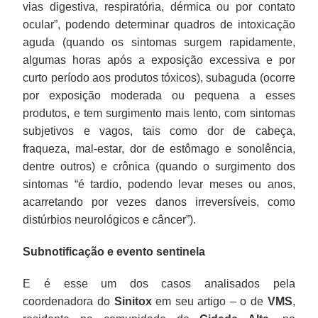
vias digestiva, respiratória, dérmica ou por contato
ocular”, podendo determinar quadros de intoxicação
aguda (quando os sintomas surgem rapidamente,
algumas horas após a exposição excessiva e por
curto período aos produtos tóxicos), subaguda (ocorre
por exposição moderada ou pequena a esses
produtos, e tem surgimento mais lento, com sintomas
subjetivos e vagos, tais como dor de cabeça,
fraqueza, mal-estar, dor de estômago e sonolência,
dentre outros) e crônica (quando o surgimento dos
sintomas “é tardio, podendo levar meses ou anos,
acarretando por vezes danos irreversíveis, como
distúrbios neurológicos e câncer”).
Subnotificação e evento sentinela
E é esse um dos casos analisados pela
coordenadora do
Sinitox
em seu artigo – o de
VMS
,