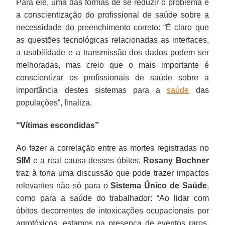
Para ele, uma das formas de se reduzir o problema é
a conscientização do profissional de saúde sobre a
necessidade do preenchimento correto: “É claro que
as questões tecnológicas relacionadas as interfaces,
a usabilidade e a transmissão dos dados podem ser
melhoradas, mas creio que o mais importante é
conscientizar os profissionais de saúde sobre a
importância destes sistemas para a
saúde
das
populações”, finaliza.
“Vítimas escondidas”
Ao fazer a correlação entre as mortes registradas no
SIM
e a real causa desses óbitos,
Rosany Bochner
traz à tona uma discussão que pode trazer impactos
relevantes não só para o
Sistema Único de Saúde
,
como para a saúde do trabalhador: “Ao lidar com
óbitos decorrentes de intoxicações ocupacionais por
agrotóxicos, estamos na presença de eventos raros,