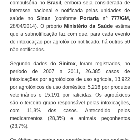
compulsória no
Brasil
, embora seja considerada de
interesse nacional e notificada pelas unidades de
saúde no
Sinan
(conforme
Portaria nº 777/GM
,
28/04/2014). O próprio
Ministério da Saúde
estima
que a subnotificação faz com que, para cada evento
de intoxicação por agrotóxico notificado, há outros 50
não notificados.
Segundo dados do
Sinitox
, foram registrados, no
período de 2007 a 2011, 26.385 casos de
intoxicações por agrotóxicos de uso agrícola, 13.922
por agrotóxicos de uso doméstico, 5.216 por produtos
veterinários e 15.191 por raticidas. Os agrotóxicos
são o terceiro grupo responsável pelas intoxicações,
com 11,8% dos casos. Antecedido pelos
medicamentos (28,3%) e animais peçonhentos
(23,7%).