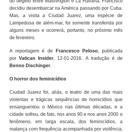
do degelo entre Washington e La Havana, Francisco
decidiu desembarcar na América passando por Cuba.
Mas, a visita a Ciudad Juarez, uma espécie de
Lampedusa de além-mar, foi somente transferida por
alguns meses e ocorrerá, portanto, no próximo mês
de fevereiro.
A reportagem é de
Francesco Peloso
, publicada
por
Vatican
Insider
, 12-01-2016. A tradução é de
Benno Dischinger
.
O horror dos feminicídios
Ciudad Juarez foi, aliás, o teatro de uma das mais
violentas e trágicas sequências de homicídios que
ensanguentou o México nas últimas décadas, e a
cidade sofreu, de fato, nos anos 90 e nos anos 2000 o
fenômeno, em larga escala, dos feminicídios, a
matança com frequência acompanhada por violência,