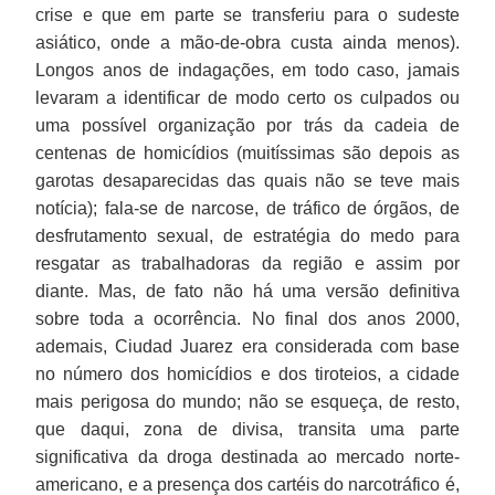
crise e que em parte se transferiu para o sudeste
asiático, onde a mão-de-obra custa ainda menos).
Longos anos de indagações, em todo caso, jamais
levaram a identificar de modo certo os culpados ou
uma possível organização por trás da cadeia de
centenas de homicídios (muitíssimas são depois as
garotas desaparecidas das quais não se teve mais
notícia); fala-se de narcose, de tráfico de órgãos, de
desfrutamento sexual, de estratégia do medo para
resgatar as trabalhadoras da região e assim por
diante. Mas, de fato não há uma versão definitiva
sobre toda a ocorrência. No final dos anos 2000,
ademais, Ciudad Juarez era considerada com base
no número dos homicídios e dos tiroteios, a cidade
mais perigosa do mundo; não se esqueça, de resto,
que daqui, zona de divisa, transita uma parte
significativa da droga destinada ao mercado norte-
americano, e a presença dos cartéis do narcotráfico é,