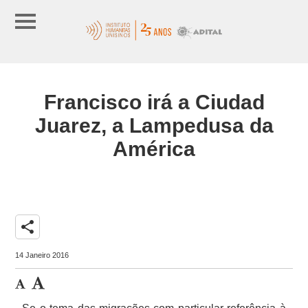
Francisco irá a Ciudad
Juarez, a Lampedusa da
América
share
14 Janeiro 2016