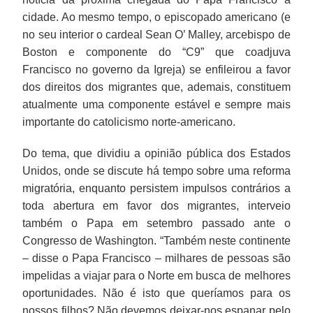
cidade. Ao mesmo tempo, o episcopado americano (e
no seu interior o cardeal Sean O’ Malley, arcebispo de
Boston e componente do “C9” que coadjuva
Francisco no governo da Igreja) se enfileirou a favor
dos direitos dos migrantes que, ademais, constituem
atualmente uma componente estável e sempre mais
importante do catolicismo norte-americano.
Do tema, que dividiu a opinião pública dos Estados
Unidos, onde se discute há tempo sobre uma reforma
migratória, enquanto persistem impulsos contrários a
toda abertura em favor dos migrantes, interveio
também o Papa em setembro passado ante o
Congresso de Washington. “Também neste continente
– disse o Papa Francisco – milhares de pessoas são
impelidas a viajar para o Norte em busca de melhores
oportunidades. Não é isto que queríamos para os
nossos filhos? Não devemos deixar-nos espanar pelo