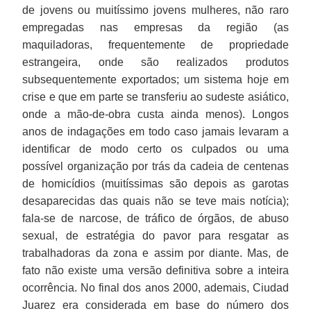
de jovens ou muitíssimo jovens mulheres, não raro
empregadas nas empresas da região (as
maquiladoras, frequentemente de propriedade
estrangeira, onde são realizados produtos
subsequentemente exportados; um sistema hoje em
crise e que em parte se transferiu ao sudeste asiático,
onde a mão-de-obra custa ainda menos). Longos
anos de indagações em todo caso jamais levaram a
identificar de modo certo os culpados ou uma
possível organização por trás da cadeia de centenas
de homicídios (muitíssimas são depois as garotas
desaparecidas das quais não se teve mais notícia);
fala-se de narcose, de tráfico de órgãos, de abuso
sexual, de estratégia do pavor para resgatar as
trabalhadoras da zona e assim por diante. Mas, de
fato não existe uma versão definitiva sobre a inteira
ocorrência. No final dos anos 2000, ademais, Ciudad
Juarez era considerada em base do número dos