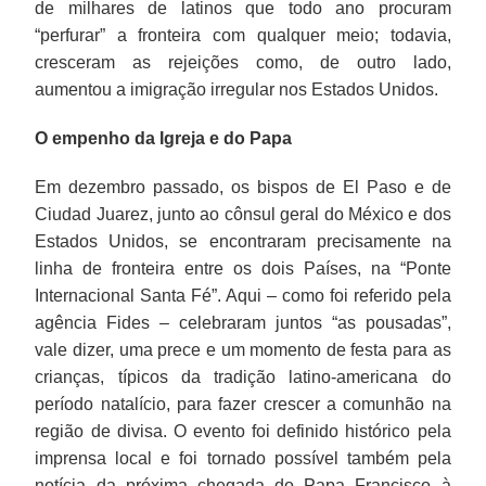
de milhares de latinos que todo ano procuram
“perfurar” a fronteira com qualquer meio; todavia,
cresceram as rejeições como, de outro lado,
aumentou a imigração irregular nos Estados Unidos.
O empenho da Igreja e do Papa
Em dezembro passado, os bispos de El Paso e de
Ciudad Juarez, junto ao cônsul geral do México e dos
Estados Unidos, se encontraram precisamente na
linha de fronteira entre os dois Países, na “Ponte
Internacional Santa Fé”. Aqui – como foi referido pela
agência Fides – celebraram juntos “as pousadas”,
vale dizer, uma prece e um momento de festa para as
crianças, típicos da tradição latino-americana do
período natalício, para fazer crescer a comunhão na
região de divisa. O evento foi definido histórico pela
imprensa local e foi tornado possível também pela
notícia da próxima chegada do Papa Francisco à