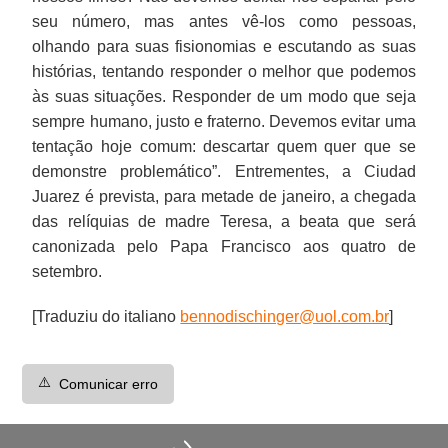
seu número, mas antes vê-los como pessoas,
olhando para suas fisionomias e escutando as suas
histórias, tentando responder o melhor que podemos
às suas situações. Responder de um modo que seja
sempre humano, justo e fraterno. Devemos evitar uma
tentação hoje comum: descartar quem quer que se
demonstre problemático”. Entrementes, a Ciudad
Juarez é prevista, para metade de janeiro, a chegada
das relíquias de madre Teresa, a beata que será
canonizada pelo Papa Francisco aos quatro de
setembro.
[Traduziu do italiano
bennodischinger@uol.com.br
]
⚠️
Comunicar erro