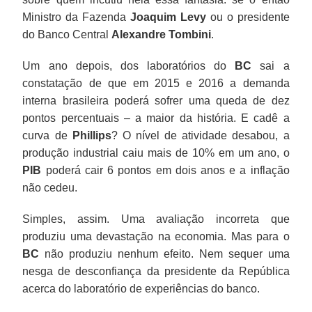
Ministro da Fazenda
Joaquim Levy
ou o presidente
do Banco Central
Alexandre Tombini
.
Um ano depois, dos laboratórios do
BC
sai a
constatação de que em 2015 e 2016 a demanda
interna brasileira poderá sofrer uma queda de dez
pontos percentuais – a maior da história. E cadê a
curva de
Phillips
? O nível de atividade desabou, a
produção industrial caiu mais de 10% em um ano, o
PIB
poderá cair 6 pontos em dois anos e a inflação
não cedeu.
Simples, assim. Uma avaliação incorreta que
produziu uma devastação na economia. Mas para o
BC
não produziu nenhum efeito. Nem sequer uma
nesga de desconfiança da presidente da República
acerca do laboratório de experiências do banco.