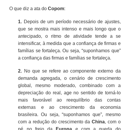
O que diz a ata do
Copom
:
1.
Depois de um período necessário de ajustes,
que se mostra mais intenso e mais longo que o
antecipado, o ritmo de atividade tende a se
intensificar, à medida que a confiança de firmas e
famílias se fortaleça. Ou seja, “suponhamos que”
a confiança das firmas e famílias se fortaleça.
2.
No que se refere ao componente externo da
demanda agregada, o cenário de crescimento
global, mesmo moderado, combinado com a
depreciação do real, age no sentido de torná-lo
mais favorável ao reequilíbrio das contas
externas e ao crescimento da economia
brasileira. Ou seja, “suponhamos que”, mesmo
com a redução do crescimento da
China
, com o
pé no freio da
Europa
e com a queda do