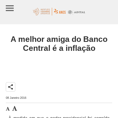
A melhor amiga do Banco
Central é a inflação
share
08 Janeiro 2016