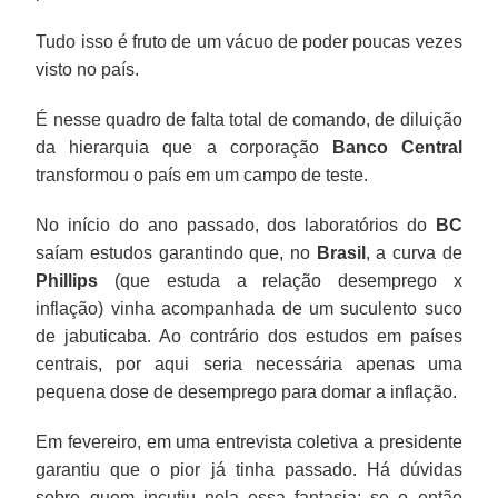
Tudo isso é fruto de um vácuo de poder poucas vezes
visto no país.
É nesse quadro de falta total de comando, de diluição
da hierarquia que a corporação
Banco Central
transformou o país em um campo de teste.
No início do ano passado, dos laboratórios do
BC
saíam estudos garantindo que, no
Brasil
, a curva de
Phillips
(que estuda a relação desemprego x
inflação) vinha acompanhada de um suculento suco
de jabuticaba. Ao contrário dos estudos em países
centrais, por aqui seria necessária apenas uma
pequena dose de desemprego para domar a inflação.
Em fevereiro, em uma entrevista coletiva a presidente
garantiu que o pior já tinha passado. Há dúvidas
sobre quem incutiu nela essa fantasia: se o então