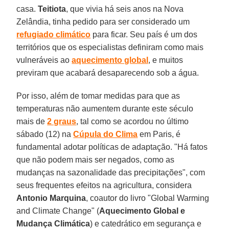
casa.
Teitiota
, que vivia há seis anos na Nova
Zelândia, tinha pedido para ser considerado um
refugiado climático
para ficar. Seu país é um dos
territórios que os especialistas definiram como mais
vulneráveis ao
aquecimento global
, e muitos
previram que acabará desaparecendo sob a água.
Por isso, além de tomar medidas para que as
temperaturas não aumentem durante este século
mais de
2 graus
, tal como se acordou no último
sábado (12) na
Cúpula do Clima
em Paris, é
fundamental adotar políticas de adaptação. "Há fatos
que não podem mais ser negados, como as
mudanças na sazonalidade das precipitações", com
seus frequentes efeitos na agricultura, considera
Antonio Marquina
, coautor do livro "Global Warming
and Climate Change" (
Aquecimento Global e
Mudança Climática
) e catedrático em segurança e