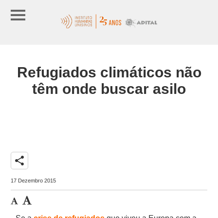
Refugiados climáticos não
têm onde buscar asilo
share
17 Dezembro 2015