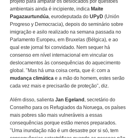
projeto para amparar os deslocados por questões
ambientais ainda é incipiente, indica
Maite
Pagazaurtundúa
, eurodeputada do
UPyD
(Unión
Progreso y Democracia), depois do seminário sobre
imigração e asilo realizado na semana passada no
Parlamento Europeu, em Bruxelas (Bélgica), e ao
qual este jornal foi convidado. Nem sequer há
consenso em nível internacional em vincular os
deslocamentos às consequências do aquecimento
global. "Mas há uma coisa certa, que é: com a
mudança climática
e a mão do homem, estes serão
cada vez mais e precisarão de proteção", diz.
Além disso, salienta
Jan Egeland
, secretário do
Conselho para os Refugiados da Noruega, os países
mais pobres são mais vulneráveis a essas
consequências porque estão menos preparados.
"Uma inundação não é um desastre por si só, tem