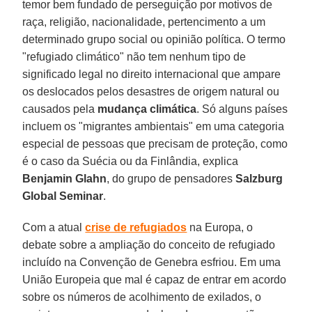
temor bem fundado de perseguição por motivos de
raça, religião, nacionalidade, pertencimento a um
determinado grupo social ou opinião política. O termo
"refugiado climático" não tem nenhum tipo de
significado legal no direito internacional que ampare
os deslocados pelos desastres de origem natural ou
causados pela
mudança climática
. Só alguns países
incluem os "migrantes ambientais" em uma categoria
especial de pessoas que precisam de proteção, como
é o caso da Suécia ou da Finlândia, explica
Benjamin Glahn
, do grupo de pensadores
Salzburg
Global Seminar
.
Com a atual
crise de refugiados
na Europa, o
debate sobre a ampliação do conceito de refugiado
incluído na Convenção de Genebra esfriou. Em uma
União Europeia que mal é capaz de entrar em acordo
sobre os números de acolhimento de exilados, o