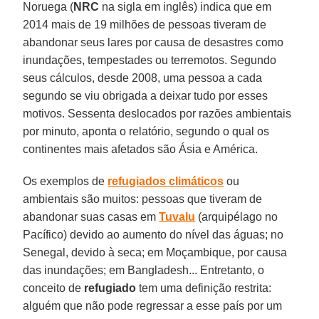
Noruega (
NRC
na sigla em inglês) indica que em
2014 mais de 19 milhões de pessoas tiveram de
abandonar seus lares por causa de desastres como
inundações, tempestades ou terremotos. Segundo
seus cálculos, desde 2008, uma pessoa a cada
segundo se viu obrigada a deixar tudo por esses
motivos. Sessenta deslocados por razões ambientais
por minuto, aponta o relatório, segundo o qual os
continentes mais afetados são Ásia e América.
Os exemplos de
refugiados climáticos
ou
ambientais são muitos: pessoas que tiveram de
abandonar suas casas em
Tuvalu
(arquipélago no
Pacífico) devido ao aumento do nível das águas; no
Senegal, devido à seca; em Moçambique, por causa
das inundações; em Bangladesh... Entretanto, o
conceito de
refugiado
tem uma definição restrita:
alguém que não pode regressar a esse país por um