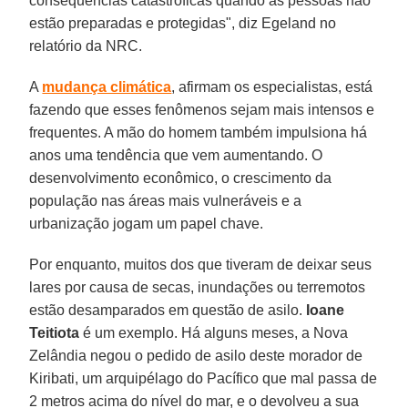
consequências catastróficas quando as pessoas não
estão preparadas e protegidas", diz Egeland no
relatório da NRC.
A
mudança climática
, afirmam os especialistas, está
fazendo que esses fenômenos sejam mais intensos e
frequentes. A mão do homem também impulsiona há
anos uma tendência que vem aumentando. O
desenvolvimento econômico, o crescimento da
população nas áreas mais vulneráveis e a
urbanização jogam um papel chave.
Por enquanto, muitos dos que tiveram de deixar seus
lares por causa de secas, inundações ou terremotos
estão desamparados em questão de asilo.
Ioane
Teitiota
é um exemplo. Há alguns meses, a Nova
Zelândia negou o pedido de asilo deste morador de
Kiribati, um arquipélago do Pacífico que mal passa de
2 metros acima do nível do mar, e o devolveu a sua