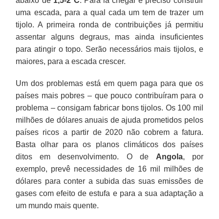
abaixo de
1,5-2ºC
. Para lá chegar é preciso construir
uma escada, para a qual cada um tem de trazer um
tijolo. A primeira ronda de contribuições já permitiu
assentar alguns degraus, mas ainda insuficientes
para atingir o topo. Serão necessários mais tijolos, e
maiores, para a escada crescer.
Um dos problemas está em quem paga para que os
países mais pobres – que pouco contribuíram para o
problema – consigam fabricar bons tijolos. Os 100 mil
milhões de dólares anuais de ajuda prometidos pelos
países ricos a partir de 2020 não cobrem a fatura.
Basta olhar para os planos climáticos dos países
ditos em desenvolvimento. O de
Angola
, por
exemplo, prevê necessidades de 16 mil milhões de
dólares para conter a subida das suas emissões de
gases com efeito de estufa e para a sua adaptação a
um mundo mais quente.