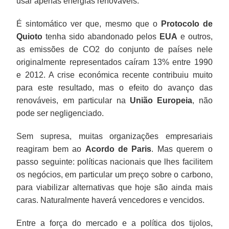
usar apenas energias renováveis.
É sintomático ver que, mesmo que o
Protocolo de
Quioto
tenha sido abandonado pelos
EUA
e outros,
as emissões de CO2 do conjunto de países nele
originalmente representados caíram 13% entre 1990
e 2012. A crise económica recente contribuiu muito
para este resultado, mas o efeito do avanço das
renováveis, em particular na
União Europeia
, não
pode ser negligenciado.
Sem supresa, muitas organizações empresariais
reagiram bem ao
Acordo de Paris
. Mas querem o
passo seguinte: políticas nacionais que lhes facilitem
os negócios, em particular um preço sobre o carbono,
para viabilizar alternativas que hoje são ainda mais
caras. Naturalmente haverá vencedores e vencidos.
Entre a força do mercado e a política dos tijolos,