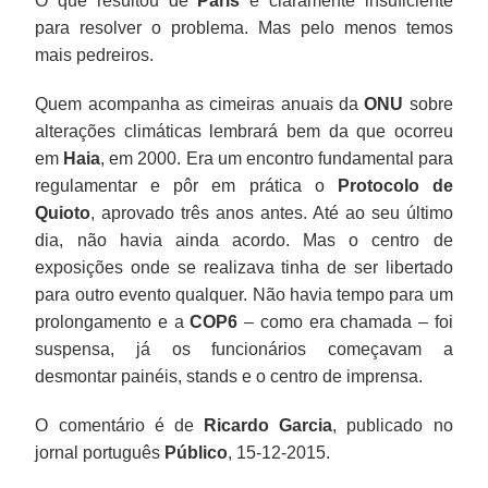
O que resultou de
Paris
é claramente insuficiente
para resolver o problema. Mas pelo menos temos
mais pedreiros.
Quem acompanha as cimeiras anuais da
ONU
sobre
alterações climáticas lembrará bem da que ocorreu
em
Haia
, em 2000. Era um encontro fundamental para
regulamentar e pôr em prática o
Protocolo de
Quioto
, aprovado três anos antes. Até ao seu último
dia, não havia ainda acordo. Mas o centro de
exposições onde se realizava tinha de ser libertado
para outro evento qualquer. Não havia tempo para um
prolongamento e a
COP6
– como era chamada – foi
suspensa, já os funcionários começavam a
desmontar painéis, stands e o centro de imprensa.
O comentário é de
Ricardo Garcia
, publicado no
jornal português
Público
, 15-12-2015.