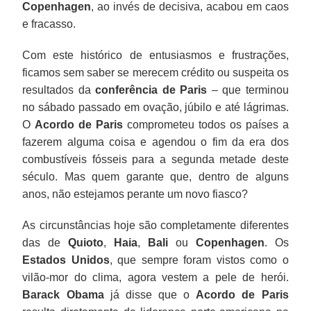
Copenhagen
, ao invés de decisiva, acabou em caos
e fracasso.
Com este histórico de entusiasmos e frustrações,
ficamos sem saber se merecem crédito ou suspeita os
resultados da
conferência de Paris
– que terminou
no sábado passado em ovação, júbilo e até lágrimas.
O
Acordo de Paris
comprometeu todos os países a
fazerem alguma coisa e agendou o fim da era dos
combustíveis fósseis para a segunda metade deste
século. Mas quem garante que, dentro de alguns
anos, não estejamos perante um novo fiasco?
As circunstâncias hoje são completamente diferentes
das de
Quioto
,
Haia
,
Bali
ou
Copenhagen
. Os
Estados Unidos
, que sempre foram vistos como o
vilão-mor do clima, agora vestem a pele de herói.
Barack Obama
já disse que o
Acordo de Paris