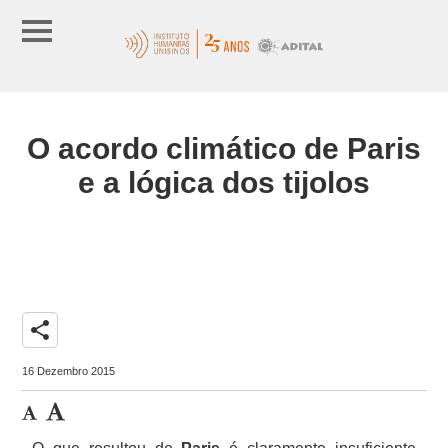
O acordo climático de Paris
e a lógica dos tijolos
share
16 Dezembro 2015