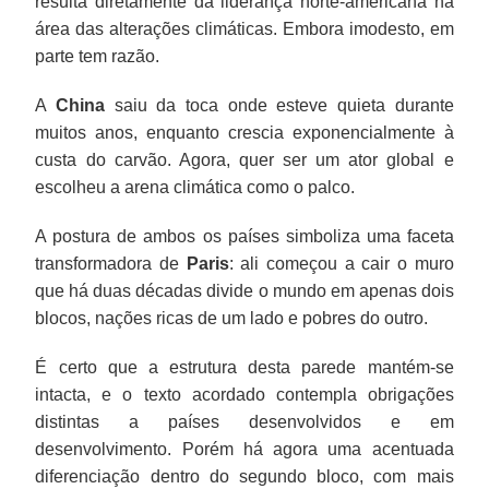
resulta diretamente da liderança norte-americana na
área das alterações climáticas. Embora imodesto, em
parte tem razão.
A
China
saiu da toca onde esteve quieta durante
muitos anos, enquanto crescia exponencialmente à
custa do carvão. Agora, quer ser um ator global e
escolheu a arena climática como o palco.
A postura de ambos os países simboliza uma faceta
transformadora de
Paris
: ali começou a cair o muro
que há duas décadas divide o mundo em apenas dois
blocos, nações ricas de um lado e pobres do outro.
É certo que a estrutura desta parede mantém-se
intacta, e o texto acordado contempla obrigações
distintas a países desenvolvidos e em
desenvolvimento. Porém há agora uma acentuada
diferenciação dentro do segundo bloco, com mais