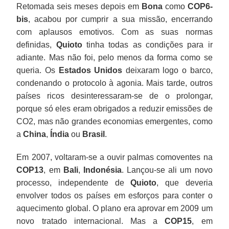
Retomada seis meses depois em
Bona
como
COP6-
bis
, acabou por cumprir a sua missão, encerrando
com aplausos emotivos. Com as suas normas
definidas,
Quioto
tinha todas as condições para ir
adiante. Mas não foi, pelo menos da forma como se
queria. Os
Estados Unidos
deixaram logo o barco,
condenando o protocolo à agonia. Mais tarde, outros
países ricos desinteressaram-se de o prolongar,
porque só eles eram obrigados a reduzir emissões de
CO2, mas não grandes economias emergentes, como
a
China
,
Índia
ou
Brasil
.
Em 2007, voltaram-se a ouvir palmas comoventes na
COP13
, em
Bali
,
Indonésia
. Lançou-se ali um novo
processo, independente de
Quioto
, que deveria
envolver todos os países em esforços para conter o
aquecimento global. O plano era aprovar em 2009 um
novo tratado internacional. Mas a
COP15
, em