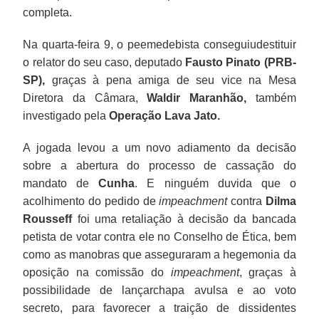
completa.
Na quarta-feira 9, o peemedebista conseguiudestituir
o relator do seu caso, deputado
Fausto Pinato (PRB-
SP),
graças à pena amiga de seu vice na Mesa
Diretora da Câmara,
Waldir Maranhão,
também
investigado pela
Operação Lava Jato.
A jogada levou a um novo adiamento da decisão
sobre a abertura do processo de cassação do
mandato de
Cunha
. E ninguém duvida que o
acolhimento do pedido de
impeachment
contra
Dilma
Rousseff
foi uma retaliação à decisão da bancada
petista de votar contra ele no Conselho de Ética, bem
como as manobras que asseguraram a hegemonia da
oposição na comissão do
impeachment
, graças à
possibilidade de lançarchapa avulsa e ao voto
secreto, para favorecer a traição de dissidentes