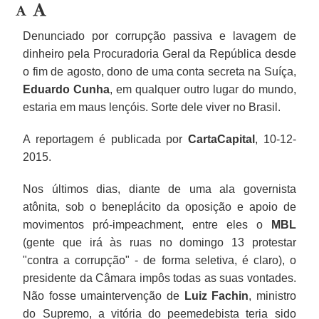
Denunciado por corrupção passiva e lavagem de
dinheiro pela Procuradoria Geral da República desde
o fim de agosto, dono de uma conta secreta na Suíça,
Eduardo Cunha
, em qualquer outro lugar do mundo,
estaria em maus lençóis. Sorte dele viver no Brasil.
A reportagem é publicada por
CartaCapital
, 10-12-
2015.
Nos últimos dias, diante de uma ala governista
atônita, sob o beneplácito da oposição e apoio de
movimentos pró-impeachment, entre eles o
MBL
(gente que irá às ruas no domingo 13 protestar
"contra a corrupção" - de forma seletiva, é claro), o
presidente da Câmara impôs todas as suas vontades.
Não fosse umaintervenção de
Luiz Fachin
, ministro
do Supremo, a vitória do peemedebista teria sido