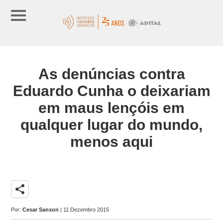
As denúncias contra
Eduardo Cunha o deixariam
em maus lençóis em
qualquer lugar do mundo,
menos aqui
share
Por:
Cesar Sanson
| 11 Dezembro 2015