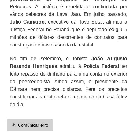
Petrobras. A história é repetida e confirmada por
vários delatores da Lava Jato. Em julho passado,
Júlio Camargo
, executivo da Toyo Setal, afirmou à
Justiça Federal no Paraná que o deputado exigiu 5
milhões de dólares decorrentes de contratos para
construção de navios-sonda da estatal.
No fim de setembro, o lobista
João Augusto
Rezende Henriques
admitiu à
Polícia Federal
ter
feito repasse de dinheiro para uma conta no exterior
do peemedebista. Ainda assim, o presidente da
Câmara nem precisa disfarçar. Fere os preceitos
constitucionais e atropela o regimento da Casa à luz
do dia.
⚠️
Comunicar erro