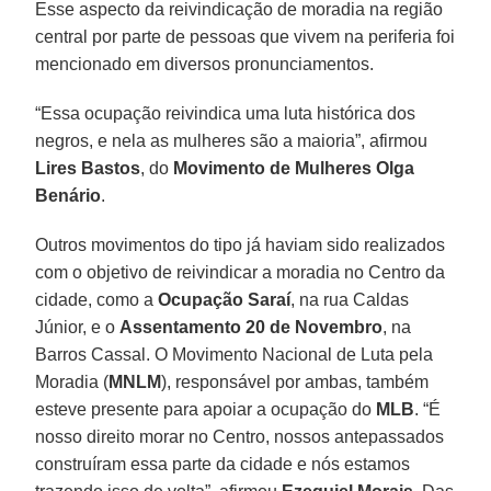
Esse aspecto da reivindicação de moradia na região
central por parte de pessoas que vivem na periferia foi
mencionado em diversos pronunciamentos.
“Essa ocupação reivindica uma luta histórica dos
negros, e nela as mulheres são a maioria”, afirmou
Lires Bastos
, do
Movimento de Mulheres Olga
Benário
.
Outros movimentos do tipo já haviam sido realizados
com o objetivo de reivindicar a moradia no Centro da
cidade, como a
Ocupação Saraí
, na rua Caldas
Júnior, e o
Assentamento 20 de Novembro
, na
Barros Cassal. O Movimento Nacional de Luta pela
Moradia (
MNLM
), responsável por ambas, também
esteve presente para apoiar a ocupação do
MLB
. “É
nosso direito morar no Centro, nossos antepassados
construíram essa parte da cidade e nós estamos