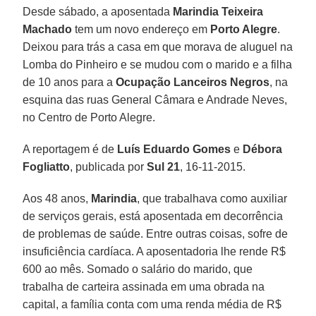
Desde sábado, a aposentada
Marindia Teixeira
Machado
tem um novo endereço em
Porto Alegre
.
Deixou para trás a casa em que morava de aluguel na
Lomba do Pinheiro e se mudou com o marido e a filha
de 10 anos para a
Ocupação Lanceiros Negros
, na
esquina das ruas General Câmara e Andrade Neves,
no Centro de Porto Alegre.
A reportagem é de
Luís Eduardo Gomes
e
Débora
Fogliatto
, publicada por
Sul 21
, 16-11-2015.
Aos 48 anos,
Marindia
, que trabalhava como auxiliar
de serviços gerais, está aposentada em decorrência
de problemas de saúde. Entre outras coisas, sofre de
insuficiência cardíaca. A aposentadoria lhe rende R$
600 ao mês. Somado o salário do marido, que
trabalha de carteira assinada em uma obrada na
capital, a família conta com uma renda média de R$