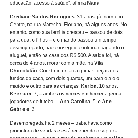
educação, acesso à saúde”, afirma
Nana
.
Cristiane Santos Rodrigues
, 31 anos, já morou no
Centro, na rua Marechal Floriano, há alguns anos. No
entanto, como sua família cresceu – passou de dois
para quatro filhos – e o marido passou um tempo
desempregado, não conseguiu continuar pagando o
aluguel, então na casa dos R$ 500. A saída foi, há
cerca de 4 anos, morar com a mãe, na
Vila
Chocolatão
. Construiu então algumas peças nos
fundos da casa, com dois quartos, um para ela e o
marido e outro para as crianças,
Kerlon
, 10 anos,
Keirrison
, 7, – ambos os nomes em homenagem a
jogadores de futebol -,
Ana Carolina
, 5, e
Ane
Gabriele
, 3.
Desempregada há 2 meses – trabalhava como
promotora de vendas e está recebendo o seguro-