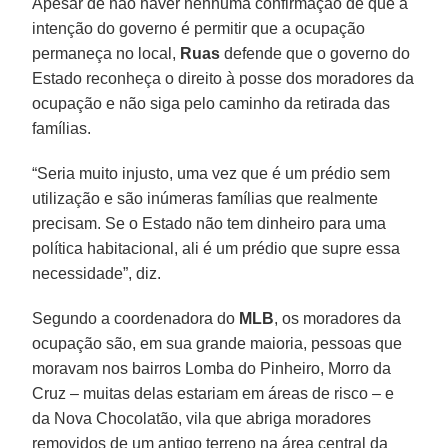
Apesar de não haver nenhuma confirmação de que a
intenção do governo é permitir que a ocupação
permaneça no local,
Ruas
defende que o governo do
Estado reconheça o direito à posse dos moradores da
ocupação e não siga pelo caminho da retirada das
famílias.
“Seria muito injusto, uma vez que é um prédio sem
utilização e são inúmeras famílias que realmente
precisam. Se o Estado não tem dinheiro para uma
política habitacional, ali é um prédio que supre essa
necessidade”, diz.
Segundo a coordenadora do
MLB
, os moradores da
ocupação são, em sua grande maioria, pessoas que
moravam nos bairros Lomba do Pinheiro, Morro da
Cruz – muitas delas estariam em áreas de risco – e
da Nova Chocolatão, vila que abriga moradores
removidos de um antigo terreno na área central da