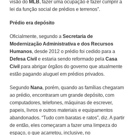
visão do
MLB
, fazer uma ocupação é fazer cumprir a
lei da função social de prédios e terrenos”.
Prédio era depósito
Oficialmente, segundo a
Secretaria de
Modernização Administrativa e dos Recursos
Humanos
, desde 2012 o prédio foi cedido para a
Defesa Civil
e estaria sendo reformado pela
Casa
Civil
para abrigar órgãos do governo que atualmente
estão pagando aluguel em prédios privados.
Segundo
Nana
, porém, quando as famílias chegaram
ao prédio, encontraram um grande depósito, com
computadores, telefones, máquinas de escrever,
papeis, livros e outros materiais e equipamentos
abandonados. “Tudo com baratas e ratos”, diz. A partir
de então, eles começaram a fazer uma limpeza do
espaço, o que acarretou, inclusive, no