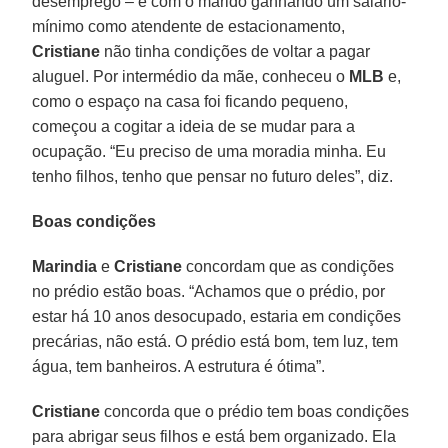
desemprego – e com o marido ganhando um salário-
mínimo como atendente de estacionamento,
Cristiane
não tinha condições de voltar a pagar
aluguel. Por intermédio da mãe, conheceu o
MLB
e,
como o espaço na casa foi ficando pequeno,
começou a cogitar a ideia de se mudar para a
ocupação. “Eu preciso de uma moradia minha. Eu
tenho filhos, tenho que pensar no futuro deles”, diz.
Boas condições
Marindia
e
Cristiane
concordam que as condições
no prédio estão boas. “Achamos que o prédio, por
estar há 10 anos desocupado, estaria em condições
precárias, não está. O prédio está bom, tem luz, tem
água, tem banheiros. A estrutura é ótima”.
Cristiane
concorda que o prédio tem boas condições
para abrigar seus filhos e está bem organizado. Ela