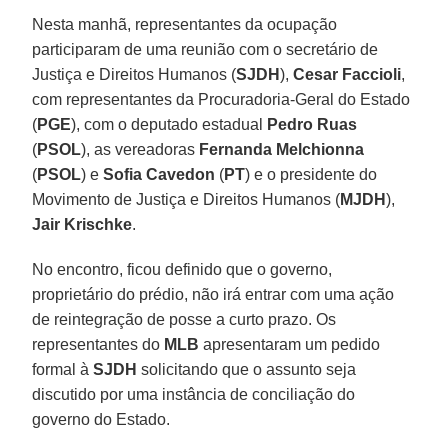
Nesta manhã, representantes da ocupação
participaram de uma reunião com o secretário de
Justiça e Direitos Humanos (
SJDH
),
Cesar Faccioli
,
com representantes da Procuradoria-Geral do Estado
(
PGE
), com o deputado estadual
Pedro Ruas
(
PSOL
), as vereadoras
Fernanda Melchionna
(
PSOL
) e
Sofia Cavedon
(
PT
) e o presidente do
Movimento de Justiça e Direitos Humanos (
MJDH
),
Jair Krischke
.
No encontro, ficou definido que o governo,
proprietário do prédio, não irá entrar com uma ação
de reintegração de posse a curto prazo. Os
representantes do
MLB
apresentaram um pedido
formal à
SJDH
solicitando que o assunto seja
discutido por uma instância de conciliação do
governo do Estado.