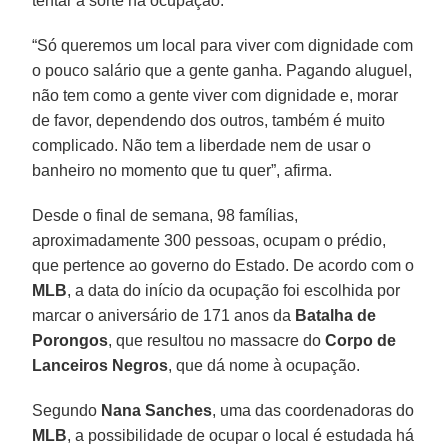
tentar a sorte na ocupação.
“Só queremos um local para viver com dignidade com
o pouco salário que a gente ganha. Pagando aluguel,
não tem como a gente viver com dignidade e, morar
de favor, dependendo dos outros, também é muito
complicado. Não tem a liberdade nem de usar o
banheiro no momento que tu quer”, afirma.
Desde o final de semana, 98 famílias,
aproximadamente 300 pessoas, ocupam o prédio,
que pertence ao governo do Estado. De acordo com o
MLB
, a data do início da ocupação foi escolhida por
marcar o aniversário de 171 anos da
Batalha de
Porongos
, que resultou no massacre do
Corpo de
Lanceiros Negros
, que dá nome à ocupação.
Segundo
Nana Sanches
, uma das coordenadoras do
MLB
, a possibilidade de ocupar o local é estudada há